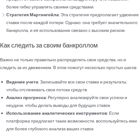
более гибко управлять своими средствами.
Стратегия Мартингейла:
Эта стратегия предполагает удвоение
ставки после каждой потери. Однако, она требует значительного
банкролла, и её использование связано с высоким риском.
Как следить за своим банкроллом
Важно не только правильно распределить свои средства, но и
следить за их движением. В этом помогут несколько простых шагов:
Ведение учета:
Записывайте все свои ставки и результаты,
чтобы отслеживать свои потоки средств.
Анализ прогресса:
Регулярно анализируйте свои успехи и
неудачи, чтобы делать выводы для будущих ставок.
Использование аналитических инструментов:
Если
платформа предлагает такие возможности, воспользуйтесь ими
для более глубокого анализа ваших ставок.