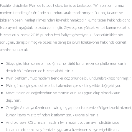
Popüler disiplinler 1Win’de futbol, hokey, tenis ve basketbol. 1Win platformumuz
modern trendler göz önünde bulundurularak tasarlanmıştır. Bu, hoş tasarım ve
bilgilerin özenli yerleştirilmesinden kaynaklanmaktadır. Kumar sitesi hakkında daha
fazla ayrıntı aşağıdaki tabloda verilmiştir. Ziyaretçilere yüksek kaliteli kumar ve bahis
hizmetleri sunarak 2016 yılından beri faaliyet gösteriyoruz. Spor etkinliklerinin
sonuçları, geniş bir maç yelpazesi ve geniş bir oyun koleksiyonu hakkında cömert
oranlar sunulacak.
Siteye girdikten sonra bilmediğiniz her türlü konu hakkında platformun canlı
destek bölümünden de hizmet alabilirsiniz.
1Win platformumuz modern trendler göz önünde bulundurularak tasarlanmıştır.
1Win güncel giriş adresi para bu bakımdan çok sık bir şekilde değişebiliyor.
Mevcut oranları değerlendirin ve tahminlerinize uygun olup olmadıklarını
düşünün.
Örneğin Almanya üzerinden 1win giriş yapmak isterseniz «Bölgenizdeki hizmet,
kumar lisansımız tarafından kısıtlanmıştır. » uyarısı alırsınız.
Android veya iOS cihazlarınızdan 1win mobil uygulamayı indirdiğinizde
kullanıcı adı empieza şifrenizle uygulama üzerinden siteye erişebilirsiniz.