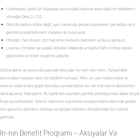
Cybersports, belirli bir bilgisayar oyunundaki takımlar arasındaki bir rekabettir,»
«örneğin Dota 2, CS2.
1Win’de sadece slotlar değil, aynı zamanda gerçek krupiyelerin yer aldığı canlı
gambling establishment masaları da bulunuyor.
Örneğin, her oturum için harcama miktarını belirleyin ve bunu aşmayın.
Lisanssız firmalar ise yasaklı oldukları ülkelerde unlawful bahis firması olarak
görünürler ve erişim engeline uğrarlar.
Online bahis ve casino dünyasında öne çıkan bir isim olan 1Win, Türkiye’deki
oyunculara heyecan verici bir platform sunuyor. 1Win, en yeni kullanıcılara ve
mevcut kullanıcılara çeşitli bonuslar sunarak bahis ve» «on line casino deneyimini
daha kazançlı hale getirir. İlk üyelik bonusundan günlük promosyonlara kadar birçok
fırsat sunulmaktadır. Sitenin lisansının bulunması empieza bahis alanında gerekli
tüm güvenilir adımların atılması ile beraber sektörün öncülerinden biri haline
gelmiştir.
In-nin Benefit Proqramı – Aksiyalar Və