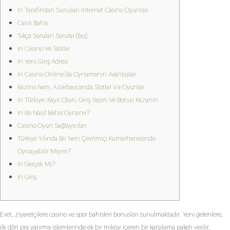
In Tarafindan Sunulan Internet Casino Oyunlari
Canlı Bahis
Sıkça Sorulan Sorular (faq)
In Casino Ve Slotlar
In Yeni Giriş Adresi
In Casino Online’da Oynamanın Avantajları
Kazino 1win: Azərbaycanda Slotlar Və Oyunlar
In Türkiye: Kayıt Olun, Giriş Yapın Ve Bonus Kazanın
In’de Nasıl Bahis Oynanır?
Casino Oyun Sağlayıcıları
Türkiye Yılında Bir 1win Çevrimiçi Kumarhanesinde
Oynayabilir Miyim?
In Gerçek Mi?
In Giriş
Evet, ziyaretçilere casino ve spor bahisleri bonusları sunulmaktadır. Yeni gelenlere,
ilk dört pra yatırma işlemlerinde ek bir miktar içeren bir karşılama paketi verilir.