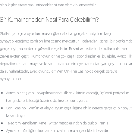
olan kişiler siteye nasıl erişeceklerini tam olarak bilemeyebilir.
Bir Kumarhaneden Nasıl Para Çekebilirim?
Slotlar, çarpışma oyunları, masa eğlenceleri ve gerçek krupiyelere karşı
oynayabileceğiniz canlı on line casino mevcuttur. Faaliyetleri lisanslı bir platformda
gerçekleşir, bu nedenle güvenli ve şeffaftır. Resmi web sitesinde, kullanıcılar her
zevke uygun çeşitli kumar oyunları ve çok çeşitli spor disiplinleri bulabilir. Ayrıca, ilk
depozitonuzu artırmaya ve kazancınızı elde etmeye olanak tanıyan çeşitli bonuslar
da sunulmaktadır. Evet, oyuncular 1Win On-line Casino’da gerçek parayla
oynayabilirler.
Ayrıca bir atış yapılıp yapılmayacağı, ilk pakı kimin atacağı, üçüncü periyodun
hangi skorla biteceği üzerine de fırsatlar sunuyoruz.
Canlı casino, 1Win’in etkileyici oyun çeşitliliğine child derece gerçekçi bir boyut
kazandırıyor.
Telegram kanallarını yine Twitter hesaplarından da bulabilirsiniz.
Ayrıca bir süreliğine kumardan uzak durma seçenekleri de vardır.