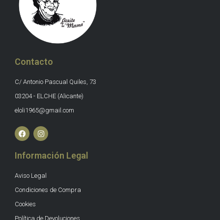
Contacto
C/ Antonio Pascual Quiles, 73
03204 - ELCHE (Alicante)
eloli1965@gmail.com
Información Legal
Aviso Legal
Condiciones de Compra
Cookies
Política de Devoluciones