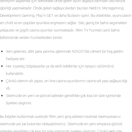
deneyimi sağlamak için sektördeki önde gelen oyun sağlayıcılarından bazılarıyla
işbirliği yapmaktadır. Önde gelen sağlayıcılardan bazıları NetEnt, Microgaming,
Development Gaming, Play’n GET ve daha fazlasını içerir. Bu ortaklıklar, oyuncuların
en child ve en popüler oyunlara erişmesini sağlar. Site, geniş bir bahis seçenekleri
yelpazesi ve çeşitli casino oyunları sunmaktadır. 1Win TV hizmeti canlı bahis
bölümünde verilen hizmetlerden biridir.
Yeni gelenler, dört para yatırma işleminde %500’lük cömert bir hoş geldin
hediyesi alır.
Her ziyaretçi bilgisayarlar ya da akıllı telefonlar için tarayıcı sürümünü
kullanabilir.
Çünkü sitenin alt yapısı, on line casino oyunlarının casino alt yapı sağlayıcılığı
vb.
Sitemizde en yeni ve güncel adresler genellikle çok kısa bir süre içerisinde
üyelere ulaştırılır.
Bu bilgileri kullanmak suretiyle 1Win yeni giriş adresini bulmak istemiyorsanız
sitemizde yer joe butonları tıklayabilirsiniz. Sitemizde en yeni empieza güncel
adresler genellikle çok kısa bir süre içerisinde üyelere ulaştırılır. Çünkü web-site