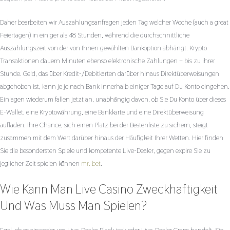
Daher bearbeiten wir Auszahlungsanfragen jeden Tag welcher Woche (auch a great
Feiertagen) in einiger als 48 Stunden, während die durchschnittliche
Auszahlungszeit von der von Ihnen gewählten Bankoption abhängt. Krypto-
Transaktionen dauern Minuten ebenso elektronische Zahlungen – bis zu ihrer
Stunde. Geld, das über Kredit-/Debitkarten darüber hinaus Direktüberweisungen
abgehoben ist, kann je je nach Bank innerhalb einiger Tage auf Du Konto eingehen.
Einlagen wiederum fallen jetzt an, unabhängig davon, ob Sie Du Konto über dieses
E-Wallet, eine Kryptowährung, eine Bankkarte und eine Direktüberweisung
aufladen. Ihre Chance, sich einen Platz bei der Bestenliste zu sichern, steigt
zusammen mit dem Wert darüber hinaus der Häufigkeit Ihrer Wetten. Hier finden
Sie die besondersten Spiele und kompetente Live-Dealer, gegen expire Sie zu
jeglicher Zeit spielen können
mr. bet
.
Wie Kann Man Live Casino Zweckhaftigkeit
Und Was Muss Man Spielen?