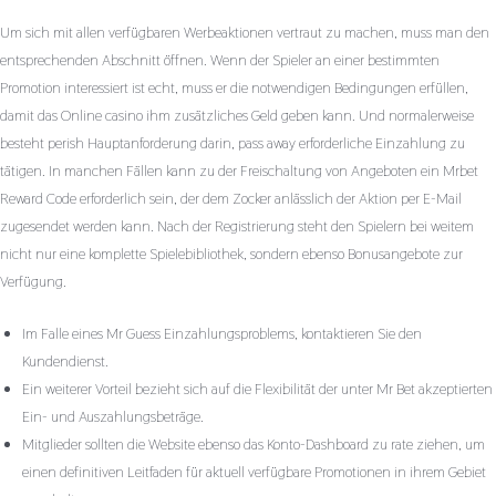
Um sich mit allen verfügbaren Werbeaktionen vertraut zu machen, muss man den
entsprechenden Abschnitt öffnen. Wenn der Spieler an einer bestimmten
Promotion interessiert ist echt, muss er die notwendigen Bedingungen erfüllen,
damit das Online casino ihm zusätzliches Geld geben kann. Und normalerweise
besteht perish Hauptanforderung darin, pass away erforderliche Einzahlung zu
tätigen. In manchen Fällen kann zu der Freischaltung von Angeboten ein Mrbet
Reward Code erforderlich sein, der dem Zocker anlässlich der Aktion per E-Mail
zugesendet werden kann. Nach der Registrierung steht den Spielern bei weitem
nicht nur eine komplette Spielebibliothek, sondern ebenso Bonusangebote zur
Verfügung.
Im Falle eines Mr Guess Einzahlungsproblems, kontaktieren Sie den
Kundendienst.
Ein weiterer Vorteil bezieht sich auf die Flexibilität der unter Mr Bet akzeptierten
Ein- und Auszahlungsbeträge.
Mitglieder sollten die Website ebenso das Konto-Dashboard zu rate ziehen, um
einen definitiven Leitfaden für aktuell verfügbare Promotionen in ihrem Gebiet