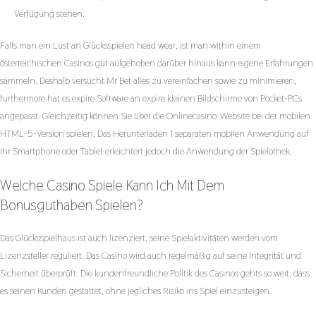
Verfügung stehen.
Falls man ein Lust an Glücksspielen head wear, ist man within einem
österreichischen Casinos gut aufgehoben darüber hinaus kann eigene Erfahrungen
sammeln. Deshalb versucht Mr Bet alles zu vereinfachen sowie zu minimieren,
furthermore hat es expire Software an expire kleinen Bildschirme von Pocket-PCs
angepasst. Gleichzeitig können Sie über die Onlinecasino-Website bei der mobilen
HTML-5-Version spielen. Das Herunterladen 1 separaten mobilen Anwendung auf
Ihr Smartphone oder Tablet erleichtert jedoch die Anwendung der Spielothek.
Welche Casino Spiele Kann Ich Mit Dem
Bonusguthaben Spielen?
Das Glücksspielhaus ist auch lizenziert, seine Spielaktivitäten werden vom
Lizenzsteller reguliert. Das Casino wird auch regelmäßig auf seine Integrität und
Sicherheit überprüft. Die kundenfreundliche Politik des Casinos gehts so weit, dass
es seinen Kunden gestattet, ohne jegliches Risiko ins Spiel einzusteigen.