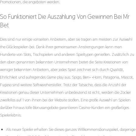
Promotionen, die angeboten werden.
So Funktioniert Die Auszahlung Von Gewinnen Bei Mr
Bet
Dies sind nur einige vonseiten Anbietern, aber sie tragen am meisten zur Auswahl
the Glücksspielen bei. Dank ihrer gemeinsamen Anstrengungen kann man
Hunderte von Slots, Tischspielen und anderen Spieltypen genießen. Zusätzlich zu
den oben genannten bekannten Unternehmen bietet die Seite Kreationen von
weniger bekannten Anbietern, aber jedes Spiel zeichnet sich durch Qualität,
Ehrlichkeit und aufregendes Game play aus. Spigo, Ben» «Horn, Patagonia, Mascot,
Fugaso sind weitere Softwarehersteller. Trotz der Tatsache, dass die Anzahl der
Kreationen genau dieser Unternehmen unbedeutend ist echt, werden die Zocker
zweifellos auf 1 von ihnen bei der Website stoßen. Eine große Auswahl an Spielen
darüber hinaus tolle Bonusangebote garantieren Casino-Kunden ein großartiges
Spielerlebnis.
Als neuer Spieler erhalten Sie dieses ganzes Willkommensbonuspaket, dasjenige