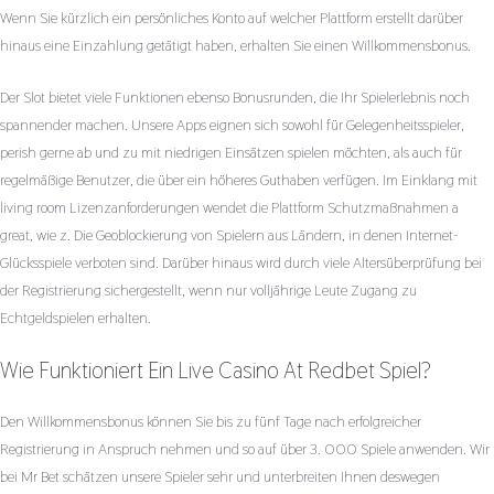
Wenn Sie kürzlich ein persönliches Konto auf welcher Plattform erstellt darüber
hinaus eine Einzahlung getätigt haben, erhalten Sie einen Willkommensbonus.
Der Slot bietet viele Funktionen ebenso Bonusrunden, die Ihr Spielerlebnis noch
spannender machen. Unsere Apps eignen sich sowohl für Gelegenheitsspieler,
perish gerne ab und zu mit niedrigen Einsätzen spielen möchten, als auch für
regelmäßige Benutzer, die über ein höheres Guthaben verfügen. Im Einklang mit
living room Lizenzanforderungen wendet die Plattform Schutzmaßnahmen a
great, wie z. Die Geoblockierung von Spielern aus Ländern, in denen Internet-
Glücksspiele verboten sind. Darüber hinaus wird durch viele Altersüberprüfung bei
der Registrierung sichergestellt, wenn nur volljährige Leute Zugang zu
Echtgeldspielen erhalten.
Wie Funktioniert Ein Live Casino At Redbet Spiel?
Den Willkommensbonus können Sie bis zu fünf Tage nach erfolgreicher
Registrierung in Anspruch nehmen und so auf über 3. 000 Spiele anwenden. Wir
bei Mr Bet schätzen unsere Spieler sehr und unterbreiten Ihnen deswegen