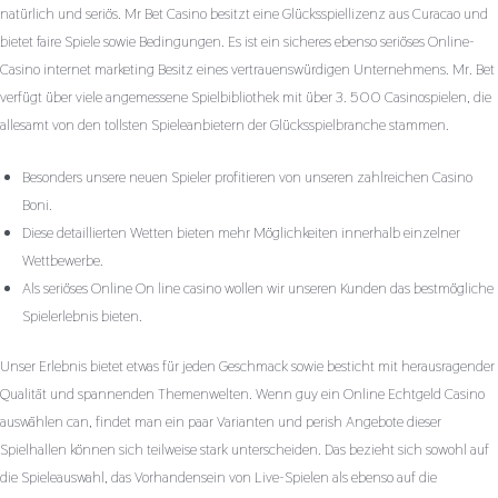
natürlich und seriös. Mr Bet Casino besitzt eine Glücksspiellizenz aus Curacao und
bietet faire Spiele sowie Bedingungen. Es ist ein sicheres ebenso seriöses Online-
Casino internet marketing Besitz eines vertrauenswürdigen Unternehmens. Mr. Bet
verfügt über viele angemessene Spielbibliothek mit über 3. 500 Casinospielen, die
allesamt von den tollsten Spieleanbietern der Glücksspielbranche stammen.
Besonders unsere neuen Spieler profitieren von unseren zahlreichen Casino
Boni.
Diese detaillierten Wetten bieten mehr Möglichkeiten innerhalb einzelner
Wettbewerbe.
Als seriöses Online On line casino wollen wir unseren Kunden das bestmögliche
Spielerlebnis bieten.
Unser Erlebnis bietet etwas für jeden Geschmack sowie besticht mit herausragender
Qualität und spannenden Themenwelten. Wenn guy ein Online Echtgeld Casino
auswählen can, findet man ein paar Varianten und perish Angebote dieser
Spielhallen können sich teilweise stark unterscheiden. Das bezieht sich sowohl auf
die Spieleauswahl, das Vorhandensein von Live-Spielen als ebenso auf die