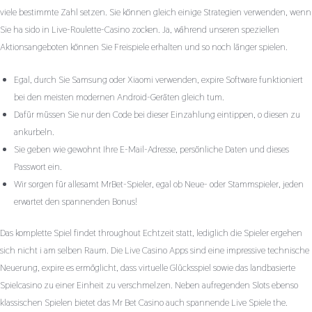
viele bestimmte Zahl setzen. Sie können gleich einige Strategien verwenden, wenn
Sie ha sido in Live-Roulette-Casino zocken. Ja, während unseren speziellen
Aktionsangeboten können Sie Freispiele erhalten und so noch länger spielen.
Egal, durch Sie Samsung oder Xiaomi verwenden, expire Software funktioniert
bei den meisten modernen Android-Geräten gleich tum.
Dafür müssen Sie nur den Code bei dieser Einzahlung eintippen, o diesen zu
ankurbeln.
Sie geben wie gewohnt Ihre E-Mail-Adresse, persönliche Daten und dieses
Passwort ein.
Wir sorgen für allesamt MrBet-Spieler, egal ob Neue- oder Stammspieler, jeden
erwartet den spannenden Bonus!
Das komplette Spiel findet throughout Echtzeit statt, lediglich die Spieler ergehen
sich nicht i am selben Raum. Die Live Casino Apps sind eine impressive technische
Neuerung, expire es ermöglicht, dass virtuelle Glücksspiel sowie das landbasierte
Spielcasino zu einer Einheit zu verschmelzen. Neben aufregenden Slots ebenso
klassischen Spielen bietet das Mr Bet Casino auch spannende Live Spiele the.