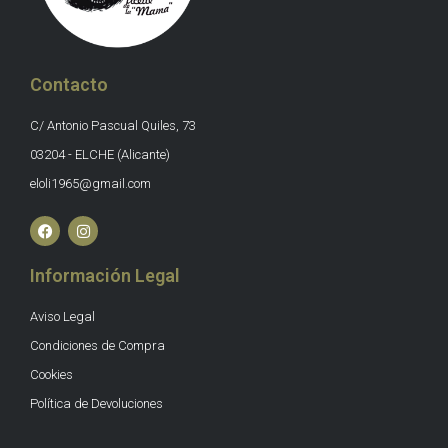
Contacto
C/ Antonio Pascual Quiles, 73
03204 - ELCHE (Alicante)
eloli1965@gmail.com
Información Legal
Aviso Legal
Condiciones de Compra
Cookies
Política de Devoluciones