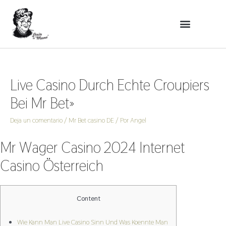
Live Casino Durch Echte Croupiers
Bei Mr Bet»
Deja un comentario
/
Mr Bet casino DE
/ Por
Angel
Mr Wager Casino 2024 Internet
Casino Österreich
Content
Wie Kann Man Live Casino Sinn Und Was Koennte Man