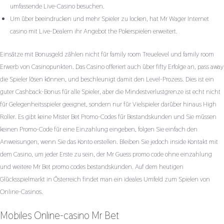
umfassende Live-Casino besuchen.
Um über beeindrucken und mehr Spieler zu locken, hat Mr Wager Internet
casino mit Live-Dealern ihr Angebot the Pokerspielen erweitert.
Einsätze mit Bonusgeld zählen nicht für family room Treuelevel und family room
Erwerb von Casinopunkten. Das Casino offeriert auch über fifty Erfolge an, pass away
die Spieler lösen können, und beschleunigt damit den Level-Prozess. Dies ist ein
guter Cashback-Bonus für alle Spieler, aber die Mindestverlustgrenze ist echt nicht
für Gelegenheitsspieler geeignet, sondern nur für Vielspieler darüber hinaus High
Roller. Es gibt keine Mister Bet Promo-Codes für Bestandskunden und Sie müssen
keinen Promo-Code für eine Einzahlung eingeben, folgen Sie einfach den
Anweisungen, wenn Sie das Konto erstellen. Bleiben Sie jedoch inside Kontakt mit
dem Casino, um jeder Erste zu sein, der Mr Guess promo code ohne einzahlung
und weitere Mr Bet promo codes bestandskunden. Auf dem heutigen
Glücksspielmarkt in Österreich findet man ein ideales Umfeld zum Spielen von
Online-Casinos.
Mobiles Online-casino Mr Bet