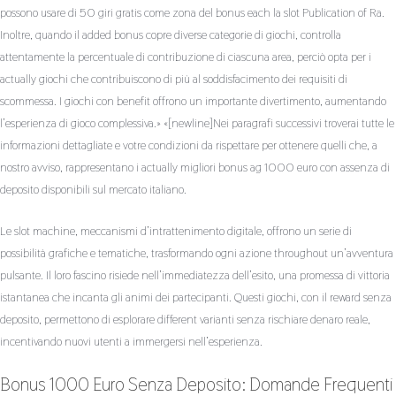
possono usare di 50 giri gratis come zona del bonus each la slot Publication of Ra.
Inoltre, quando il added bonus copre diverse categorie di giochi, controlla
attentamente la percentuale di contribuzione di ciascuna area, perciò opta per i
actually giochi che contribuiscono di più al soddisfacimento dei requisiti di
scommessa. I giochi con benefit offrono un importante divertimento, aumentando
l’esperienza di gioco complessiva.» «[newline]Nei paragrafi successivi troverai tutte le
informazioni dettagliate e votre condizioni da rispettare per ottenere quelli che, a
nostro avviso, rappresentano i actually migliori bonus ag 1000 euro con assenza di
deposito disponibili sul mercato italiano.
Le slot machine, meccanismi d’intrattenimento digitale, offrono un serie di
possibilità grafiche e tematiche, trasformando ogni azione throughout un’avventura
pulsante. Il loro fascino risiede nell’immediatezza dell’esito, una promessa di vittoria
istantanea che incanta gli animi dei partecipanti. Questi giochi, con il reward senza
deposito, permettono di esplorare different varianti senza rischiare denaro reale,
incentivando nuovi utenti a immergersi nell’esperienza.
Bonus 1000 Euro Senza Deposito: Domande Frequenti