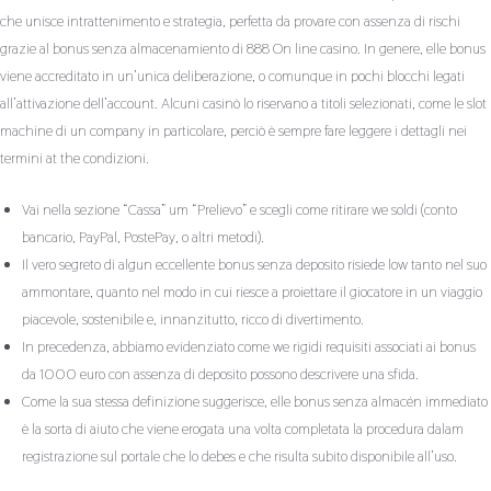
che unisce intrattenimento e strategia, perfetta da provare con assenza di rischi
grazie al bonus senza almacenamiento di 888 On line casino. In genere, elle bonus
viene accreditato in un’unica deliberazione, o comunque in pochi blocchi legati
all’attivazione dell’account. Alcuni casinò lo riservano a titoli selezionati, come le slot
machine di un company in particolare, perciò è sempre fare leggere i dettagli nei
termini at the condizioni.
Vai nella sezione “Cassa” um “Prelievo” e scegli come ritirare we soldi (conto
bancario, PayPal, PostePay, o altri metodi).
Il vero segreto di algun eccellente bonus senza deposito risiede low tanto nel suo
ammontare, quanto nel modo in cui riesce a proiettare il giocatore in un viaggio
piacevole, sostenibile e, innanzitutto, ricco di divertimento.
In precedenza, abbiamo evidenziato come we rigidi requisiti associati ai bonus
da 1000 euro con assenza di deposito possono descrivere una sfida.
Come la sua stessa definizione suggerisce, elle bonus senza almacén immediato
è la sorta di aiuto che viene erogata una volta completata la procedura dalam
registrazione sul portale che lo debes e che risulta subito disponibile all’uso.