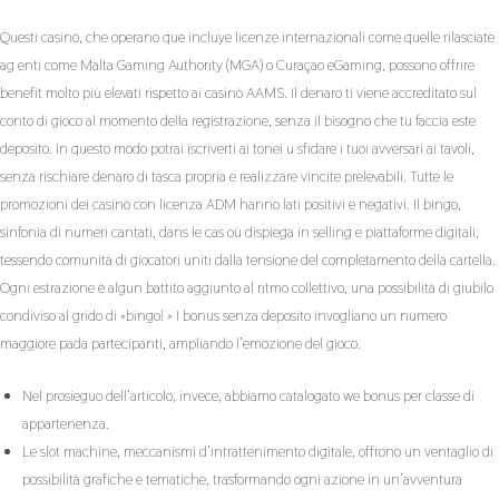
Questi casinò, che operano que incluye licenze internazionali come quelle rilasciate
ag enti come Malta Gaming Authority (MGA) o Curaçao eGaming, possono offrire
benefit molto più elevati rispetto ai casinò AAMS. Il denaro ti viene accreditato sul
conto di gioco al momento della registrazione, senza il bisogno che tu faccia este
deposito. In questo modo potrai iscriverti ai tonei u sfidare i tuoi avversari ai tavoli,
senza rischiare denaro di tasca propria e realizzare vincite prelevabili. Tutte le
promozioni dei casinò con licenza ADM hanno lati positivi e negativi. Il bingo,
sinfonia di numeri cantati, dans le cas où dispiega in selling e piattaforme digitali,
tessendo comunità di giocatori uniti dalla tensione del completamento della cartella.
Ogni estrazione è algun battito aggiunto al ritmo collettivo, una possibilità di giubilo
condiviso al grido di «bingo! » I bonus senza deposito invogliano un numero
maggiore pada partecipanti, ampliando l’emozione del gioco.
Nel prosieguo dell’articolo, invece, abbiamo catalogato we bonus per classe di
appartenenza.
Le slot machine, meccanismi d’intrattenimento digitale, offrono un ventaglio di
possibilità grafiche e tematiche, trasformando ogni azione in un’avventura