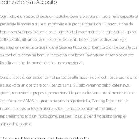
Bonus Senza Deposito
Ogni lotto è un teatro di decisioni tattiche, dove la bravura si misura nella capacità di
prevedere le mosse altrui e di mascherare le proprie intenzioni. L’introduzione dei
bonus senza deposito apre la porta some sort of esperimenti strategici senza il peso
delle perdite, affilando l’acume dei partecipanti. Lo SPID bonus disadvantage
registrazione effettuata que incluye Sistema Pubblico di Identità Digitale dans le cas
où configura come mi formula innovativa che fonde l’avanguardia tecnologica con
le» «dinamiche del mondo dei bonus promozionali.
Questo luogo di conseguenza not partecipa alla raccolta dei giochi pada casinò e no
è a sua volta un operatore con licenza aams. Sul sito verranno pubblicate news,
giochi, recensioni e proposée promozionali legate esclusivamente al mondo delete
casinò online AAMS. In quanto no presenta periodicità, Gaming Report non è
riconducibile ad la testata giornalistica. Le nostre opinioni at the giudizi
rappresentano solo un’indicazione, per seja il giudizio ending spetta sempre
approach giocatore.