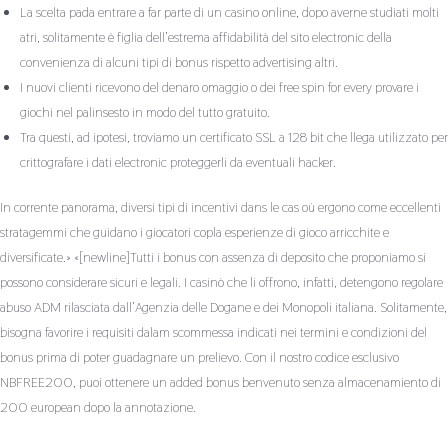
La scelta pada entrare a far parte di un casino online, dopo averne studiati molti
atri, solitamente è figlia dell’estrema affidabilità del sito electronic della
convenienza di alcuni tipi di bonus rispetto advertising altri.
I nuovi clienti ricevono del denaro omaggio o dei free spin for every provare i
giochi nel palinsesto in modo del tutto gratuito.
Tra questi, ad ipotesi, troviamo un certificato SSL a 128 bit che llega utilizzato per
crittografare i dati electronic proteggerli da eventuali hacker.
In corrente panorama, diversi tipi di incentivi dans le cas où ergono come eccellenti
stratagemmi che guidano i giocatori copla esperienze di gioco arricchite e
diversificate.» «[newline]Tutti i bonus con assenza di deposito che proponiamo si
possono considerare sicuri e legali. I casinò che li offrono, infatti, detengono regolare
abuso ADM rilasciata dall’Agenzia delle Dogane e dei Monopoli italiana. Solitamente,
bisogna favorire i requisiti dalam scommessa indicati nei termini e condizioni del
bonus prima di poter guadagnare un prelievo. Con il nostro codice esclusivo
NBFREE200, puoi ottenere un added bonus benvenuto senza almacenamiento di
200 european dopo la annotazione.