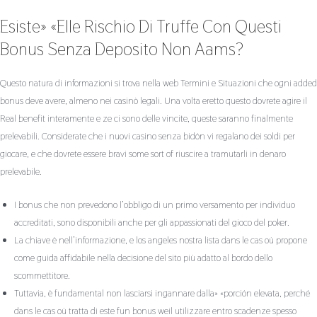
Esiste» «Elle Rischio Di Truffe Con Questi
Bonus Senza Deposito Non Aams?
Questo natura di informazioni si trova nella web Termini e Situazioni che ogni added
bonus deve avere, almeno nei casinò legali. Una volta eretto questo dovrete agire il
Real benefit interamente e ze ci sono delle vincite, queste saranno finalmente
prelevabili. Considerate che i nuovi casino senza bidón vi regalano dei soldi per
giocare, e che dovrete essere bravi some sort of riuscire a tramutarli in denaro
prelevabile.
I bonus che non prevedono l’obbligo di un primo versamento per individuo
accreditati, sono disponibili anche per gli appassionati del gioco del poker.
La chiave è nell’informazione, e los angeles nostra lista dans le cas où propone
come guida affidabile nella decisione del sito più adatto al bordo dello
scommettitore.
Tuttavia, è fundamental non lasciarsi ingannare dalla» «porción elevata, perché
dans le cas où tratta di este fun bonus weil utilizzare entro scadenze spesso