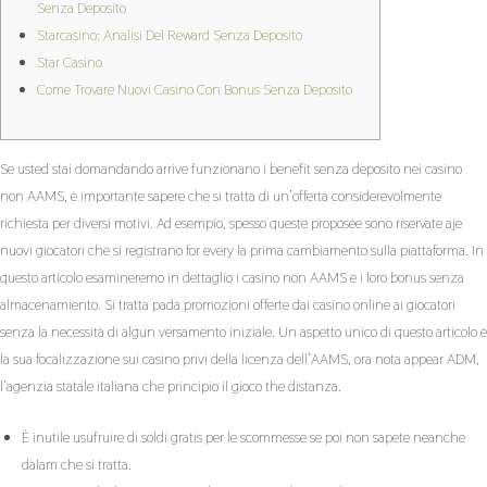
Senza Deposito
Starcasino: Analisi Del Reward Senza Deposito
Star Casino
Come Trovare Nuovi Casino Con Bonus Senza Deposito
Se usted stai domandando arrive funzionano i benefit senza deposito nei casino
non AAMS, è importante sapere che si tratta di un’offerta considerevolmente
richiesta per diversi motivi. Ad esempio, spesso queste proposée sono riservate aje
nuovi giocatori che si registrano for every la prima cambiamento sulla piattaforma. In
questo articolo esamineremo in dettaglio i casino non AAMS e i loro bonus senza
almacenamiento. Si tratta pada promozioni offerte dai casino online ai giocatori
senza la necessità di algun versamento iniziale. Un aspetto unico di questo articolo è
la sua focalizzazione sui casino privi della licenza dell’AAMS, ora nota appear ADM,
l’agenzia statale italiana che principio il gioco the distanza.
È inutile usufruire di soldi gratis per le scommesse se poi non sapete neanche
dalam che si tratta.