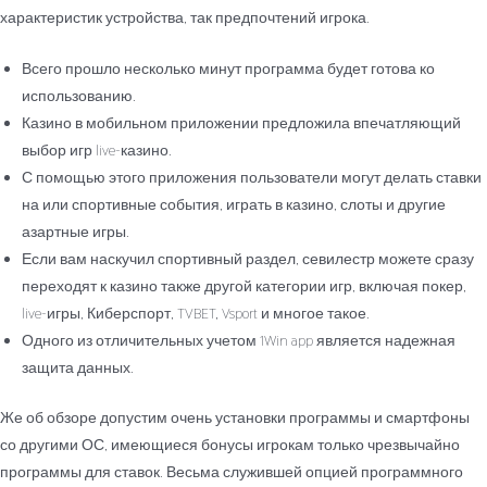
характеристик устройства, так предпочтений игрока.
Всего прошло несколько минут программа будет готова ко
использованию.
Казино в мобильном приложении предложила впечатляющий
выбор игр live-казино.
С помощью этого приложения пользователи могут делать ставки
на или спортивные события, играть в казино, слоты и другие
азартные игры.
Если вам наскучил спортивный раздел, севилестр можете сразу
переходят к казино также другой категории игр, включая покер,
live-игры, Киберспорт, TVBET, Vsport и многое такое.
Одного из отличительных учетом 1Win app является надежная
защита данных.
Же об обзоре допустим очень установки программы и смартфоны
со другими ОС, имеющиеся бонусы игрокам только чрезвычайно
программы для ставок. Весьма служившей опцией программного