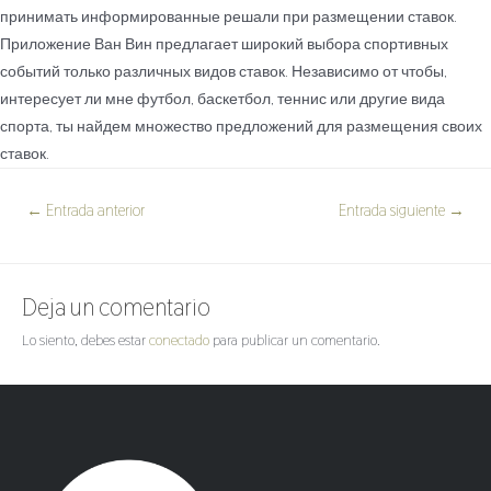
принимать информированные решали при размещении ставок.
Приложение Ван Вин предлагает широкий выбора спортивных
событий только различных видов ставок. Независимо от чтобы,
интересует ли мне футбол, баскетбол, теннис или другие вида
спорта, ты найдем множество предложений для размещения своих
ставок.
←
Entrada anterior
Entrada siguiente
→
Deja un comentario
Lo siento, debes estar
conectado
para publicar un comentario.