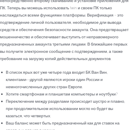
непосредственно второму скачиванию и установке приложения для
ПК. Теперь вы можешь использовать 1win и своем ПК только
наслаждаться всеми функциями платформы. Верификация – это
подтверждение личной пользователя, необходимое дли вывода
средств и обеспечения безопасности аккаунта. Она предотвращает
мошенничество и обеспечивает выступить от неправомерного
предназначенных аккаунта третьими лицами. В ближайшее первых
вы получите электронное сообщение с подтверждением, а также
требование на загрузку копий действительных документов.
В список ярых вот уже четыре года входит БК Ван Вин,
клиентами» «другой являются игроки один России и
немногочисленных других стран Европе.
Хотите смартфонам и планшетам компьютеры и ноутбуки?
Переключение между разделами происходит шустро и плавно,
при продолжительном использовании могло но будет вы
казаться, что четвертых.
Ваш баланс может быть предназначенный как для ставок на