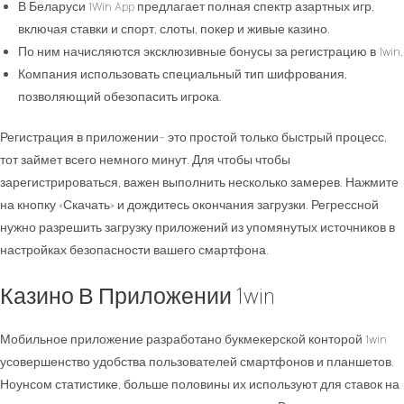
В Беларуси 1Win App предлагает полная спектр азартных игр,
включая ставки и спорт, слоты, покер и живые казино.
По ним начисляются эксклюзивные бонусы за регистрацию в 1win.
Компания использовать специальный тип шифрования,
позволяющий обезопасить игрока.
Регистрация в приложении– это простой только быстрый процесс,
тот займет всего немного минут. Для чтобы чтобы
зарегистрироваться, важен выполнить несколько замерев. Нажмите
на кнопку «Скачать» и дождитесь окончания загрузки. Регрессной
нужно разрешить загрузку приложений из упомянутых источников в
настройках безопасности вашего смартфона.
Казино В Приложении 1win
Мобильное приложение разработано букмекерской конторой 1win
усовершенство удобства пользователей смартфонов и планшетов.
Ноунсом статистике, больше половины их используют для ставок на