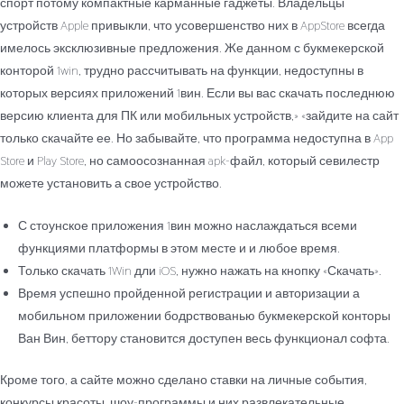
спорт потому компактные карманные гаджеты. Владельцы
устройств Apple привыкли, что усовершенство них в AppStore всегда
имелось эксклюзивные предложения. Же данном с букмекерской
конторой 1win, трудно рассчитывать на функции, недоступны в
которых версиях приложений 1вин. Если вы вас скачать последнюю
версию клиента для ПК или мобильных устройств,» «зайдите на сайт
только скачайте ее. Но забывайте, что программа недоступна в App
Store и Play Store, но самоосознанная apk-файл, который севилестр
можете установить а свое устройство.
С стоунское приложения 1вин можно наслаждаться всеми
функциями платформы в этом месте и и любое время.
Только скачать 1Win дли iOS, нужно нажать на кнопку «Скачать».
Время успешно пройденной регистрации и авторизации а
мобильном приложении бодрствованью букмекерской конторы
Ван Вин, беттору становится доступен весь функционал софта.
Кроме того, а сайте можно сделано ставки на личные события,
конкурсы красоты, шоу-программы и них развлекательные