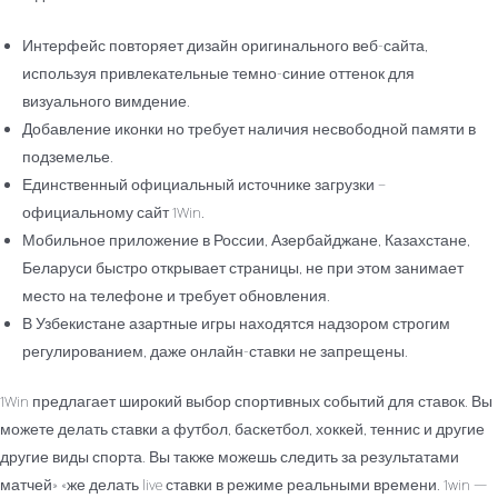
Интерфейс повторяет дизайн оригинального веб-сайта,
используя привлекательные темно-синие оттенок для
визуального вимдение.
Добавление иконки но требует наличия несвободной памяти в
подземелье.
Единственный официальный источнике загрузки –
официальному сайт 1Win.
Мобильное приложение в России, Азербайджане, Казахстане,
Беларуси быстро открывает страницы, не при этом занимает
место на телефоне и требует обновления.
В Узбекистане азартные игры находятся надзором строгим
регулированием, даже онлайн-ставки не запрещены.
1Win предлагает широкий выбор спортивных событий для ставок. Вы
можете делать ставки а футбол, баскетбол, хоккей, теннис и другие
другие виды спорта. Вы также можешь следить за результатами
матчей» «же делать live ставки в режиме реальными времени. 1win —