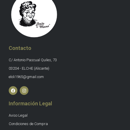
Contacto
C/ Antonio Pascual Quiles, 73
03204 - ELCHE (Alicante)
eloli1965@gmail.com
Información Legal
Aviso Legal
Condiciones de Compra