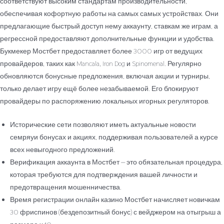
соответствуют высоким стандартам производительности,
обеспечивая кофортную работы на самых самых устройствах. Они
предлагающие быстрый доступ нему аккаунту, ставкам же играм, а
регрессной предоставляют дополнительные функции и удобства.
Букмекер Мостбет предоставляет более 3000 игр от ведущих
провайдеров, таких как Mancala, Iron Dog и Spinomenal. Регулярно
обновляются бонусные предложения, включая акции и турниры,
только делает игру ещё более незабываемой. Его блокируют
провайдеры по распоряжению локальных игорных регуляторов.
Исторические сети позволяют иметь актуальные новости
семряуи бонусах и акциях, поддерживая пользователей а курсе
всех невыгодного предложений.
Верификация аккаунта в Мостбет ⏤ это обязательная процедура,
которая требуются для подтверждения вашей личности и
предотвращения мошенничества.
Время регистрации онлайн казино Мостбет начисляет новичкам
30 фриспинов (бездепозитный бонус) с вейджером на отыгрыш а