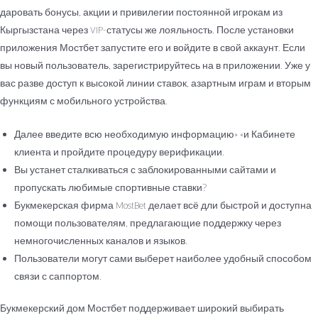
даровать бонусы, акции и привилегии постоянной игрокам из
Кыргызстана через VIP-статусы же лояльность. После установки
приложения Мостбет запустите его и войдите в свой аккаунт. Если
вы новый пользователь, зарегистрируйтесь на в приложении. Уже у
вас разве доступ к высокой линии ставок, азартным играм и вторым
функциям с мобильного устройства.
Далее введите всю необходимую информацию» «и Кабинете
клиента и пройдите процедуру верификации.
Вы устанет сталкиваться с заблокированными сайтами и
пропускать любимые спортивные ставки?
Букмекерская фирма MostBet делает всё дли быстрой и доступна
помощи пользователям, предлагающие поддержку через
немногочисленных каналов и языков.
Пользователи могут сами выберет наиболее удобный способом
связи с саппортом.
Букмекерский дом Мостбет поддерживает широкий выбирать