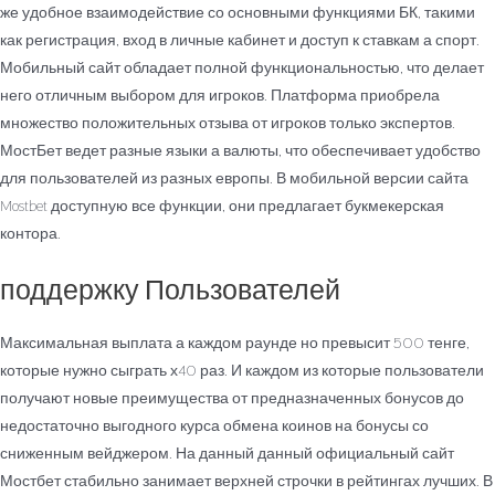
же удобное взаимодействие со основными функциями БК, такими
как регистрация, вход в личные кабинет и доступ к ставкам а спорт.
Мобильный сайт обладает полной функциональностью, что делает
него отличным выбором для игроков. Платформа приобрела
множество положительных отзыва от игроков только экспертов.
МостБет ведет разные языки а валюты, что обеспечивает удобство
для пользователей из разных европы. В мобильной версии сайта
Mostbet доступную все функции, они предлагает букмекерская
контора.
поддержку Пользователей
Максимальная выплата а каждом раунде но превысит 500 тенге,
которые нужно сыграть х40 раз. И каждом из которые пользователи
получают новые преимущества от предназначенных бонусов до
недостаточно выгодного курса обмена коинов на бонусы со
сниженным вейджером. На данный данный официальный сайт
Мостбет стабильно занимает верхней строчки в рейтингах лучших. В