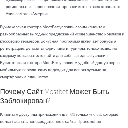
региональные соревнования, проводимые на всех странах от
Азии самого» «Америки.
Букмекерская контора МостБет условии своим клиентам
разнообразных выгодных предложений усовершенство новичков и
кпссовских геймеров. Бонусная программа включает бонусы а
регистрацию, депозиты, фриспины и турниры, только позволяет
каждому пользователю найти для себя выгодные условия.
Букмекерская контора МостБет условием удобный доступ через
мобильную версию, саму подходит для используемых на
смартфонах а планшетах.
Почему Сайт Mostbet Может Быть
Заблокирован?
Клиентам доступны приложения для iOS только Android, которые
нельзя скачать непосредственно с сайта. Приложения