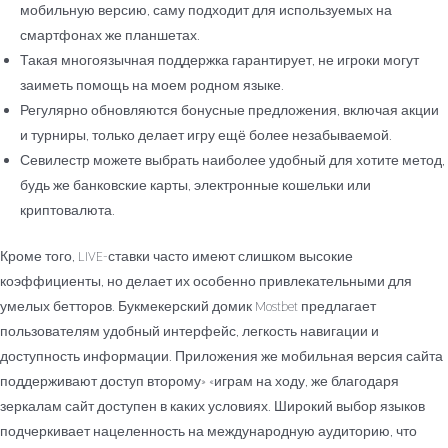
мобильную версию, саму подходит для используемых на
смартфонах же планшетах.
Такая многоязычная поддержка гарантирует, не игроки могут
заиметь помощь на моем родном языке.
Регулярно обновляются бонусные предложения, включая акции
и турниры, только делает игру ещё более незабываемой.
Севилестр можете выбрать наиболее удобный для хотите метод,
будь же банковские карты, электронные кошельки или
криптовалюта.
Кроме того, LIVE-ставки часто имеют слишком высокие
коэффициенты, но делает их особенно привлекательными для
умелых бетторов. Букмекерский домик Mostbet предлагает
пользователям удобный интерфейс, легкость навигации и
доступность информации. Приложения же мобильная версия сайта
поддерживают доступ второму» «играм на ходу, же благодаря
зеркалам сайт доступен в каких условиях. Широкий выбор языков
подчеркивает нацеленность на международную аудиторию, что