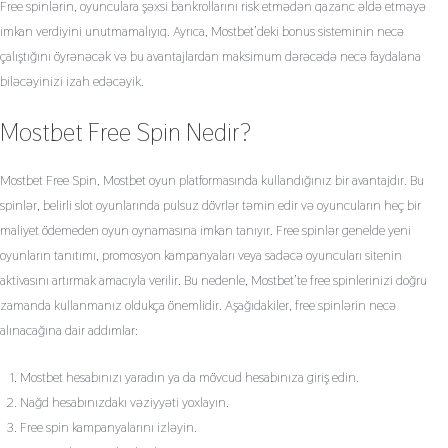
Free spinlərin, oyunculara şəxsi bankrollarını risk etmədən qazanc əldə etməyə
imkan verdiyini unutmamalıyıq. Ayrıca, Mostbet’deki bonus sisteminin necə
çalıştığını öyrənəcək və bu avantajlardan maksimum dərəcədə necə faydalana
biləcəyinizi izah edəcəyik.
Mostbet Free Spin Nedir?
Mostbet Free Spin, Mostbet oyun platformasında kullandığınız bir avantajdır. Bu
spinlər, belirli slot oyunlarında pulsuz dövrlər təmin edir və oyuncuların heç bir
maliyet ödemeden oyun oynamasına imkan tanıyır. Free spinlər genelde yeni
oyunların tanıtımı, promosyon kampanyaları veya sadəcə oyuncuları sitenin
aktivasını artırmak amacıyla verilir. Bu nedenle, Mostbet’te free spinlerinizi doğru
zamanda kullanmanız oldukça önemlidir. Aşağıdakiler, free spinlərin necə
alınacağına dair addımlar:
Mostbet hesabınızı yaradın ya da mövcud hesabınıza giriş edin.
Nağd hesabınızdakı vəziyyəti yoxlayın.
Free spin kampanyalarını izləyin.