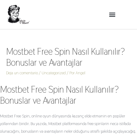
Mostbet Free Spin Nasıl Kullanılır?
Bonuslar ve Avantajlar
Deja un comentario
/
Uncategorized
/ Por
Angel
Mostbet Free Spin Nasıl Kullanılır?
Bonuslar ve Avantajlar
Mostbet Free Spin, online oyun dünyasında kazanç elde etmənin en popüler
yollarından biridir. Bu yazıda, Mostbet platformasında free spinlərin necə istifadə
olunacağını, bonusların və avantajların neler olduğunu ətraflı şəkildə açıqlayacağıq.