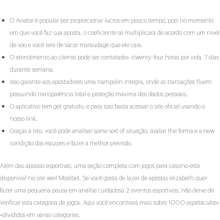
O Aviator é popular por proporcionar lucros em pouco tempo, pois no momento
em que você faz sua aposta, o coeficiente se multiplicará de acordo com um nível
de voo e você terá de sacar maraudage que ele caia.
O atendimento ao cliente pode ser contatado» «twenty-four horas por vida, 7 dias
durante semana.
Isso garante aos apostadores uma trampolín íntegra, onde as transações fluem
possuindo transparência total e proteção máxima dos dados pessoais.
O aplicativo tem get gratuito, e para isso basta acessar o site oficial usando o
nosso link.
Graças a isto, você pode analisar some sort of situação, avaliar the forma e a new
condição das equipes e fazer a melhor previsão.
Além das apostas esportivas, uma seção completa com jogos para cassino está
disponível no site weil Mostbet. Se você gosta de lazer de apostas elizabeth quer
fazer uma pequena pausa em análise cuidadosa 2 eventos esportivos, não deixe de
verificar esta categoria de jogos. Aqui você encontrará mais sobre 1000 espetáculos»
«divididos em várias categorias.