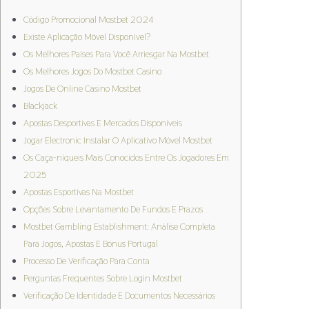
Código Promocional Mostbet 2024
Existe Aplicação Móvel Disponível?
Os Melhores Países Para Você Arriesgar Na Mostbet
Os Melhores Jogos Do Mostbet Casino
Jogos De Online Casino Mostbet
Blackjack
Apostas Desportivas E Mercados Disponíveis
Jogar Electronic Instalar O Aplicativo Móvel Mostbet
Os Caça-níqueis Mais Conocidos Entre Os Jogadores Em
2025
Apostas Esportivas Na Mostbet
Opções Sobre Levantamento De Fundos E Prazos
Mostbet Gambling Establishment: Análise Completa
Para Jogos, Apostas E Bónus Portugal
Processo De Verificação Para Conta
Perguntas Frequentes Sobre Login Mostbet
Verificação De Identidade E Documentos Necessários