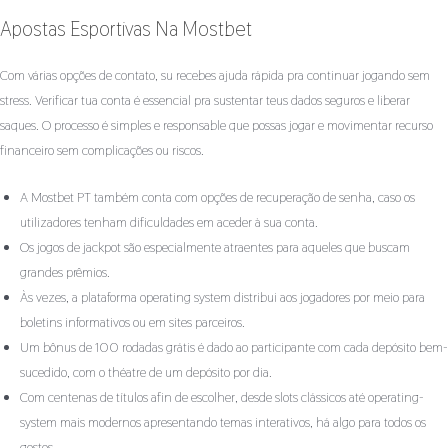
Apostas Esportivas Na Mostbet
Com várias opções de contato, su recebes ajuda rápida pra continuar jogando sem
stress. Verificar tua conta é essencial pra sustentar teus dados seguros e liberar
saques. O processo é simples e responsable que possas jogar e movimentar recurso
financeiro sem complicações ou riscos.
A Mostbet PT também conta com opções de recuperação de senha, caso os
utilizadores tenham dificuldades em aceder à sua conta.
Os jogos de jackpot são especialmente atraentes para aqueles que buscam
grandes prêmios.
Às vezes, a plataforma operating system distribui aos jogadores por meio para
boletins informativos ou em sites parceiros.
Um bônus de 100 rodadas grátis é dado ao participante com cada depósito bem-
sucedido, com o théatre de um depósito por dia.
Com centenas de títulos afin de escolher, desde slots clássicos até operating-
system mais modernos apresentando temas interativos, há algo para todos os
gostos.