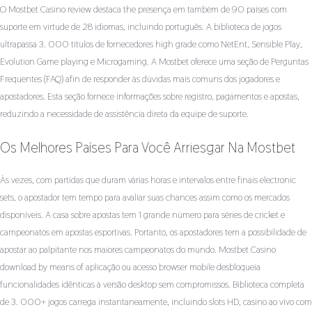
O Mostbet Casino review destaca the presença em também de 90 países com
suporte em virtude de 28 idiomas, incluindo português. A biblioteca de jogos
ultrapassa 3. 000 títulos de fornecedores high grade como NetEnt, Sensible Play,
Evolution Game playing e Microgaming. A Mostbet oferece uma seção de Perguntas
Frequentes (FAQ) afin de responder às dúvidas mais comuns dos jogadores e
apostadores. Esta seção fornece informações sobre registro, pagamentos e apostas,
reduzindo a necessidade de assistência direta da equipe de suporte.
Os Melhores Países Para Você Arriesgar Na Mostbet
Às vezes, com partidas que duram várias horas e intervalos entre finais electronic
sets, o apostador tem tempo para avaliar suas chances assim como os mercados
disponíveis. A casa sobre apostas tem 1 grande número para séries de cricket e
campeonatos em apostas esportivas. Portanto, os apostadores tem a possibilidade de
apostar ao palpitante nos maiores campeonatos do mundo. Mostbet Casino
download by means of aplicação ou acesso browser mobile desbloqueia
funcionalidades idênticas à versão desktop sem compromissos. Biblioteca completa
de 3. 000+ jogos carrega instantaneamente, incluindo slots HD, casino ao vivo com