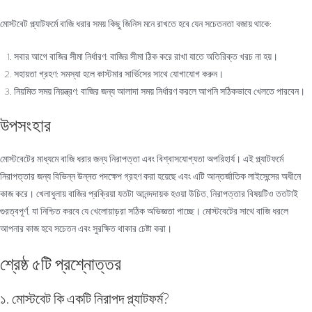
মোস্টবেট প্ল্যাটফর্মে বাজি ধরার সময় কিছু জিনিস মনে রাখতে হবে যেন সচেতনতা বজায় থাকে:
সবার আগে বাজির সীমা নির্ধারণ: বাজির সীমা ঠিক করে রাখা যাতে অতিরিক্ত খরচ না হয়।
সহায়তা গ্রহণ: সমস্যা হলে কাস্টমার সার্ভিসের সাথে যোগাযোগ করুন।
নিয়মিত সময় নিয়ন্ত্রণ: বাজির জন্য আলাদা সময় নির্ধারণ করলে আপনি সঠিকভাবে খেলতে পারবেন।
উপসংহার
মোস্টবেটের মাধ্যমে বাজি ধরার জন্য নিরাপত্তা এবং বিশ্বাসযোগ্যতা অপরিহার্য। এই প্ল্যাটফর্মে
নিরাপত্তার জন্য বিভিন্ন উন্নত পদক্ষেপ গ্রহণ করা হয়েছে এবং এটি আন্তর্জাতিক লাইসেন্সের অধীনে
কাজ করে। খেলাধুলায় বাজির প্রক্রিয়া যতটা আনন্দদায়ক হওয়া উচিত, নিরাপত্তার বিষয়টিও ততটাই
গুরত্বপূর্ণ, যা নিশ্চিত করবে যে খেলোয়াড়রা সঠিক অভিজ্ঞতা পাচ্ছে। মোস্টবেটের সাথে বাজি ধরলে
আপনার কাজ হবে সচেতন এবং সুরক্ষিত থাকার চেষ্টা করা।
শ্রেষ্ঠ ৫টি প্রশ্নোত্তর
১. মোস্টবেট কি একটি নিরাপদ প্ল্যাটফর্ম?