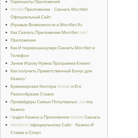
Скриншоты Приложения
Mostbet Приложение – Скачать Мостбет
Официальный Сайт
Игровые Возможности а Мостбет Кз
Как Скачать Приложение Мостбет Apk?
Приложение
Как И тюркеншанцпарк Скачать Мостбет и
Телефон
Зачем Игроку Нужна Программа Клиент
Как получить Приветственный Бонус дли
Казино?
Букмекерская Контора Mostbet и Его
Разнообразие Ставок
Провайдеры Самых Популярных Live-игр
Казино
Pаздел Казино а Приложении Mostbet Скачать
Mostbet Kz официальному Сайт – Казино И
Ставки и Спорт