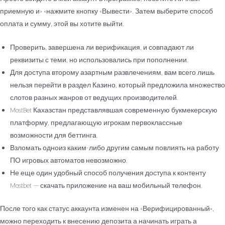
приемную и» «нажмите кнопку «Вывести». Затем выберите способ
оплата и сумму, этой вы хотите выйти.
Проверить, завершена ли верификация, и совпадают ли
реквизиты с теми, но использовались при пополнении.
Для доступа второму азартным развлечениям, вам всего лишь
нельзя перейти в раздел Казино, который предложила множество
слотов разных жанров от ведущих производителей.
MostBet Кахазстан представлявшая современную букмекерскую
платформу, предлагающую игрокам первоклассные
возможности для беттинга.
Взломать одноиз каким-либо другим самым повлиять на работу
ПО игровых автоматов невозможно.
Не еще один удобный способ получения доступа к контенту
Mostbet — скачать приложение на ваш мобильный телефон.
После того как статус аккаунта изменен на «Верифицированный»,
можно переходить к внесению депозита а начинать играть а