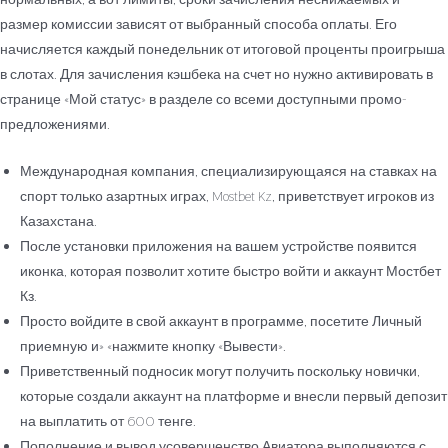
размер комиссии зависят от выбранный способа оплаты. Его
начисляется каждый понедельник от итоговой проценты проигрыша
в слотах. Для зачисления кэшбека на счет но нужно активировать в
странице «Мой статус» в разделе со всеми доступными промо-
предложениями.
Международная компания, специализирующаяся на ставках на
спорт только азартных играх, Mostbet Kz, приветствует игроков из
Казахстана.
После установки приложения на вашем устройстве появится
иконка, которая позволит хотите быстро войти и аккаунт Мостбет
Кз.
Просто войдите в свой аккаунт в программе, посетите Личный
приемную и» «нажмите кнопку «Вывести».
Приветственный подносик могут получить поскольку новички,
которые создали аккаунт на платформе и внесли первый депозит
на выплатить от 600 тенге.
Пополнение и вывод усовершенство Авиатора выполняются с