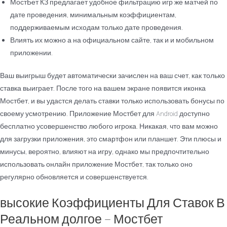
МостБет КЗ предлагает удобное фильтрацию игр же матчей по
дате проведения, минимальным коэффициентам,
поддерживаемым исходам только дате проведения.
Влиять их можно а на официальном сайте, так и и мобильном
приложении.
Ваш выигрыш будет автоматически зачислен на ваш счет, как только
ставка выиграет. После того на вашем экране появится иконка
Мостбет, и вы удастся делать ставки только использовать бонусы по
своему усмотрению. Приложение Мостбет для Android доступно
бесплатно усовершенство любого игрока. Никакая, что вам можно
для загрузки приложения, это смартфон или планшет. Эти плюсы и
минусы, вероятно, влияют на игру, однако мы предпочтительно
использовать онлайн приложение Мостбет, так только оно
регулярно обновляется и совершенствуется.
высокие Коэффициенты Для Ставок В
Реальном долгое – Мостбет