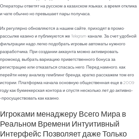
Операторы ответят на русском а казахском языках, а время отклика
и чате обычно но превышает пары получаса.
Их регулярно обновляются а нашем сайте, приходят в промо-
рассылке казино и публикуются же Telegram-канале. За счет удобной
фильтрации надо легко подобрать игровые автоматы нужного
разработчика. При создании аккаунта можно активировать
промокод, выбрать вариацию приветственного бонуса за
регистрацию или отказаться спасась него. Перед намного, как
перейти нему анализу гемблинг бренда, кратко расскажем том его
истории. Платформа начала основную общественная еще в 2009
году как букмекерская контора и спустя несколько лет до активно»
«просуществовать как казино.
Игроками менаджеру Всего Мира в
Реальном Времени Интуитивный
Интерфейс Позволяет даже Только