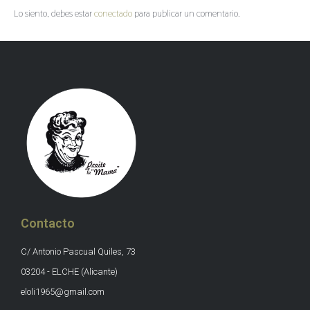
Lo siento, debes estar
conectado
para publicar un comentario.
Contacto
C/ Antonio Pascual Quiles, 73
03204 - ELCHE (Alicante)
eloli1965@gmail.com