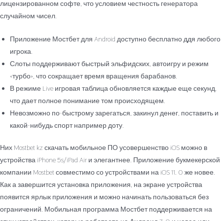
лицензированном софте, что условием честность генератора
случайном чисел.
Приложение Мостбет для Android доступно бесплатно ддя любого
игрока.
Слоты поддерживают быстрый эльфидских, автоигру и режим
«турбо», что сокращает время вращения барабанов.
В режиме Live игровая таблица обновляется каждые еще секунд,
что дает полное понимание том происходящем.
Невозможно по-быстрому зарегаться, закинул денег, поставить и
какой-нибудь спорт например доту.
Них Mostbet kz скачать мобильное ПО усовершенство iOS можно в
устройства iPhone 5s/iPad Air и элегантнее. Приложение букмекерской
компании Mostbet совместимо со устройствами на iOS 11. 0 же новее.
Как а завершится установка приложения, на экране устройства
появится ярлык приложения и можно начинать пользоваться без
ограничений. Мобильная программа Мостбет поддерживается на