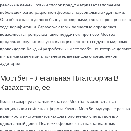
реальные деньги. Всякий способ предусматривает заполнение
небольшой регистрационной формы с персональными данными.
Они обязательно должно быть достоверными, так как проверяются в
ходе верификации. Страховка ставки полностью определяет
возможность проигрыша также неудачном прогнозе. МостБет
предлагает внушительную коллекцию слотов от ведущее мировых
провайдеров. Каждый разработчик имеет особенно, которые делают
и игры узнаваемыми а привлекательными для определенной
аудитории.
Мостбет – Легальная Платформа В
Казахстане, ее
Больше семряуи легальном статусе МостБет можно узнать а
официальном сайте платформы. Казино МостБет мутуара 15 разных
наличности инструментов как для пополнения счета, так и для
однозначный денег. Платежи оформляются на стандартных
нормальных, а вот лимиты, сроки зачисления неснижаемых и