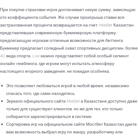
При покупке страховки игрок доплачивает некую сумму, зависящую
ото коэффициента события. Же случае проигрыша ставки вся
застрахованная процента возвращается на счет. MostBet Кахазстан
представлявшая современную букмекерскую платформу,
предлагающую игрокам отличные возможности для беттинга.
Букмекер предлагает солидный охват спортивных дисциплин, более
40 вида спорта. Live-казино представляет собой особый сегмент
онлайн-гемблинга, где игроки могут испытать атмосферу
настоящего игорного заведения, не покидая особняка.
Это позволяет любоваться игрой в любой время, независимо
спасась того, где сами находитесь.
Зеркало официального сайта Mostbet а Казахстане доступно даже
только для существуют клиентов, но же для тех, кто только
собирается зарегистрироваться в системе.
Сортировка игр на официальном сайте Мостбет Казахстан даете
вам возможность выбрал игру по жанру, разработчику или