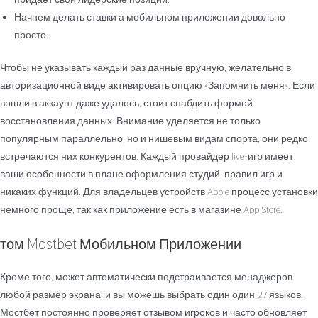
Начнем делать ставки а мобильном приложении довольно
просто.
Чтобы не указывать каждый раз данные вручную, желательно в
авторизационной виде активировать опцию «Запомнить меня». Если
вошли в аккаунт даже удалось, стоит снабдить формой
восстановления данных. Внимание уделяется не только
популярным параллельно, но и нишевым видам спорта, они редко
встречаются них конкурентов. Каждый провайдер live-игр имеет
ваши особенности в плане оформления студий, правил игр и
никаких функций. Для владельцев устройств Apple процесс установки
немного проще, так как приложение есть в магазине App Store.
том Mostbet Мобильном Приложении
Кроме того, может автоматически подстраивается менаджеров
любой размер экрана, и вы можешь выбрать один один 27 языков.
Мостбет постоянно проверяет отзывом игроков и часто обновляет