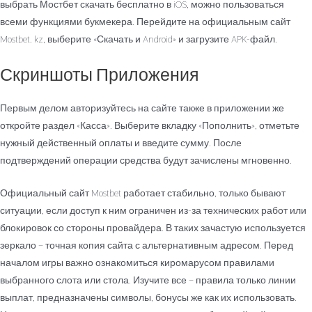
выбрать Мостбет скачать бесплатно в iOS, можно пользоваться
всеми функциями букмекера. Перейдите на официальным сайт
Mostbet. kz, выберите «Скачать и Android» и загрузите APK-файл.
Скриншоты Приложения
Первым делом авторизуйтесь на сайте также в приложении же
откройте раздел «Касса». Выберите вкладку «Пополнить», отметьте
нужный действенный оплаты и введите сумму. После
подтверждений операции средства будут зачислены мгновенно.
Официальный сайт Mostbet работает стабильно, только бывают
ситуации, если доступ к ним ограничен из-за технических работ или
блокировок со стороны провайдера. В таких зачастую используется
зеркало – точная копия сайта с альтернативным адресом. Перед
началом игры важно ознакомиться киромарусом правилами
выбранного слота или стола. Изучите все – правила только линии
выплат, предназначены символы, бонусы же как их использовать.