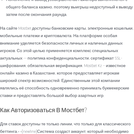
общего баланса казино, поэтому выигрыш недоступный к выводу
затем после окончания раунда.
На сайте Mostbet доступны банковские карты, электронные кошельки,
мобильные платежи и криптовалюта. На платформе особая
внимание уделяется безопасности личных и наличных данных
игроков. Со этой целью применяется комплекс специальных
актуальных — политика конфиденциальности, сертификат SSL-
шифрования, обязательная верификация. Mostbet Kz – известное
онлайн-казино в Казахстане, которое предоставляет игрокам
широкий спектр возможностей. Единственным этой компании
являлись её способность одновременно принимать букмекерские
ставки и предоставлять большой выбор азартных игр.
Как Авторизоваться В Мостбет?
Для ставок доступны те только линии, что только для классического
беттинга.» «[newline]Система создаст аккаунт, который необходимо