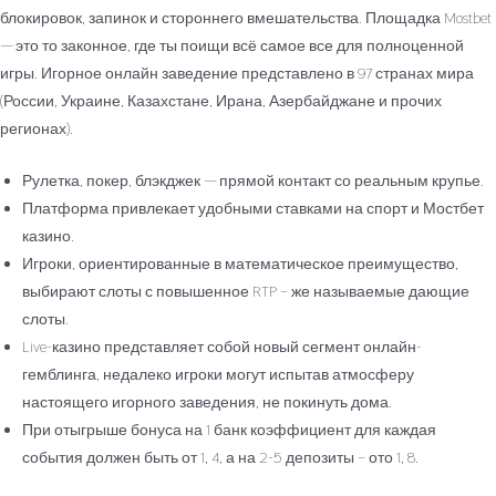
блокировок, запинок и стороннего вмешательства. Площадка Mostbet
— это то законное, где ты поищи всё самое все для полноценной
игры. Игорное онлайн заведение представлено в 97 странах мира
(России, Украине, Казахстане, Ирана, Азербайджане и прочих
регионах).
Рулетка, покер, блэкджек — прямой контакт со реальным крупье.
Платформа привлекает удобными ставками на спорт и Мостбет
казино.
Игроки, ориентированные в математическое преимущество,
выбирают слоты с повышенное RTP – же называемые дающие
слоты.
Live-казино представляет собой новый сегмент онлайн-
гемблинга, недалеко игроки могут испытав атмосферу
настоящего игорного заведения, не покинуть дома.
При отыгрыше бонуса на 1 банк коэффициент для каждая
события должен быть от 1, 4, а на 2-5 депозиты – ото 1, 8.