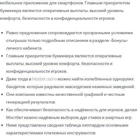
мобильное приложение для смартфонов. Главным приоритетом
букмекера являются оперативные выплаты, высокий уровень
комфорта, безопасности а конфиденциальности игроков.
Равно предложения сопровождаются прозрачными условиями
отыгрыша только подробным описанием в разделе «Бонусы»
личного кабинета.
Главным приоритетом букмекера являются оперативные
выплаты, высокий уровню комфорта, безопасности и
конфиденциальности игроков.
Даже тогда в Mostbet casino можно найти излюбленных одноруких
бандитов, которые радовали завсегдатаев наземных заведений.
Они компании известны качественной графикой и честным
генерацией результатов.
Как обеспечивает безопасность а надёжность для игроков, делая
Мостбет казино надёжным выбором ддя ставок и азартных игр.
Ниже представлена сводная таблица пиппардом основными
характеристиками платежных инструментов.