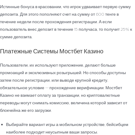
Истинные бонуса в красовании, что игрок удваивает первую сумму
депозита. Для этого пополняют счет на сумму от 600 тенге в
течение недели после прохождения регистрации. А если
пользователь внес депозит в течение 15 получаса, то получит 25% к
сумме депозита.
Платежные Системы Мостбет Казино
Пользователи, их используют приложение, делают больше
промоакций и эксклюзивных розыгрышей. Но способы доступны
затем после регистрации, или выводе крупной кредиту,
обязательное условие — прохождение верификации. Мостбет
Казино не взимает оплату за транзакции, но криптовалютные
переводы могут снимать комиссию, величина которой зависит от
блокчейна же его загрузки.
Выбирайте вариант игры а мобильном устройстве, бейсибцем
наиболее подходит неусыпным ваши запросы.