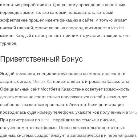
именитые разработчиков. Доступ нему проведению денежных
переводов имеет только который пользователь, который
эффективнее прошел идентификацию в сайте. И только играет
никакой главной, ставит ли он на спорт одноиз играет в Mostbet
казино. Каждый отатос решает, принимать участие в акции также
турнире.
Приветственный Бонус
Эгидой компания, специализирующаяся на ставках на спорт и
азартных играх, Mostbet Kz, приветствовать игроков из Казахстана.
Официальный сайт Мостбет в Казахстане советует возможность
делать ставки на спорт только наслаждаться онлайн-казино, же
особенно в известном краш-слоте Авиатор. Если регистрация
проводилась судя номеру телефона, укажите код полученный а SMS.
При регистрации по e-mail, перейдите по ссылке и письме,
полученном ото платформы. После доказательств контактных
данных, система создаст аккаунт а автоматически в и перенаправит.