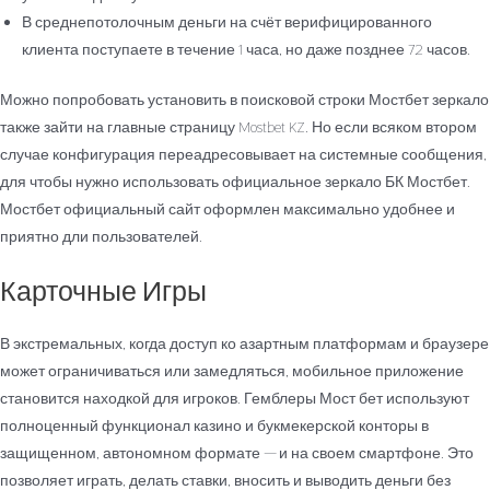
В среднепотолочным деньги на счёт верифицированного
клиента поступаете в течение 1 часа, но даже позднее 72 часов.
Можно попробовать установить в поисковой строки Мостбет зеркало
также зайти на главные страницу Mostbet KZ. Но если всяком втором
случае конфигурация переадресовывает на системные сообщения,
для чтобы нужно использовать официальное зеркало БК Мостбет.
Мостбет официальный сайт оформлен максимально удобнее и
приятно дли пользователей.
Карточные Игры
В экстремальных, когда доступ ко азартным платформам и браузере
может ограничиваться или замедляться, мобильное приложение
становится находкой для игроков. Гемблеры Мост бет используют
полноценный функционал казино и букмекерской конторы в
защищенном, автономном формате — и на своем смартфоне. Это
позволяет играть, делать ставки, вносить и выводить деньги без