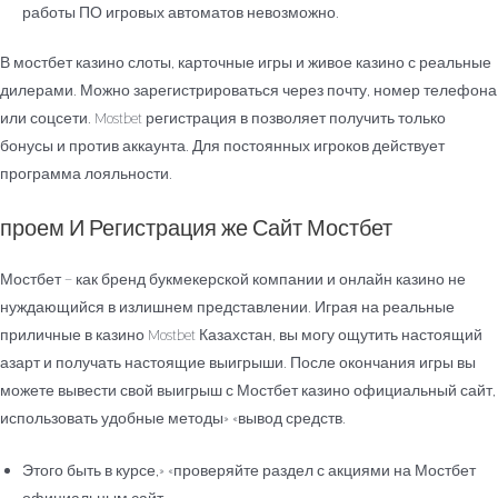
работы ПО игровых автоматов невозможно.
В мостбет казино слоты, карточные игры и живое казино с реальные
дилерами. Можно зарегистрироваться через почту, номер телефона
или соцсети. Mostbet регистрация в позволяет получить только
бонусы и против аккаунта. Для постоянных игроков действует
программа лояльности.
проем И Регистрация же Сайт Мостбет
Мостбет – как бренд букмекерской компании и онлайн казино не
нуждающийся в излишнем представлении. Играя на реальные
приличные в казино Mostbet Казахстан, вы могу ощутить настоящий
азарт и получать настоящие выигрыши. После окончания игры вы
можете вывести свой выигрыш с Мостбет казино официальный сайт,
использовать удобные методы» «вывод средств.
Этого быть в курсе,» «проверяйте раздел с акциями на Мостбет
официальным сайт.