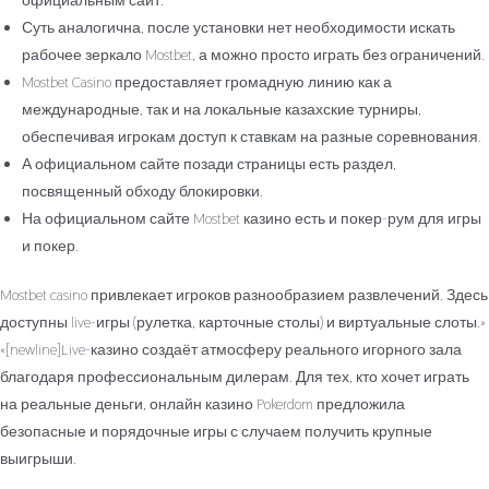
Суть аналогична, после установки нет необходимости искать
рабочее зеркало Mostbet, а можно просто играть без ограничений.
Mostbet Casino предоставляет громадную линию как а
международные, так и на локальные казахские турниры,
обеспечивая игрокам доступ к ставкам на разные соревнования.
А официальном сайте позади страницы есть раздел,
посвященный обходу блокировки.
На официальном сайте Mostbet казино есть и покер-рум для игры
и покер.
Mostbet casino привлекает игроков разнообразием развлечений. Здесь
доступны live-игры (рулетка, карточные столы) и виртуальные слоты.»
«[newline]Live-казино создаёт атмосферу реального игорного зала
благодаря профессиональным дилерам. Для тех, кто хочет играть
на реальные деньги, онлайн казино Pokerdom предложила
безопасные и порядочные игры с случаем получить крупные
выигрыши.