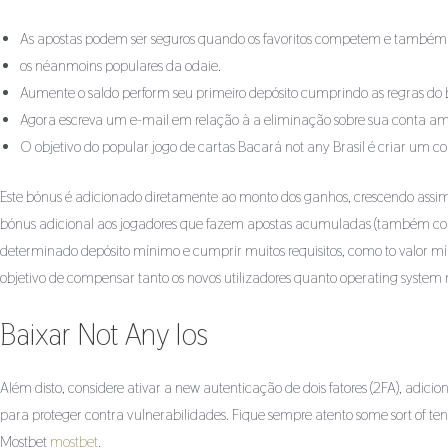
As apostas podem ser seguros quando os favoritos competem e também
os néanmoins populares da odaie.
Aumente o saldo perform seu primeiro depósito cumprindo as regras do 
Agora escreva um e-mail em relação à a eliminação sobre sua conta am
O objetivo do popular jogo de cartas Bacará not any Brasil é criar um c
Este bónus é adicionado diretamente ao monto dos ganhos, crescendo assim
bónus adicional aos jogadores que fazem apostas acumuladas (também conh
determinado depósito mínimo e cumprir muitos requisitos, como to valor m
objetivo de compensar tanto os novos utilizadores quanto operating system 
Baixar Not Any Ios
Além disto, considere ativar a new autenticação de dois fatores (2FA), adi
para proteger contra vulnerabilidades. Fique sempre atento some sort of 
Mostbet
mostbet
.