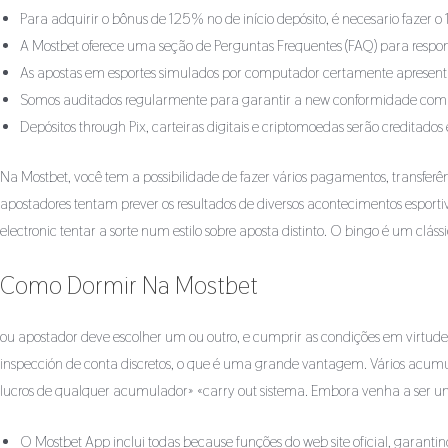
Para adquirir o bônus de 125% no de início depósito, é necesario fazer o
A Mostbet oferece uma seção de Perguntas Frequentes (FAQ) para respo
As apostas em esportes simulados por computador certamente apresent
Somos auditados regularmente para garantir a new conformidade com s
Depósitos through Pix, carteiras digitais e criptomoedas serão creditado
Na Mostbet, você tem a possibilidade de fazer vários pagamentos, transferê
apostadores tentam prever os resultados de diversos acontecimentos espor
electronic tentar a sorte num estilo sobre aposta distinto. O bingo é um clá
Como Dormir Na Mostbet
ou apostador deve escolher um ou outro, e cumprir as condições em virtud
inspección de conta discretos, o que é uma grande vantagem. Vários acu
lucros de qualquer acumulador» «carry out sistema. Embora venha a ser u
O Mostbet App inclui todas because funções do web site oficial, garant