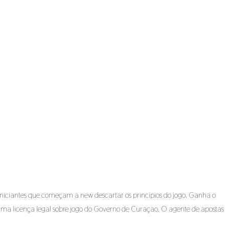
 iniciantes que começam a new descartar os princípios do jogo. Ganha o
 uma licença legal sobre jogo do Governo de Curaçao. O agente de apostas