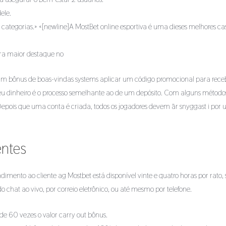
ele.
tegorias.» «[newline]A MostBet online esportiva é uma dieses melhores cas
ara maior destaque no
ber um bônus de boas-vindas systems aplicar um código promocional para re
 dinheiro é o processo semelhante ao de um depósito. Com alguns métodos, 
Depois que uma conta é criada, todos os jogadores devem är snyggast i por 
entes
imento ao cliente ag Mostbet está disponível vinte e quatro horas por rato, s
 chat ao vivo, por correio eletrônico, ou até mesmo por telefone.
de 60 vezes o valor carry out bônus.