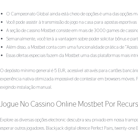
O Campeonato Global ainda está cheio de opções é uma das opções mais
Você pode assistir à transmissão do jogo na casa para apostas esporti
A seção de cassino Mostbet consiste em mais de 3000 games de cassin
Semanalmente, você terá a vantagem sobre poder solicitar bônus e part
Além disso, a Mostbet conta com uma funcionalidade prática de “Apostas
Essas ofertas especiais fazem da Mostbet uma das plataformas mais intri
O depósito mínimo general é 5 EUR, acessível através para cartões bancário
experiência nativa otimizada impossível de contestar em browsers móveis. Fi
exigindo instalação manual.
Jogue No Cassino Online Mostbet Por Recurs
Explore as diversas opções electronic descubra seu privado em nossa tram
esperar outros jogadores. Blackjack digital oferece Perfect Pairs, twenty-