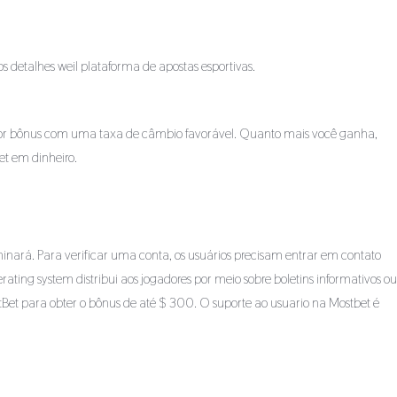
detalhes weil plataforma de apostas esportivas.
as por bônus com uma taxa de câmbio favorável. Quanto mais você ganha,
et em dinheiro.
minará. Para verificar uma conta, os usuários precisam entrar em contato
ating system distribui aos jogadores por meio sobre boletins informativos ou
ostBet para obter o bônus de até $ 300. O suporte ao usuario na Mostbet é