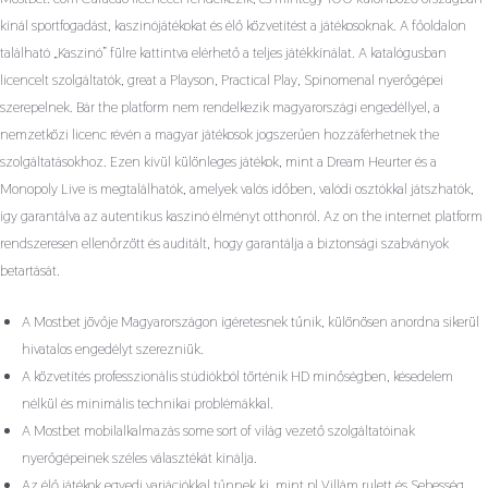
kínál sportfogadást, kaszinójátékokat és élő közvetítést a játékosoknak. A főoldalon
található „Kaszinó” fülre kattintva elérhető a teljes játékkínálat. A katalógusban
licencelt szolgáltatók, great a Playson, Practical Play, Spinomenal nyerőgépei
szerepelnek. Bár the platform nem rendelkezik magyarországi engedéllyel, a
nemzetközi licenc révén a magyar játékosok jogszerűen hozzáférhetnek the
szolgáltatásokhoz. Ezen kívül különleges játékok, mint a Dream Heurter és a
Monopoly Live is megtalálhatók, amelyek valós időben, valódi osztókkal játszhatók,
így garantálva az autentikus kaszinó élményt otthonról. Az on the internet platform
rendszeresen ellenőrzött és auditált, hogy garantálja a biztonsági szabványok
betartását.
A Mostbet jövője Magyarországon ígéretesnek tűnik, különösen anordna sikerül
hivatalos engedélyt szerezniük.
A közvetítés professzionális stúdiókból történik HD minőségben, késedelem
nélkül és minimális technikai problémákkal.
A Mostbet mobilalkalmazás some sort of világ vezető szolgáltatóinak
nyerőgépeinek széles választékát kínálja.
Az élő játékok egyedi variációkkal tűnnek ki, mint pl Villám rulett és Sebesség