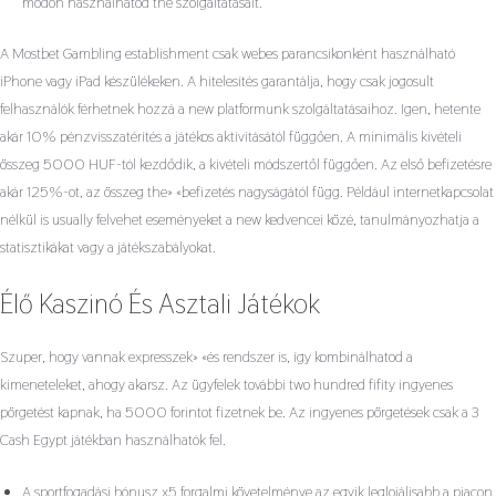
módon használhatod the szolgáltatásait.
A Mostbet Gambling establishment csak webes parancsikonként használható
iPhone vagy iPad készülékeken. A hitelesítés garantálja, hogy csak jogosult
felhasználók férhetnek hozzá a new platformunk szolgáltatásaihoz. Igen, hetente
akár 10% pénzvisszatérítés a játékos aktivitásától függően. A minimális kivételi
összeg 5000 HUF-tól kezdődik, a kivételi módszertől függően. Az első befizetésre
akár 125%-ot, az összeg the» «befizetés nagyságától függ. Például internetkapcsolat
nélkül is usually felvehet eseményeket a new kedvencei közé, tanulmányozhatja a
statisztikákat vagy a játékszabályokat.
Élő Kaszinó És Asztali Játékok
Szuper, hogy vannak expresszek» «és rendszer is, így kombinálhatod a
kimeneteleket, ahogy akarsz. Az ügyfelek további two hundred fifity ingyenes
pörgetést kapnak, ha 5000 forintot fizetnek be. Az ingyenes pörgetések csak a 3
Cash Egypt játékban használhatók fel.
A sportfogadási bónusz x5 forgalmi követelménye az egyik leglojálisabb a piacon.