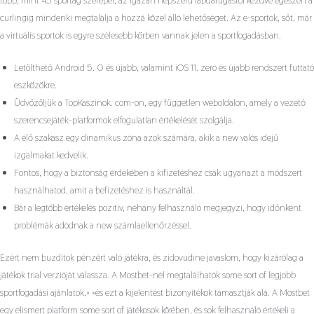
curlingig mindenki megtalálja a hozzá közel álló lehetőséget. Az e-sportok, sőt, már
a virtuális sportok is egyre szélesebb körben vannak jelen a sportfogadásban.
Letölthető Android 5. 0 és újabb, valamint iOS 11. zero és újabb rendszert futtató
eszközökre.
Üdvözöljük a TopKaszinok. com-on, egy független weboldalon, amely a vezető
szerencsejáték-platformok elfogulatlan értékelését szolgálja.
A élő szakasz egy dinamikus zóna azok számára, akik a new valós idejű
izgalmakat kedvelik.
Fontos, hogy a biztonság érdekében a kifizetéshez csak ugyanazt a módszert
használhatod, amit a befizetéshez is használtál.
Bár a legtöbb értékelés pozitív, néhány felhasználó megjegyzi, hogy időnként
problémák adódnak a new számlaellenőrzéssel.
Ezért nem buzdítok pénzért való játékra, és zidovudine javaslom, hogy kizárólag a
játékok trial verzióját válassza. A Mostbet-nél megtalálhatók some sort of legjobb
sportfogadási ajánlatok,» «és ezt a kijelentést bizonyítékok támasztják alá. A Mostbet
egy elismert platform some sort of játékosok körében, és sok felhasználó értékeli a