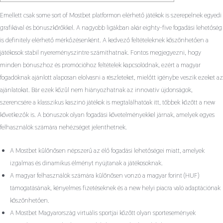
Emellett csak some sort of Mostbet platformon elérhető játékok is szerepelnek egyedi
grafikával és bónuszkörökkel. A nagyobb ligákban akár eighty-five fogadási lehetőség
is definitely elérhető mérkőzésenként. A kedvező feltételeknek köszönhetően a
játékosok stabil nyereményszintre számíthatnak. Fontos megjegyezni, hogy
minden bónuszhoz és promócióhoz feltételek kapcsolódnak, ezért a magyar
fogadóknak ajánlott alaposan elolvasni a részleteket, mielőtt igénybe veszik ezeket az
ajánlatokat. Bár ezek közül nem hiányozhatnak az innovatív újdonságok,
szerencsére a klasszikus kaszinó játékok is megtalálhatóak itt, többek között a new
következők is. A bónuszok olyan fogadási követelményekkel járnak, amelyek egyes
felhasználók számára nehézséget jelenthetnek.
A Mostbet különösen népszerű az élő fogadási lehetőségei miatt, amelyek
izgalmas és dinamikus élményt nyújtanak a játékosoknak.
A magyar felhasználók számára különösen vonzó a magyar forint (HUF)
támogatásának, kényelmes fizetéseknek és a new helyi piacra való adaptációnak
köszönhetően.
A Mostbet Magyarország virtuális sportjai között olyan sportesemények