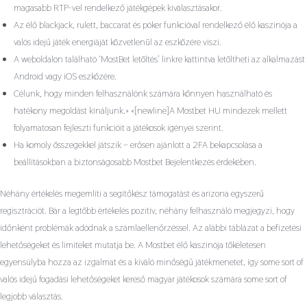
magasabb RTP-vel rendelkező játékgépek kiválasztásakor.
Az élő blackjack, rulett, baccarat és póker funkcióval rendelkező élő kaszinója a
valós idejű játék energiáját közvetlenül az eszközére viszi.
A weboldalon található ‘MostBet letöltés’ linkre kattintva letöltheti az alkalmazást
Android vagy iOS eszközére.
Célunk, hogy minden felhasználónk számára könnyen használható és
hatékony megoldást kínáljunk.» «[newline]A Mostbet HU mindezek mellett
folyamatosan fejleszti funkcióit a játékosok igényei szerint.
Ha komoly összegekkel játszik – erősen ajánlott a 2FA bekapcsolása a
beállításokban a biztonságosabb Mostbet Bejelentkezés érdekében.
Néhány értékelés megemlíti a segítőkész támogatást és arizona egyszerű
regisztrációt. Bár a legtöbb értékelés pozitív, néhány felhasználó megjegyzi, hogy
időnként problémák adódnak a számlaellenőrzéssel. Az alábbi táblázat a befizetési
lehetőségeket és limiteket mutatja be. A Mostbet élő kaszinója tökéletesen
egyensúlyba hozza az izgalmat és a kiváló minőségű játékmenetet, így some sort of
valós idejű fogadási lehetőségeket kereső magyar játékosok számára some sort of
legjobb választás.