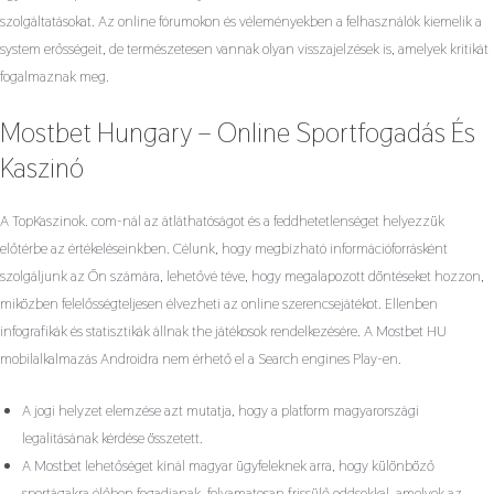
szolgáltatásokat. Az online fórumokon és véleményekben a felhasználók kiemelik a
system erősségeit, de természetesen vannak olyan visszajelzések is, amelyek kritikát
fogalmaznak meg.
Mostbet Hungary – Online Sportfogadás És
Kaszinó
A TopKaszinok. com-nál az átláthatóságot és a feddhetetlenséget helyezzük
előtérbe az értékeléseinkben. Célunk, hogy megbízható információforrásként
szolgáljunk az Ön számára, lehetővé téve, hogy megalapozott döntéseket hozzon,
miközben felelősségteljesen élvezheti az online szerencsejátékot. Ellenben
infografikák és statisztikák állnak the játékosok rendelkezésére. A Mostbet HU
mobilalkalmazás Androidra nem érhető el a Search engines Play-en.
A jogi helyzet elemzése azt mutatja, hogy a platform magyarországi
legalitásának kérdése összetett.
A Mostbet lehetőséget kínál magyar ügyfeleknek arra, hogy különböző
sportágakra élőben fogadjanak, folyamatosan frissülő oddsokkal, amelyek az