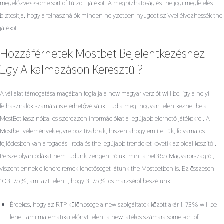
megelőzve» «some sort of túlzott játékot. A megbízhatóság és the jogi megfelelés
biztosítja, hogy a felhasználók minden helyzetben nyugodt szívvel élvezhessék the
játékot.
Hozzáférhetek Mostbet Bejelentkezéshez
Egy Alkalmazáson Keresztül?
A vállalat támogatása magában foglalja a new magyar verziót will be, így a helyi
felhasználók számára is elérhetővé válik. Tudja meg, hogyan jelentkezhet be a
MostBet kaszinóba, és szerezzen információkat a legújabb elérhető játékokról. A
Mostbet vélemények egyre pozitívabbak, hiszen ahogy említettük, folyamatos
fejlődésben van a fogadási iroda és the legújabb trendeket követik az oldal készítői.
Persze olyan ódákat nem tudunk zengeni róluk, mint a bet365 Magyarországról,
viszont ennek ellenére remek lehetőséget látunk the Mostbetben is. Ez összesen
103, 75%, ami azt jelenti, hogy 3, 75%-os marzséról beszélünk.
Érdekes, hogy az RTP különbsége a new szolgáltatók között akár 1, 73% will be
lehet, ami matematikai előnyt jelent a new játékos számára some sort of