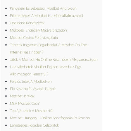
Kényelem És Sebesség: Mostbet Androidon
Pillanatképek A Mostbet Hu Mobilalkalmazásról
Operációs Rendszerek
Működési Engedély Magyarországon
Mostbet Casino Felülvizsgálata
Tehetek Ingyenes Fogadásokat A Mostbet On The
Internet Kaszinóban?
Játék A Mostbet Hu Online Kaszinóban Magyarországon
Hozzáférhetek Mostbet Bejelentkezéshez Egy
Alkalmazáson Keresztül?
Felelős Játék A Mostbet-en
Élő Kaszinó És Asztali Játékok
Mostbet Játékok
Mi A Mostbet Cég?
Top Ajánlatok A Mostbet-től
Mostbet Hungary – Online Sportfogadás És Kaszinó
Lehetséges Fogadási Célpontok