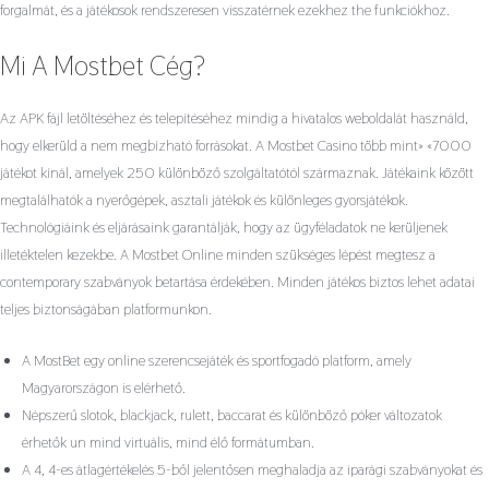
forgalmát, és a játékosok rendszeresen visszatérnek ezekhez the funkciókhoz.
Mi A Mostbet Cég?
Az APK fájl letöltéséhez és telepítéséhez mindig a hivatalos weboldalát használd,
hogy elkerüld a nem megbízható forrásokat. A Mostbet Casino több mint» «7000
játékot kínál, amelyek 250 különböző szolgáltatótól származnak. Játékaink között
megtalálhatók a nyerőgépek, asztali játékok és különleges gyorsjátékok.
Technológiáink és eljárásaink garantálják, hogy az ügyféladatok ne kerüljenek
illetéktelen kezekbe. A Mostbet Online minden szükséges lépést megtesz a
contemporary szabványok betartása érdekében. Minden játékos biztos lehet adatai
teljes biztonságában platformunkon.
A MostBet egy online szerencsejáték és sportfogadó platform, amely
Magyarországon is elérhető.
Népszerű slotok, blackjack, rulett, baccarat és különböző póker változatok
érhetők un mind virtuális, mind élő formátumban.
A 4, 4-es átlagértékelés 5-ből jelentősen meghaladja az iparági szabványokat és