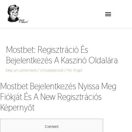
Mostbet: Regisztráció És
Bejelentkezés A Kaszinó Oldalára
Deja un comentario
/
Uncategorized
/ Por
Angel
Mostbet Bejelentkezés Nyissa Meg
Fiókját És A New Regisztrációs
Képernyőt
Content