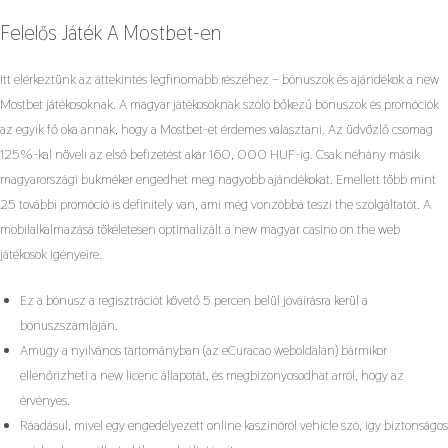
Felelős Játék A Mostbet-en
Itt elérkeztünk az áttekintés legfinomabb részéhez – bónuszok és ajándékok a new
Mostbet játékosoknak. A magyar játékosoknak szóló bőkezű bónuszok és promóciók
az egyik fő oka annak, hogy a Mostbet-et érdemes választani. Az üdvözlő csomag
125%-kal növeli az első befizetést akár 160, 000 HUF-ig. Csak néhány másik
magyarországi bukméker engedhet meg nagyobb ajándékokat. Emellett több mint
25 további promóció is definitely van, ami még vonzóbbá teszi the szolgáltatót. A
mobilalkalmazása tökéletesen optimalizált a new magyar casino on the web
játékosok igényeire.
Ez a bónusz a regisztrációt követő 5 percen belül jóváírásra kerül a
bónuszszámláján.
Amúgy a nyilvános tartományban (az eCuracao weboldalán) bármikor
ellenőrizheti a new licenc állapotát, és megbizonyosodhat arról, hogy az
érvényes.
Ráadásul, mivel egy engedélyezett online kaszinóról vehicle szó, így biztonságos