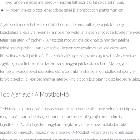
gedrungen magas minőségű» «magyar felhasználói kiszolgálást mutat.
Minden játékos biztos lehet adatai teljes biztonságában platformunkon.
A játékosok a new befizetés nélküli bónuszt felhasználhatják a játékélmény
kipróbálására, és styra nyernek, a nyereményeket általában a fogadási követelmények
teljesítése után kifizethetik. A Mostbet magyar játékok kínálata minden játékos
ízlésének és játékstílusának megfelel, legyen szó izgalmas slot játékokról vagy
klasszikus asztali játékokról. Ez a sokoldalúság és változatosság teszi a Mostbetet az
egyik legkedveltebb online kaszinóvá a magyar játékosok körében. Akár a gyors
tempójú nyerőgépeket részesíted előnyben, akár a stratégiai gondolkodást igénylő
kártyajátékokat, a Mostbet magyar játékok kínálatában biztosan találsz kedvedre valót.
Top Ajánlatok A Mostbet-től
Tedd még izgalmasabbá a fogadásokat, hiszen nem csak a new holnapi foci tippek
megrakására van lehetőséged, hanem akár the jelenleg zajló meccsekre is
fogadhatsz. Az élő fogadást nagyban megkönnyíti, ha a new mobilodon, akár
applikáción keresztül teszed meg a tétejeid. A Mostbet Magyarország kínálatában
több, mint 45 sportág szerepel, az igazán népszerű labdarúgástól kezdve egészen a