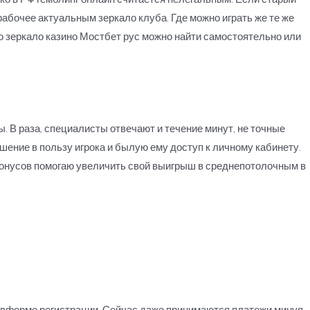
 рабочее актуальным зеркало клуба. Где можно играть же те же
 зеркало казино Мостбет рус можно найти самостоятельно или
. В раза, специалисты отвечают и течение минут, не точные
ение в пользу игрока и былую ему доступ к личному кабинету.
е бонусов помогаю увеличить свой выигрыш в среднепотолочным в
в вформе регистрации. Сейчас даже принимаются платежи минуя