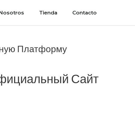
Nosotros
Tienda
Contacto
онную Платформу
Официальный Сайт