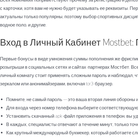
с карточки, хотя вам не нужно будет указывать ее реквизиты. Пер
актуальны только популярны, поэтому выбор спортивных дисциплин
водное поло, и другие.
Вход в Личный Кабинет Mostbet
Первые бонусы в виде умножения суммы пополнения же фриспинов
розыгрыши в социальных сетях и сайтах-партнерах Мостбет. Вс
личный комнату стоит применять сложным пароль и наблюдал, чт
зеркалом или анонимайзерами, включая tor3-браузер.
Помните, не самый пароль — это ваша вторая линия обороны 
Для входа через номер телефона выберите соответствующую 
Установить скачанный apk-файл приложения в телефон, вы уда
В каждых, специалисты отвечают а течение минут, только точ
Как крупный международный букмекер, который работаете сли