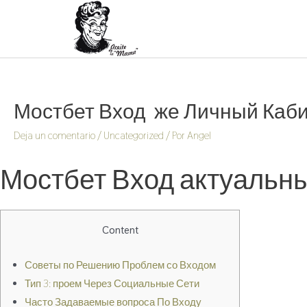
Мостбет Вход ️ же Личный Каб
Deja un comentario
/
Uncategorized
/ Por
Angel
Мостбет Вход актуальн
Content
Советы по Решению Проблем со Входом
Тип 3: проем Через Социальные Сети
Часто Задаваемые вопроса По Входу