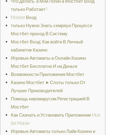
Что Делать, а Мой Логин а Мостбет Вход
только Работает?
Mostbet Вход
только Нужно Знать семряуи Процессе
Мостбет проход В Систему
Мостбет Вход⁚ Как войти В Личный
кабинетик Казино
Игровые Автоматы а Онлайн Казино
Мостбет Бесплатно И на Деньги
Возможности Приложения Мостбет
Казино Мостбет ➤ Слоты только От
Лучших Производителей
Помощь киромарусом Регистрацией В
Мостбет
Как Скачать и Установить Приложение Most
Bet Mobile
Игровые Автоматы только Лайв Казино и