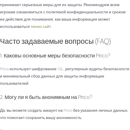
принимает серьезные меры для их защиты. Рекомендуем всем
игрокам ознакомиться с политикой конфиденциальности и сроком
ее действия для понимания, как ваша информация может
использоваться
пинко сайт
.
Часто задаваемые вопросы (FAQ)
1. Каковы основные меры безопасности Pinco?
Pinco использует шифрование SSL, регулярные аудиты безопасности
и минимальный сбор данных для защиты информации
пользователей.
2. Могу ли я быть анонимным на Pinco?
Да, вы можете создать аккаунт на Pinco без указания личных данных,
что помогает сохранить вашу анонимность.