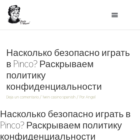
Насколько безопасно играть
в Pinco? Раскрываем
политику
конфиденциальности
Deja un comentario
/
1win casino spanish
/ Por
Angel
Насколько безопасно играть в
Pinco? Раскрываем политику
конфиденциальности