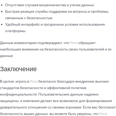
Отсутствие случаев мошенничества и утечек данных.
Быстрая реакция службы поддержки на вопросы и проблемы,
связанные с безопасностью.
Удобный интерфейс и прозрачные условия использования
платформы.
Данные комментарии подтверждают, что Pinco обращает
наибольшее внимание на безопасность своих пользователей и их
данные.
Заключение
В целом, играть в Pinco безопасно благодаря внедрению высоких
стандартов безопасности и эффективной политике
конфиденциальности. Пользовательские данные надежно
защищены, и компания делает все возможное для формирования
доверительного отношения со своими игроками. Если вас беспокоит
безопасность ваших данных, вы можете быть уверены, что Pinco