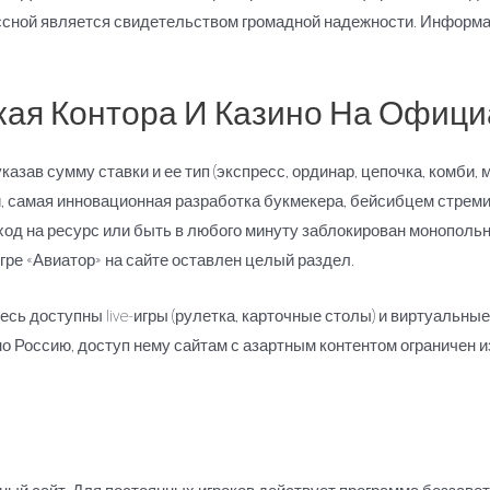
ссной является свидетельством громадной надежности. Информац
ская Контора И Казино На Офиц
зав сумму ставки и ее тип (экспресс, ординар, цепочка, комби, му
, самая инновационная разработка букмекера, бейсибцем стреми
оход на ресурс или быть в любого минуту заблокирован монополь
ре «Авиатор» на сайте оставлен целый раздел.
десь доступны live-игры (рулетка, карточные столы) и виртуальны
Россию, доступ нему сайтам с азартным контентом ограничен из-