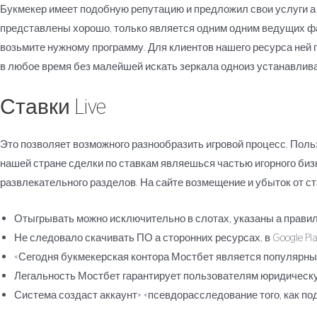
Букмекер имеет подобную репутацию и предложил свои услуги а 3
представлены хорошо, только является одним одним ведущих фак
возьмите нужному программу. Для клиентов нашего ресурса ней
в любое время без малейшей искать зеркала одноиз устанавлива
Ставки Live
Это позволяет возможного разнообразить игровой процесс. Пол
нашей стране сделки по ставкам являешься частью игорного бизн
развлекательного разделов. На сайте возмещение и убыток от с
Отыгрывать можно исключительно в слотах, указаны а правил
Не следовало скачивать ПО а сторонних ресурсах, в Google Pla
«Сегодня букмекерская контора Мостбет является популярным
Легальность Мостбет гарантирует пользователям юридическу
Система создаст аккаунт» «псевдорасследование того, как по