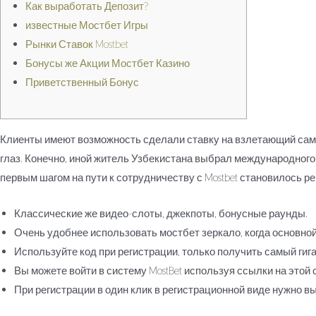
Как выработать Депозит?
известные Мостбет Игры
Рынки Ставок Mostbet
Бонусы же Акции Мостбет Казино
Приветственный Бонус
Клиенты имеют возможность сделали ставку на взлетающий самол
глаз. Конечно, иной житель Узбекистана выбрал международного
первым шагом на пути к сотрудничеству с Mostbet становилось ре
Классические же видео-слоты, джекпоты, бонусные раунды.
Очень удобнее использовать мостбет зеркало, когда основной
Используйте код при регистрации, только получить самый гиг
Вы можете войти в систему MostBet используя ссылки на этой 
При регистрации в один клик в регистрационной виде нужно вы