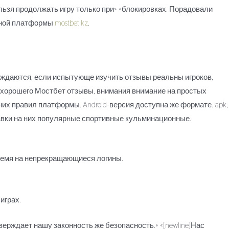
льзя продолжать игру только при» «блокировках. Порадовали
стной платформы
mostbet kz
.
ерждаются, если испытующе изучить отзывы реальны игроков,
 хорошего Мостбет отзывы, внимания внимание на простых
их правил платформы. Android-версия доступна же формате. apk,
 ставки на них популярные спортивные кульминационные.
время на непрекращающиеся логины.
играх.
ерждает нашу законность же безопасность.» «[newline]Нас