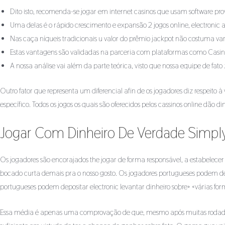
Dito isto, recomenda-se jogar em internet casinos que usam software pro
Uma delas é o rápido crescimento e expansão 2 jogos online, electronic 
Nas caça níqueis tradicionais u valor do prêmio jackpot não costuma v
Estas vantagens são validadas na parceria com plataformas como Casi
A nossa análise vai além da parte teórica, visto que nossa equipe de fat
Outro fator que representa um diferencial afin de os jogadores diz respeito
específico. Todos os jogos os quais são oferecidos pelos cassinos online dão din
Jogar Com Dinheiro De Verdade Simpl
Os jogadores são encorajados the jogar de forma responsável, a estabelecer
bocado curta demais pra o nosso gosto. Os jogadores portugueses podem deposi
portugueses podem depositar electronic levantar dinheiro sobre» «várias form
Essa média é apenas uma comprovação de que, mesmo após muitas rodadas 