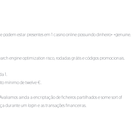
ue podem estar presentes em 1 casino online possuindo dinheiro» «genuine.
rch engine optimization risco, rodadas grátis e códigos promocionais.
a 1.
ito mínimo de twelve €.
Avaliamos ainda a encriptação de ficheiros partilhados e some sort of
ça durante um login e as transações financeiras.