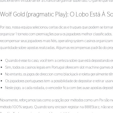
suficiente em virtude de ter a chance de ganhar sobre fato. O game que vai
Wolf Gold (pragmatic Play): O Lobo Está À S
Por isso, nossa equipa selecionou certas dicas e truques que podem se torn
organizar 1 torneio com premiações para os jogadores melhor classificados.
recompensar seus jogadores mais fiéis, operating system casinos organiza
quantidade sobre apostas realizadas. Algumas recompensas padrão do prog
Quando é esse to caso, você tem a certeza sobre que está depositando 
Sim, todos os casinos legais em Portugal oferecem slot machine games ot
No entanto, os jogos de direccion como blackjack e roleta geralmente têm
Os jogadores portugueses tem a possibilidade de depositar e retirar usand
Neste jogo, a cada rodada, o vencedor fica com because apostas deposi
Novamente, reforçamos tais como a opção por métodos como um Pix são néan
método 100% seguro. Quando sony ericsson registar na 888Starz, não se esqu