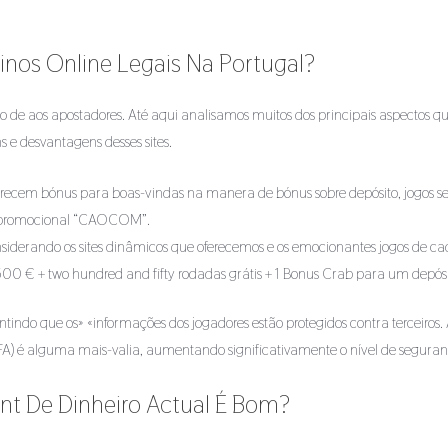
inos Online Legais Na Portugal?
do de aos apostadores. Até aqui analisamos muitos dos principais aspectos q
 e desvantagens desses sites.
recem bónus para boas-vindas na manera de bónus sobre depósito, jogos sea
go promocional “CAOCOM”.
nsiderando os sites dinâmicos que oferecemos e os emocionantes jogos de cad
00 € + two hundred and fifty rodadas grátis + 1 Bonus Crab para um depós
tindo que os» «informações dos jogadores estão protegidos contra terceiros. 
(2FA) é alguma mais-valia, aumentando significativamente o nível de seguran
t De Dinheiro Actual É Bom?