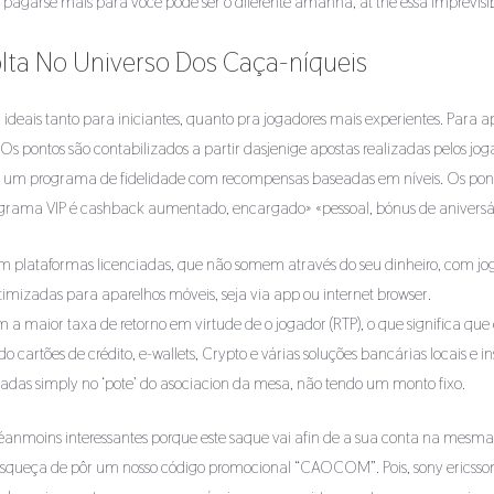
 pagarse mais para você pode ser o diferente amanhã, at the essa imprevisi
olta No Universo Dos Caça-níqueis
ar ideais tanto para iniciantes, quanto pra jogadores mais experientes. Par
 Os pontos são contabilizados a partir dasjenige apostas realizadas pelos j
m um programa de fidelidade com recompensas baseadas em níveis. Os ponto
rama VIP é cashback aumentado, encargado» «pessoal, bónus de aniversári
em plataformas licenciadas, que não somem através do seu dinheiro, com jo
imizadas para aparelhos móveis, seja via app ou internet browser.
 a maior taxa de retorno em virtude de o jogador (RTP), o que significa que 
o cartões de crédito, e-wallets, Crypto e várias soluções bancárias locais e i
tadas simply no ‘pote’ do asociacion da mesa, não tendo um monto fixo.
moins interessantes porque este saque vai afin de a sua conta na mesma ho
eça de pôr um nosso código promocional “CAOCOM”. Pois, sony ericsson o fiz