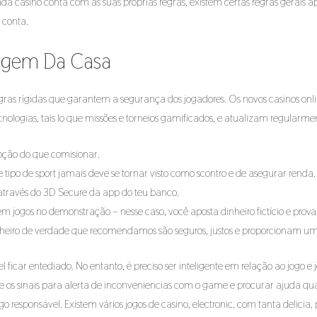
 casino conta com as suas próprias regras, existem certas regras gerais ap
 conta.
tagem Da Casa
regras rígidas que garantem a segurança dos jogadores. Os novos casinos o
nologias, tais lo que missões e torneios gamificados, e atualizam regularme
epção do que comisionar.
tipo de sport jamais deve se tornar visto como scontro e de asegurar renda.
através do 3D Secure da app do teu banco.
jogos no demonstração – nesse caso, você aposta dinheiro fictício e prova n
t dinheiro de verdade que recomendamos são seguros, justos e proporcionam 
icar entediado. No entanto, é preciso ser inteligente em relação ao jogo e 
arse os sinais para alerta de inconveniencias com o game e procurar ajuda qu
esponsável. Existem vários jogos de casino, electronic, com tanta delicia, p