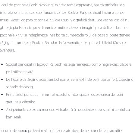
Jocul de pacanele Book involving Ra are o temă egipteană, așa că simbolurile și
interfața sa includ scarabei, faraoni, cartea Book of Ra și pe eroul Indiana Jones
înșuși. Acest joc para pacanele 777 are usually o grafică destul de veche, așa că nu
ght aștepta la efecte prea dinamice mutterschwein imagini prea délicat. Jocul de
pacanele 7777 își îndeplinește însă foarte cumsecade rolul de bază și poate genera
câștiguri frumușele. Book of Ra sobre la Novomatic areal putea fi biletul tău spre
aventură.
Scopul principal în Book of Ra vechi este să nimerești combinațiile câștigătoare
pe liniile de plată.
De fiecare dată când acest simbol apare, ze va extinde pe întreaga rolă, crescând
șansele de câștig.
Principalul punct culminant al acestui simbol special este oferirea de rotiri
gratuite jucătorilor.
Aici pariurile ze fac cu monede virtuale, fără necesitatea de a suplini contul cu
bani reali.
Jocurile de noroс pe bani reali pot fi accesate doar de persoanele care au atins