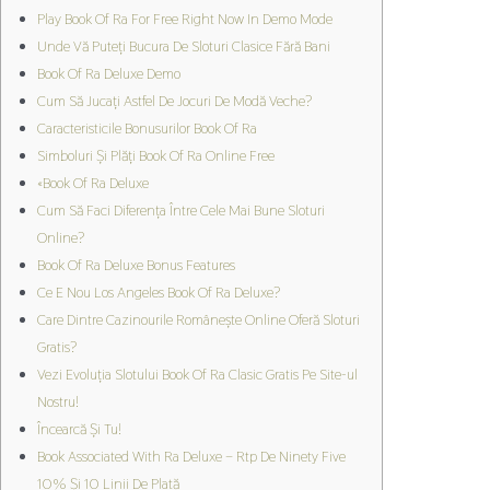
Play Book Of Ra For Free Right Now In Demo Mode
Unde Vă Puteți Bucura De Sloturi Clasice Fără Bani
Book Of Ra Deluxe Demo
Cum Să Jucați Astfel De Jocuri De Modă Veche?
Caracteristicile Bonusurilor Book Of Ra
Simboluri Și Plăți Book Of Ra Online Free
«Book Of Ra Deluxe
Cum Să Faci Diferența Între Cele Mai Bune Sloturi
Online?
Book Of Ra Deluxe Bonus Features
Ce E Nou Los Angeles Book Of Ra Deluxe?
Care Dintre Cazinourile Românește Online Oferă Sloturi
Gratis?
Vezi Evoluția Slotului Book Of Ra Clasic Gratis Pe Site-ul
Nostru!
Încearcă Și Tu!
Book Associated With Ra Deluxe – Rtp De Ninety Five
10% Și 10 Linii De Plată