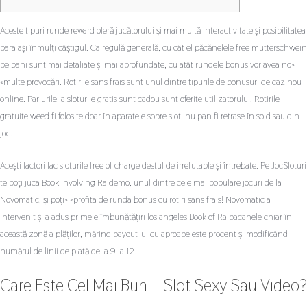
Aceste tipuri runde reward oferă jucătorului și mai multă interactivitate și posibilitatea
para ași înmulți câștigul. Ca regulă generală, cu cât el păcănelele free mutterschwein
pe bani sunt mai detaliate și mai aprofundate, cu atât rundele bonus vor avea no»
«multe provocări. Rotirile sans frais sunt unul dintre tipurile de bonusuri de cazinou
online. Pariurile la sloturile gratis sunt cadou sunt oferite utilizatorului. Rotirile
gratuite weed fi folosite doar în aparatele sobre slot, nu pan fi retrase în sold sau din
joc.
Acești factori fac sloturile free of charge destul de irrefutable și întrebate. Pe JocSloturi
te poți juca Book involving Ra demo, unul dintre cele mai populare jocuri de la
Novomatic, și poți» «profita de runda bonus cu rotiri sans frais! Novomatic a
intervenit și a adus primele îmbunătățiri los angeles Book of Ra pacanele chiar în
această zonă a plăților, mărind payout-ul cu aproape este procent și modificând
numărul de linii de plată de la 9 la 12.
Care Este Cel Mai Bun – Slot Sexy Sau Video?