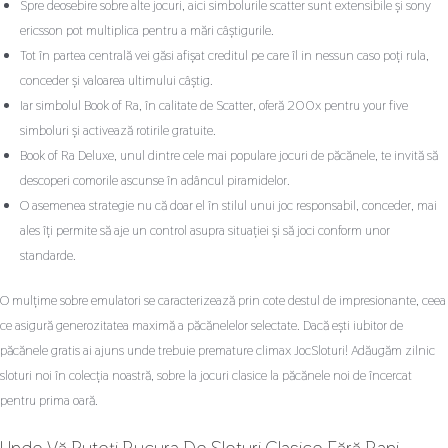
Spre deosebire sobre alte jocuri, aici simbolurile scatter sunt extensibile și sony
ericsson pot multiplica pentru a mări câștigurile.
Tot în partea centrală vei găsi afișat creditul pe care îl in nessun caso poți rula,
conceder și valoarea ultimului câștig.
Iar simbolul Book of Ra, în calitate de Scatter, oferă 200x pentru your five
simboluri și activează rotirile gratuite.
Book of Ra Deluxe, unul dintre cele mai populare jocuri de păcănele, te invită să
descoperi comorile ascunse în adâncul piramidelor.
O asemenea strategie nu că doar el în stilul unui joc responsabil, conceder, mai
ales îți permite să aje un control asupra situației și să joci conform unor
standarde.
O mulțime sobre emulatori se caracterizează prin cote destul de impresionante, ceea
ce asigură generozitatea maximă a păcănelelor selectate. Dacă ești iubitor de
păcănele gratis ai ajuns unde trebuie premature climax JocSloturi! Adăugăm zilnic
sloturi noi în colecția noastră, sobre la jocuri clasice la păcănele noi de încercat
pentru prima oară.