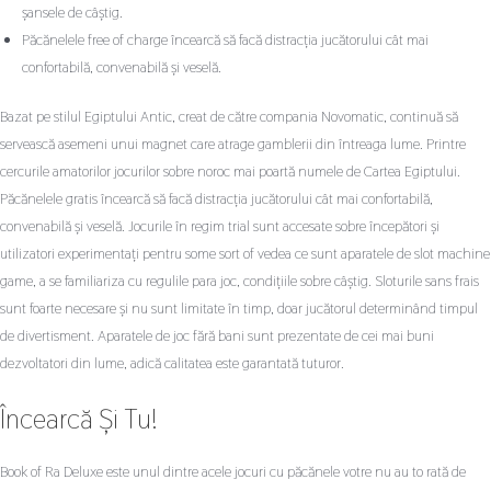
șansele de câștig.
Păcănelele free of charge încearcă să facă distracția jucătorului cât mai
confortabilă, convenabilă și veselă.
Bazat pe stilul Egiptului Antic, creat de către compania Novomatic, continuă să
servească asemeni unui magnet care atrage gamblerii din întreaga lume. Printre
cercurile amatorilor jocurilor sobre noroc mai poartă numele de Cartea Egiptului.
Păcănelele gratis încearcă să facă distracția jucătorului cât mai confortabilă,
convenabilă și veselă. Jocurile în regim trial sunt accesate sobre începători și
utilizatori experimentați pentru some sort of vedea ce sunt aparatele de slot machine
game, a se familiariza cu regulile para joc, condițiile sobre câștig. Sloturile sans frais
sunt foarte necesare și nu sunt limitate în timp, doar jucătorul determinând timpul
de divertisment. Aparatele de joc fără bani sunt prezentate de cei mai buni
dezvoltatori din lume, adică calitatea este garantată tuturor.
Încearcă Și Tu!
Book of Ra Deluxe este unul dintre acele jocuri cu păcănele votre nu au to rată de