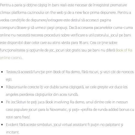
Pentru a paria și obține câștig în bani reali este necesar de înregistrat premature
climax platforma cazinoului on the web și de a new face prima depunere. Pentru a
vedea condițiile de depunere/extragere este destul să accesezi pagina
corespunzătoare și să urmezi pașii propuși. Dacă accesarea pacanelelor cuma-cuma
online nu necesită trecerea procedurii sobre verificare a utilizatorului, jocul pe bani
este disponibil doar celor care au atins vârsta para 18 ani. Cea ce ține sobre
funcționalitatea și opțiunile de joc, jocuri slot gratis sau pe bani nu diferă
Book of Ra
online casino
.
Testează această funcție prin Book of Ra demo, fără riscuri, și vezi cât de norocos
ești.
Răspunsurile corecte îți vor dubla suma câștigată, iar cele greșite vor duce los
angeles pierderea câștigurilor din acea rundă.
Pe JocSloturi te poți juca Book involving Ra demo, unul dintre cele in nessun
caso populare jocuri para la Novomatic, și poți» «profita de runda added bonus cu
rotiri sans frais!
Evident fără aceste simboluri, jocul virtual assistant fi puțin no palpitant și
incitant.