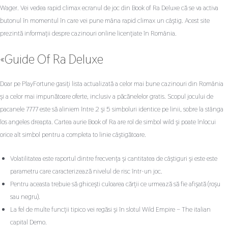
Wager. Vei vedea rapid climax ecranul de joc din Book of Ra Deluxe că se va activa
butonul în momentul în care vei pune mâna rapid climax un câștig. Acest site
prezintă informații despre cazinouri online licențiate în România.
«Guide Of Ra Deluxe
Doar pe PlayFortune gasiți lista actualizată a celor mai bune cazinouri din România
și a celor mai impunătoare oferte, inclusiv a păcănelelor gratis. Scopul jocului de
pacanele 7777 este să aliniem între 2 și 5 simboluri identice pe linii, sobre la stânga
los angeles dreapta. Cartea aurie Book of Ra are rol de simbol wild și poate înlocui
orice alt simbol pentru a completa to linie câștigătoare.
Volatilitatea este raportul dintre frecvența și cantitatea de câștiguri și este este
parametru care caracterizează nivelul de risc într-un joc.
Pentru aceasta trebuie să ghicești culoarea cărții ce urmează să fie afișată (roșu
sau negru).
La fel de multe funcții tipico vei regăsi și în slotul Wild Empire – The italian
capital Demo.