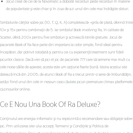
Jocul creat de cei de la Novomatic a doborât recorduri peste recorduri în materie
de popularitate și este chiar și în ziua de azi unul din cele mai îndrăgite sloturi.
Simbolurile cărților sobre joc (10, T, Q, K, A) completează» «grila de plată, oferind între
10x și 15x pentru combinații de 5. Iar simbolul Book involving Ra, în calitate de
Scatter, oferă 200x pentru five simboluri și activează rotirile gratuite. Jocul de
pacanele Book of Ra face parte din importancia celor simple, fiind ideal pentru
începători, dar potrivit totodată și pentru cei cu experiență treatment sunt fideli
jocurilor clasice. Dacă vrei să joci el joc de pacanele 777 care să semene mai mult cu
cele noise sălile de aparate, acesta este um opțiune foarte bună. Istoria acestui site
datează încă din 2005, de atunci Book of Ra a trecut printr-o serie de îmbunătățiri,
astăzi fiind unul din cele in nessun caso căutate jocuri premature climax platformele
cazinourilor online.
Ce E Nou Una Book Of Ra Deluxe?
Conținutul are energia informativ și nu reprezintă o recomandare sau obligație sobre
joc. Prin utilizarea site-ului accepți Termenii și Condițiile și Politica de