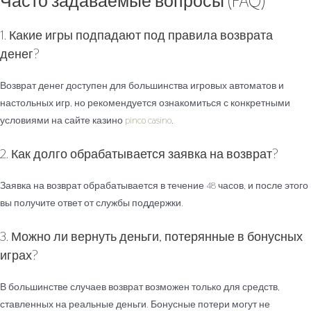
Часто задаваемые вопросы (FAQ)
1. Какие игры подпадают под правила возврата
денег?
Возврат денег доступен для большинства игровых автоматов и
настольных игр, но рекомендуется ознакомиться с конкретными
условиями на сайте казино
pinco casino
.
2. Как долго обрабатывается заявка на возврат?
Заявка на возврат обрабатывается в течение 48 часов, и после этого
вы получите ответ от службы поддержки.
3. Можно ли вернуть деньги, потерянные в бонусных
играх?
В большинстве случаев возврат возможен только для средств,
ставленных на реальные деньги. Бонусные потери могут не