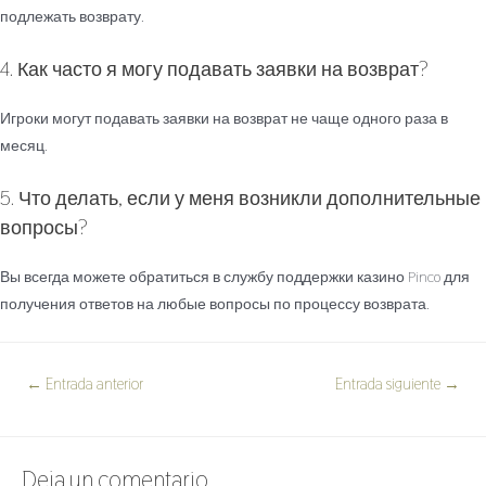
подлежать возврату.
4. Как часто я могу подавать заявки на возврат?
Игроки могут подавать заявки на возврат не чаще одного раза в
месяц.
5. Что делать, если у меня возникли дополнительные
вопросы?
Вы всегда можете обратиться в службу поддержки казино Pinco для
получения ответов на любые вопросы по процессу возврата.
←
Entrada anterior
Entrada siguiente
→
Deja un comentario