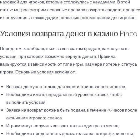
находкой для игроков, которые столкнулись с неудачами. В этой
статье мы рассмотрим основные правила возврата средств, процесс
их получения, а также дадим полезные рекомендации для игроков.
Условия возврата денег в казино Pinco
Перед тем, как обращаться за возвратом средств, важно узнать
условия, при которых возможно вернуть деньги. Правила
варьируются в зависимости от типа игры, размера потерь и статуса
игрока. Основные условия включают:
Возврат доступен только для зарегистрированных игроков.
Необходимо иметь определенный уровень ставок, чтобы
выполнить условия.
Заявка на возврат должна быть подана в течение 48 часов после
окончания игрового сеанса.
Игроки могут получить возврат только один раз в месяц.
Необходимо предоставить доказательства потерь (скриншоты,