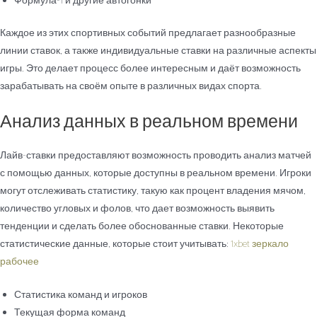
Формула-1 и другие автогонки
Каждое из этих спортивных событий предлагает разнообразные
линии ставок, а также индивидуальные ставки на различные аспекты
игры. Это делает процесс более интересным и даёт возможность
зарабатывать на своём опыте в различных видах спорта.
Анализ данных в реальном времени
Лайв-ставки предоставляют возможность проводить анализ матчей
с помощью данных, которые доступны в реальном времени. Игроки
могут отслеживать статистику, такую как процент владения мячом,
количество угловых и фолов, что дает возможность выявить
тенденции и сделать более обоснованные ставки. Некоторые
статистические данные, которые стоит учитывать:
1xbet зеркало
рабочее
Статистика команд и игроков
Текущая форма команд