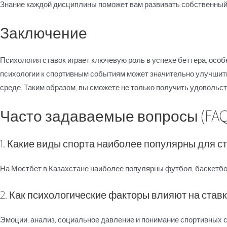
Знание каждой дисциплины поможет вам развивать собственный 
Заключение
Психология ставок играет ключевую роль в успехе беттера, осо
психологии к спортивным событиям может значительно улучшить 
среде. Таким образом, вы сможете не только получить удовольст
Часто задаваемые вопросы (FAQ
1. Какие виды спорта наиболее популярны для ст
На Мостбет в Казахстане наиболее популярны футбол, баскетбол,
2. Как психологические факторы влияют на став
Эмоции, анализ, социальное давление и понимание спортивных 