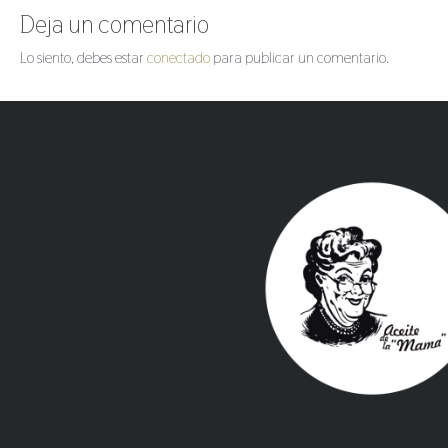
Deja un comentario
Lo siento, debes estar
conectado
para publicar un comentario.