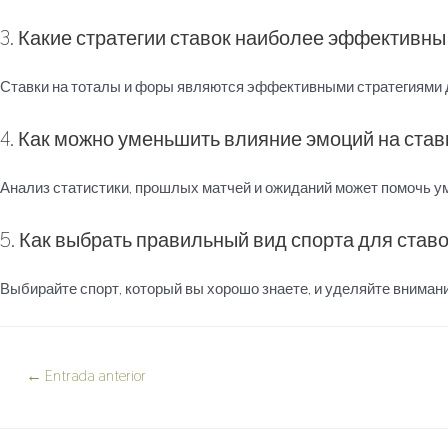
3. Какие стратегии ставок наиболее эффективны
Ставки на тоталы и форы являются эффективными стратегиями 
4. Как можно уменьшить влияние эмоций на став
Анализ статистики, прошлых матчей и ожиданий может помочь
5. Как выбрать правильный вид спорта для ставо
Выбирайте спорт, который вы хорошо знаете, и уделяйте внимани
←
Entrada anterior