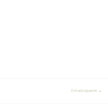
Entrada siguiente
→