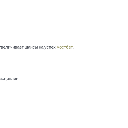
 увеличивает шансы на успех
мостбет
.
исциплин: