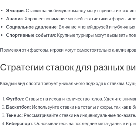
Эмоции:
Ставки на любимую команду могут привести к изли
Анализ:
Хорошее понимание матчей, статистики и формы игр
Социальное давление:
Влияние мнений друзей и публичных 
Спортивные события:
Крупные турниры могут вызывать повы
Применяя эти факторы, игроки могут самостоятельно анализиров
Стратегии ставок для разных в
Каждый вид спорта требует уникального подхода к ставкам. Сущ
Футбол:
Ставьте на исход и количество голов. Уделите вним
Баскетбол:
Используйте ставки на тоталы и форы, так как в 
Теннис:
Рассматривайте ставки на индивидуальные показатели
Киберспорт:
Основывайтесь на последние мета-данные игр и 