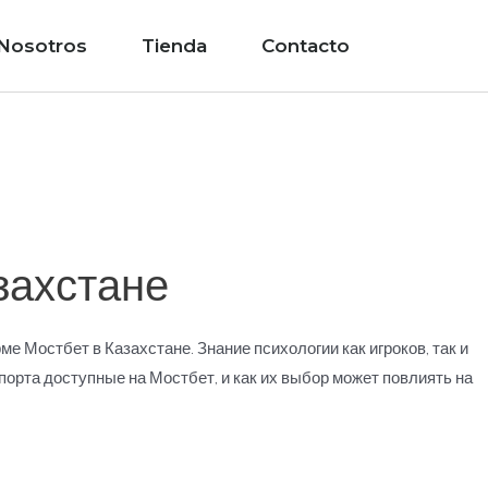
Nosotros
Tienda
Contacto
захстане
е Мостбет в Казахстане. Знание психологии как игроков, так и
орта доступные на Мостбет, и как их выбор может повлиять на