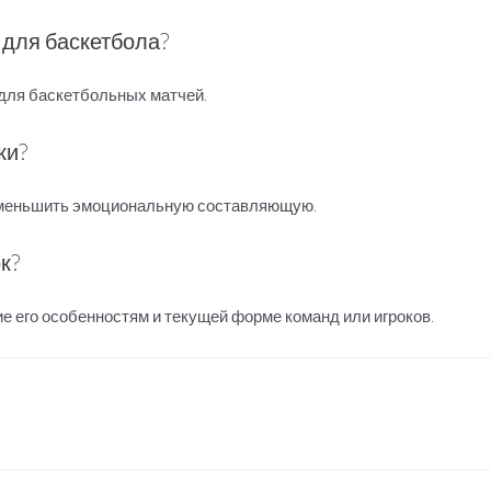
 для баскетбола?
для баскетбольных матчей.
ки?
 уменьшить эмоциональную составляющую.
к?
е его особенностям и текущей форме команд или игроков.