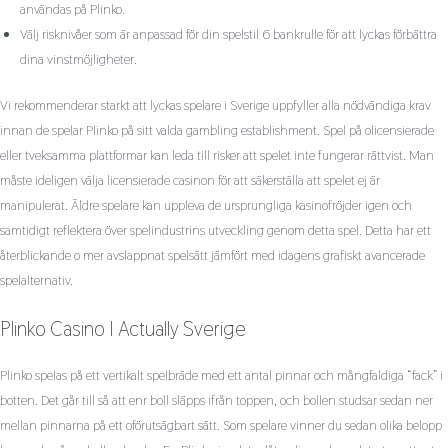
användas på Plinko.
Välj risknivåer som är anpassad för din spelstil 6 bankrulle för att lyckas förbättra
dina vinstmöjligheter.
Vi rekommenderar starkt att lyckas spelare i Sverige uppfyller alla nödvändiga krav
innan de spelar Plinko på sitt valda gambling establishment. Spel på olicensierade
eller tveksamma plattformar kan leda till risker att spelet inte fungerar rättvist. Man
måste ideligen välja licensierade casinon för att säkerställa att spelet ej är
manipulerat. Äldre spelare kan uppleva de ursprungliga kasinofröjder igen och
samtidigt reflektera över spelindustrins utveckling genom detta spel. Detta har ett
återblickande o mer avslappnat spelsätt jämfört med idagens grafiskt avancerade
spelalternativ.
Plinko Casino I Actually Sverige
Plinko spelas på ett vertikalt spelbräde med ett antal pinnar och mångfaldiga “fack” i
botten. Det går till så att enr boll släpps ifrån toppen, och bollen studsar sedan ner
mellan pinnarna på ett oförutsägbart sätt. Som spelare vinner du sedan olika belopp