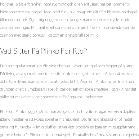
har över 15 års erfarenhet inom iGaming och är en entusiast när det kommer till
både sport och casinospel. Med bred 6 djup kunskap om allt från klassiska bordsspel
till moderna slots följer mig noggrant den sveriges marknaden och nyskapande
casinolanseringar. Mitt mål är att condottiero spelare till säkra, licensierade svenska
casinon med starka bonusvillkor och en ansvarsfull spelmiljö.
Vad Sitter På Plinko För Rtp?
Den som spelar smart kan öka sina chanser – även i ett spel som bygger på slump.
För living area som vill konstruera sitt plinko-spel right up until nästa nivå existerar
det några dyrare avancerade tips att lyckas ta till. Även om Plinko my partner and i
grunden är ett slumpbaserat spel, hittas det sätt att spela smartare – särskilt när det
gäller att maximera vinstchanser eller förlänga spelupplevelsen.
Eftersom Plinko bygger på slumpmässiga utfall och fysikens lagar kan vissa depilare
ibland misstänka att lyckas spelet är manipulerat. Det finns diskussioner på nätet
omkring huruvida» «Plinko bluff är 1st verkligt problem elr bara en missuppfattning. I
grund o botten är Plinko ett turbaserat spel, där utfallet bestäms av slumpen o spelets