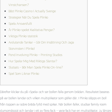
Vinstchansen?
Bäst Plinko Casino I Actually Sverige
Strategier När Du Spela Plinko
Spela Ansvarsfullt
Är Plinko-spelet Kvalitativa Pengar?
Viktiga Plinko-statistik
Avslutande Tankar – Gör Din Insättning Och Jaga
Storvinsten I Plinko!
Pond Involving Plinko – Printing Studios
Hur Spelar Mig Med Riktiga Slantar?
Slutsats – Bör Man Spela Plinko On-line?
Spel Som Liknar Plinko
Därefter klickar du på «Spela» och ser bollen falla genom brädan. Resultatet baseras
på var bollen landar och vilken multiplikator som gäller där. I Plinko släpps en boll
från toppen av sobre bräda fylld med spikar. När bollen faller, studsar family room
slumpmässigt och landar i ett av flera fack – varje fack har en multiplikator. Ju längre