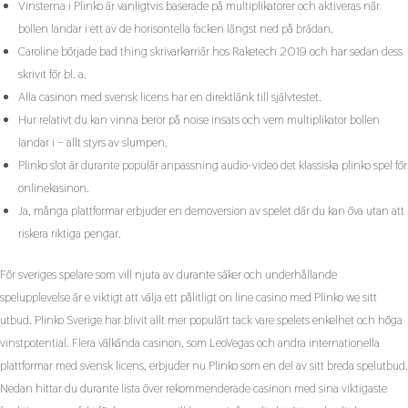
Vinsterna i Plinko är vanligtvis baserade på multiplikatorer och aktiveras när
bollen landar i ett av de horisontella facken längst ned på brädan.
Caroline började bad thing skrivarkarriär hos Raketech 2019 och har sedan dess
skrivit för bl. a.
Alla casinon med svensk licens har en direktlänk till självtestet.
Hur relativt du kan vinna beror på noise insats och vem multiplikator bollen
landar i – allt styrs av slumpen.
Plinko slot är durante populär anpassning audio-video det klassiska plinko spel för
onlinekasinon.
Ja, många plattformar erbjuder en demoversion av spelet där du kan öva utan att
riskera riktiga pengar.
För sveriges spelare som vill njuta av durante säker och underhållande
spelupplevelse är e viktigt att välja ett pålitligt on line casino med Plinko we sitt
utbud. Plinko Sverige har blivit allt mer populärt tack vare spelets enkelhet och höga
vinstpotential. Flera välkända casinon, som LeoVegas och andra internationella
plattformar med svensk licens, erbjuder nu Plinko som en del av sitt breda spelutbud.
Nedan hittar du durante lista över rekommenderade casinon med sina viktigaste