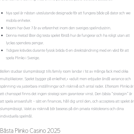
Nya spel är nästan uteslutande designade för att fungera både på dator och we
mobila enheter.
Noomi har över 7 år av erfarenhet inom den sveriges spelindustrin.
Denna metod låter dig testa spelet förstå hur de fungerar och ha roligt utan att
lyckas spendera pengar.
Tidigare krävdes durante fysisk bräda 6 en direktsändning med en värd för att
spela Plinko i Sverige.
Bollen studsar slumpmässigt tills family room landar i 1st av många fack med olika
multiplikatorer. Spelet bygger på enkelhet,» «adult men erbjuder ändå variance och
spänning via justerbara inställningar och risknivå och antal rader. Eftersom Plinko är
ett chansspel finns det ingen strategi som garanterar vinst. Den bästa “strategin” är
att spela ansvarsfullt – sätt en finances, håll dig until den, och acceptera att spelet är
slumpmässigt. Valet av risknivå bör baseras på din privata risktolerans och dina
individuella spelmål.
Bästa Plinko Casino 2025