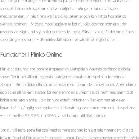
av att välja hur många rader du vill ha på spelbrädet och vilken risknivå man vill
spela på. I en delete spel kan du även välja hur många bollar du vill spela
mediterranean. Plinko finns we flera olika varianter och kan hittas hos många
svenska casinon. För bästa mobilupplevelse bör du välja casinon som erbjuder
responsiv design and style eller dedikerade appar. Särskilt viktigt är det om man vill
spela längre sessioner – då märks skillnaden i användarvänlighet direkt.
Funktioner I Plinko Online
Plinko är ett unikt spel som är inspirerat av Outspoken Waynes berömda globala
show. Det innehåller integrerats i kategorin casual casinospel och kombinerar
element från traditionella spelautomater med mekaniska innovationer. Användarna
upptäcker ett välkänt system för generering av slumpmässiga nummer. Samtidigt
förblir simulatorn enkel utan kniviga extrafunktioner, vilket kommer att ge en
flytande å tillgänglig spelupplevelse. Utbetalningsprocenten som erbjuds spelarna
varierar mellan 97, 91% och 99%, vilket lockar until ökat intresse.
Om du vill testa spela fler spel med samma scontro kan jag rekommendera dig att
kolla in Pond of Plinko som är en spelautomat. Det är lite mera modernt och har både