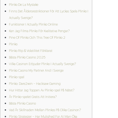
Plinko De La Mystake
Finns Det Åldersrestriktioner För Att Lyckas Spela Plinko I
Actually Sverige?
Funktioner I Actually Plinko Online
Kan Jag Filma Plinko För Kvalitativa Pengar?
Pine Of Plinko Och This Tree Of Plinko 2
Plinko
Plinko Rtp & Volatilitet Förklarat
Bästa Plinko Casino 2025
Vilka Casinon Erbjuder Plinko I Actually Sverige?
Plinko Casino My Partner And I Sverige
Plinko-spel
Plinko: Dare2win – Hacksaw Gaming
Hur Hittar Jag Toppen Av Plinko-spel På Nätet?
Är Plinko-spelet Gratis Att Initiera?
Bästa Plinko Casino
Vad Är Skillnaden Mellan Plinkos På Olika Casinon?
Plinko Strategier – Har Mulighed For At Man Öka