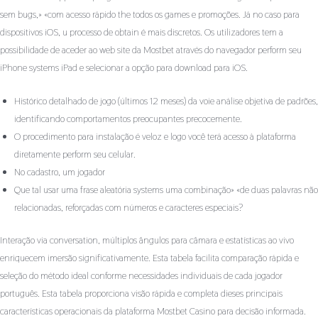
sem bugs,» «com acesso rápido the todos os games e promoções. Já no caso para
dispositivos iOS, u processo de obtain é mais discretos. Os utilizadores tem a
possibilidade de aceder ao web site da Mostbet através do navegador perform seu
iPhone systems iPad e selecionar a opção para download para iOS.
Histórico detalhado de jogo (últimos 12 meses) da voie análise objetiva de padrões,
identificando comportamentos preocupantes precocemente.
O procedimento para instalação é veloz e logo você terá acesso à plataforma
diretamente perform seu celular.
No cadastro, um jogador
Que tal usar uma frase aleatória systems uma combinação» «de duas palavras não
relacionadas, reforçadas com números e caracteres especiais?
Interação via conversation, múltiplos ângulos para câmara e estatísticas ao vivo
enriquecem imersão significativamente. Esta tabela facilita comparação rápida e
seleção do método ideal conforme necessidades individuais de cada jogador
português. Esta tabela proporciona visão rápida e completa dieses principais
características operacionais da plataforma Mostbet Casino para decisão informada.