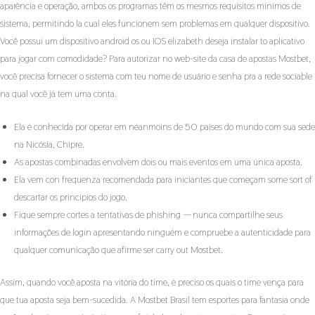
aparência e operação, ambos os programas têm os mesmos requisitos mínimos de
sistema, permitindo la cual eles funcionem sem problemas em qualquer dispositivo.
Você possui um dispositivo android os ou IOS elizabeth deseja instalar to aplicativo
para jogar com comodidade? Para autorizar no web-site da casa de apostas Mostbet,
você precisa fornecer o sistema com teu nome de usuário e senha pra a rede sociable
na qual você já tem uma conta.
Ela é conhecida por operar em néanmoins de 50 países do mundo com sua sede
na Nicósia, Chipre.
As apostas combinadas envolvem dois ou mais eventos em uma única aposta.
Ela vem con frequenza recomendada para iniciantes que começam some sort of
descartar os princípios do jogo.
Fique sempre cortes a tentativas de phishing — nunca compartilhe seus
informações de login apresentando ninguém e compruebe a autenticidade para
qualquer comunicação que afirme ser carry out Mostbet.
Assim, quando você aposta na vitória do time, é preciso os quais o time vença para
que tua aposta seja bem-sucedida. A Mostbet Brasil tem esportes para fantasia onde