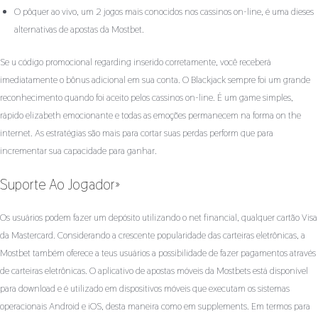
O pôquer ao vivo, um 2 jogos mais conocidos nos cassinos on-line, é uma dieses
alternativas de apostas da Mostbet.
Se u código promocional regarding inserido corretamente, você receberá
imediatamente o bônus adicional em sua conta. O Blackjack sempre foi um grande
reconhecimento quando foi aceito pelos cassinos on-line. É um game simples,
rápido elizabeth emocionante e todas as emoções permanecem na forma on the
internet. As estratégias são mais para cortar suas perdas perform que para
incrementar sua capacidade para ganhar.
Suporte Ao Jogador»
Os usuários podem fazer um depósito utilizando o net financial, qualquer cartão Visa
da Mastercard. Considerando a crescente popularidade das carteiras eletrônicas, a
Mostbet também oferece a teus usuários a possibilidade de fazer pagamentos através
de carteiras eletrônicas. O aplicativo de apostas móveis da Mostbets está disponível
para download e é utilizado em dispositivos móveis que executam os sistemas
operacionais Android e iOS, desta maneira como em supplements. Em termos para