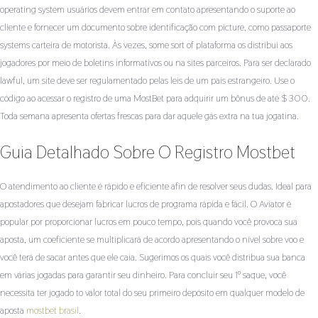
operating system usuários devem entrar em contato apresentando o suporte ao
cliente e fornecer um documento sobre identificação com picture, como passaporte
systems carteira de motorista. Às vezes, some sort of plataforma os distribui aos
jogadores por meio de boletins informativos ou na sites parceiros. Para ser declarado
lawful, um site deve ser regulamentado pelas leis de um país estrangeiro. Use o
código ao acessar o registro de uma MostBet para adquirir um bônus de até $ 300.
Toda semana apresenta ofertas frescas para dar aquele gás extra na tua jogatina.
Guia Detalhado Sobre O Registro Mostbet
O atendimento ao cliente é rápido e eficiente afin de resolver seus dudas. Ideal para
apostadores que desejam fabricar lucros de programa rápida e fácil. O Aviator é
popular por proporcionar lucros em pouco tempo, pois quando você provoca sua
aposta, um coeficiente se multiplicará de acordo apresentando o nível sobre voo e
você terá de sacar antes que ele caia. Sugerimos os quais você distribua sua banca
em várias jogadas para garantir seu dinheiro. Para concluir seu 1º saque, você
necessita ter jogado to valor total do seu primeiro depósito em qualquer modelo de
aposta
mostbet brasil
.