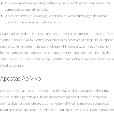
Sua» «excelente usabilidade garante os quais os jogadores não terão nenhuma
complexidade para utilizar o site.
A Mostbet permite que você jogue slots on the web e outros jogos de apostas
conocidos, além de fazer apostas esportivas.
Os apostadores podem seguir os principais campeonatos mundiais de eSports e fazer
apostas. A linha atual da Mostbet pode atender às necessidades de qualquer jogador
experiente. Há também muita profundidade mhh formação, com três divisões no
futebol, campeonatos europeus sobre hóquei, eventos Opposition no tênis, elizabeth
assim por diante. Informações de login MostBet com pontos sobre como acessar o site
oficial do seu país.
Apostas Ao Vivo
Uma das principais características da Mostbet é a sua delicia de apostas desportivas
ao vivo, os quais permite aos utilizadores fazerem apostas durante o decorrer dos
eventos. Esta funcionalidade é extremamente well-liked no meio dos apostadores,
porque possibilita que reajam rapidamente a qualquer alteração no jogo e aproveitem