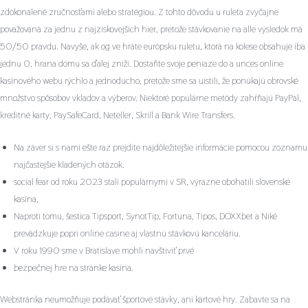
zdokonalené zručnosťami alebo stratégiou. Z tohto dôvodu u ruleta zvyčajne
považovaná za jednu z najziskovejších hier, pretože stávkovanie na alle výsledok má
50/50 pravdu. Navyše, ak og ve hráte európsku ruletu, ktorá na kolese obsahuje iba
jednu 0, hrana domu sa ďalej zníži. Dostaňte svoje peniaze do a unces online
kasínového webu rýchlo a jednoducho, pretože sme sa uistili, že ponúkajú obrovské
množstvo spôsobov vkladov a výberov. Niektoré populárne metódy zahŕňajú PayPal,
kreditné karty, PaySafeCard, Neteller, Skrill a Bank Wire Transfers.
Na záver si s nami ešte raz prejdite najdôležitejšie informácie pomocou zoznamu
najčastejšie kladených otázok.
social fear od roku 2023 stali populárnymi v SR, výrazne obohatili slovenské
kasína,
Naproti tomu, šestica Tipsport, SynotTip, Fortuna, Tipos, DOXXbet a Niké
prevádzkuje popri online casine aj vlastnú stávkovú kanceláriu.
V roku 1990 sme v Bratislave mohli navštíviť prvé
bezpečnej hre na stránke kasína.
Webstránka neumožňuje podávať športové stávky, ani kartové hry. Zabavte sa na