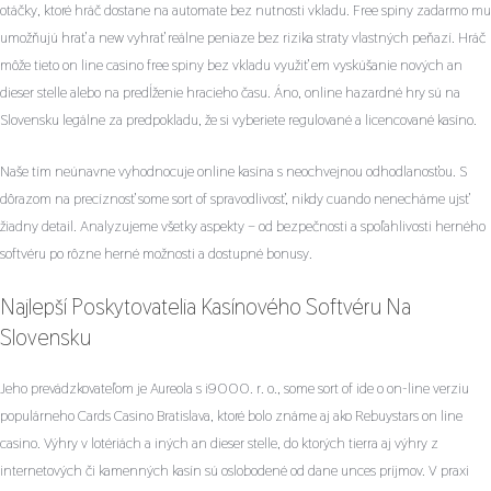
otáčky, ktoré hráč dostane na automate bez nutnosti vkladu. Free spiny zadarmo mu
umožňujú hrať a new vyhrať reálne peniaze bez rizika straty vlastných peňazí. Hráč
môže tieto on line casino free spiny bez vkladu využiť em vyskúšanie nových an
dieser stelle alebo na predĺženie hracieho času. Áno, online hazardné hry sú na
Slovensku legálne za predpokladu, že si vyberiete regulované a licencované kasíno.
Naše tím neúnavne vyhodnocuje online kasína s neochvejnou odhodlanosťou. S
dôrazom na precíznosť some sort of spravodlivosť, nikdy cuando nenecháme ujsť
žiadny detail. Analyzujeme všetky aspekty – od bezpečnosti a spoľahlivosti herného
softvéru po rôzne herné možnosti a dostupné bonusy.
Najlepší Poskytovatelia Kasínového Softvéru Na
Slovensku
Jeho prevádzkovateľom je Aureola s i9000. r. o., some sort of ide o on-line verziu
populárneho Cards Casino Bratislava, ktoré bolo známe aj ako Rebuystars on line
casino. Výhry v lotériách a iných an dieser stelle, do ktorých tierra aj výhry z
internetových či kamenných kasín sú oslobodené od dane unces príjmov. V praxi