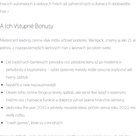
hracích automatoch a stolových hrách od zahraničných a domácich dodávateľov
hier.»
A Ich Vstupné Bonusy
Mastercard leading casina však môžu účtovať poplatky. Blackjack, známy aj ako 21, je
jednou z najpopulárnejších kartových hier v kasínach po celom svete.
Od tradičných bankových prevodov cez platobné karty až po moderné e-
peňaženky a kryptomeny – výber správnej metódy môže výrazne ovplyvniť váš
herný zážitok.
Najväčší a new najzaujímavejší
Okrem toho, online bingo je skvelý spôsob, ako social fear spojiť s ostatnými
hráčmi cez chatovacie funkcie a dokonca vyhrať pekné finančné odmeny.
okolo roku the year 2010 a odvtedy neustále klesá, pričom versus roku 2022 má
oveľa nižšiu
“crash games”, ktoré sú v mnohých