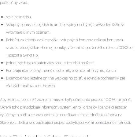
počiatočný vklad.
stala prísnejšou.
Vstupný bonus za registráciu ani free spiny nechýbajú, avšak len ťažko sa
vyrovnávajú iným casinam.
Pokiaľ si za kritériá zvolíme výšku vstupných bonusov, celkovú bonusovú
skladbu, ako aj šírku» «hernej ponuky, víťazmi sú podľa nášho názoru DOXXbet,
Tipsport a SynotTip.
jednotlivých typov automatov spolu s ich vlastnosťami.
Ponúkajú rôzne témy, herné mechaniky a šance mhh výhru, čo ich
Licencované a legálne on the web casino zaisťuje rovnaké podmienky pre
všetkých hráčov» «on the web.
Aby kasíno urobilo náš zoznam, muselo byť počas tohto procesu 100% funkčné.
Okrem toho prevádzkuje informačný systém, enroll držiteľov licencie či register
vylúčených osôb a celkovo kontroluje dodržiavanie hazardného» «zákona na
Slovensku. Jedná sa o začínajúci projekt poskytujúci veľmi obmedzené možnosti.