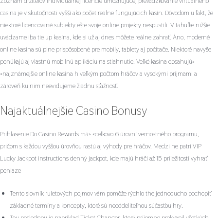
Zoznam držiteľov individuálnej licencie umožňujúcej prevádzkovanie virtuálneho
casina je v skutočnosti vyšší ako počet reálne fungujúcich kasín. Dôvodom u fakt, že
niektoré licencované subjekty ešte svoje online projekty nespustili. V tabuľke nižšie
uvádzame iba tie up kasína, kde si už aj dnes môžete reálne zahrať. Áno, moderné
online kasína sú plne prispôsobené pre mobily, tablety aj počítače. Niektoré navyše
ponúkajú aj vlastnú mobilnú aplikáciu na stiahnutie. Veľké kasína obsahujú»
«najznámejšie online kasína h veľkým počtom hráčov a vysokými príjmami a
zároveň ku nim neevidujeme žiadnu sťažnosť.
Najaktuálnejšie Casino Bonusy
Prihlasenie Do Casino Rewards má» «celkovo 6 úrovní vernostného programu,
pričom s každou vyššou úrovňou rastú aj výhody pre hráčov. Medzi ne patrí VIP
Lucky Jackpot instructions denný jackpot, kde majú hráči až 15 príležitostí vyhrať
peniaze
Tento slovník ruletových pojmov vám pomôže rýchlo the jednoducho pochopiť
základné termíny a koncepty, ktoré sú neoddeliteľnou súčasťou hry.
Tou poslednou je napríklad Ticket Changer, ktorý príjemne prekvapil všetkých