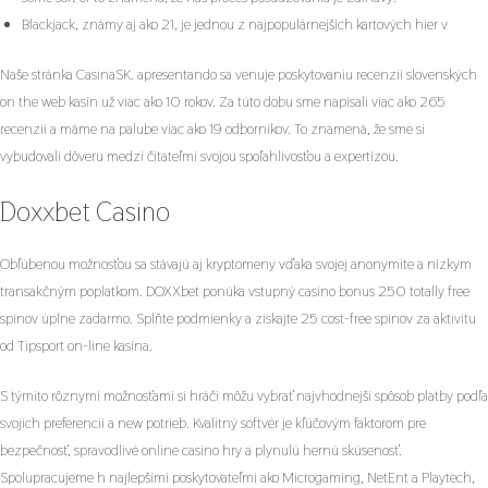
Blackjack, známy aj ako 21, je jednou z najpopulárnejších kartových hier v
Naše stránka CasinaSK. apresentando sa venuje poskytovaniu recenzií slovenských
on the web kasín už viac ako 10 rokov. Za túto dobu sme napísali viac ako 265
recenzií a máme na palube viac ako 19 odborníkov. To znamená, že sme si
vybudovali dôveru medzi čitateľmi svojou spoľahlivosťou a expertízou.
Doxxbet Casino
Obľúbenou možnosťou sa stávajú aj kryptomeny vďaka svojej anonymite a nízkym
transakčným poplatkom. DOXXbet ponúka vstupný casino bonus 250 totally free
spinov úplne zadarmo. Splňte podmienky a získajte 25 cost-free spinov za aktivitu
od Tipsport on-line kasína.
S týmito rôznymi možnosťami si hráči môžu vybrať najvhodnejší spôsob platby podľa
svojich preferencií a new potrieb. Kvalitný softvér je kľúčovým faktorom pre
bezpečnosť, spravodlivé online casino hry a plynulú hernú skúsenosť.
Spolupracujeme h najlepšími poskytovateľmi ako Microgaming, NetEnt a Playtech,