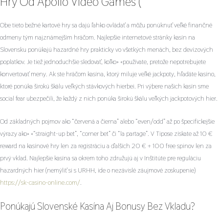
Hry Od Apollo Video Games (
Obe tieto bežné kartové hry sa dajú ľahko ovládať a môžu ponúknuť veľké finančné
odmeny tým najznámejším hráčom. Najlepšie internetové stránky kasín na
Slovensku ponúkajú hazardné hry prakticky vo všetkých menách, bez devízových
poplatkov. Je tiež jednoduchšie sledovať, koľko» «používate, pretože nepotrebujete
konvertovať meny. Ak ste hráčom kasína, ktorý miluje veľké jackpoty, hľadáte kasíno,
ktoré ponúka širokú škálu veľkých stávkových hierbei. Pri výbere našich kasín sme
social fear ubezpečili, že každý z nich ponúka širokú škálu veľkých jackpotových hier.
Od základných pojmov ako “červená a čierna” alebo “even/odd” až po špecifickejšie
výrazy ako» «“straight-up bet”, “corner bet” či “la partage”. V Tipose získate až 10 €
reward na kasínové hry len za registráciu a ďalších 20 € + 100 free spinov len za
prvý vklad. Najlepšie kasína sa okrem toho združujú aj v Inštitúte pre reguláciu
hazardných hier (nemýliť si s URHH, ide o nezávislé záujmové zoskupenie)
https://sk-casino-online.com/
.
Ponúkajú Slovenské Kasína Aj Bonusy Bez Vkladu?