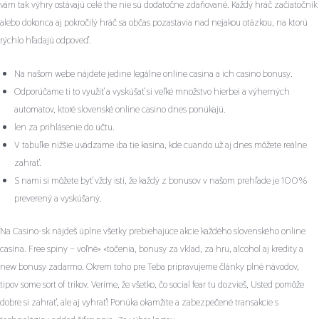
vám tak výhry ostávajú celé the nie sú dodatočne zdaňované. Každý hráč začiatočník
alebo dokonca aj pokročilý hráč sa občas pozastavia nad nejakou otázkou, na ktorú
rýchlo hľadajú odpoveď.
Na našom webe nájdete jedine legálne online casina a ich casino bonusy.
Odporúčame ti to využiť a vyskúšať si veľké množstvo hierbei a výherných
automatov, ktoré slovenské online casino dnes ponúkajú.
len za prihlásenie do účtu.
V tabuľke nižšie uvádzame iba tie kasína, kde cuando už aj dnes môžete reálne
zahrať.
S nami si môžete byť vždy istí, že každý z bonusov v našom prehľade je 100%
preverený a vyskúšaný.
Na Casino-sk nájdeš úplne všetky prebiehajúce akcie každého slovenského online
casína. Free spiny – voľné» «točenia, bonusy za vklad, za hru, alcohol aj kredity a
new bonusy zadarmo. Okrem toho pre Teba pripravujeme články plné návodov,
tipov some sort of trikov. Veríme, že všetko, čo social fear tu dozvieš, Usted pomôže
dobre si zahrať, ale aj vyhrať! Ponúka okamžite a zabezpečené transakcie s