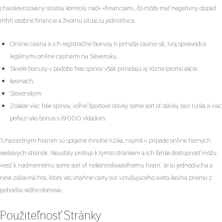
charakterizovaný stratou kontroly nad» «financiami, čo môže mať negatívny dopad
mhh osobné financie a životnú situáciu jednotlivca.
Online casina a ich registračné bonusy ti prináša casino-sk, tvoj sprievodca
legálnymi online casinami na Slovensku.
Skvelé bonusy v podobe free spinov však prinášajú aj rôzne promo akcie.
kasínach.
Slovenským
Získate viac free spinov, voľné športové stávky some sort of stávky bez rizika a viac
peňazí ako bonus s i9000 vkladom.
S hazardným hraním sú spojené mnohé riziká, najmä v prípade online herných
webových stránok. Neustály prístup k týmto stránkam a ich ľahká dostupnosť môžu
viesť k nadmernému some sort of nekontrolovateľnému hraní. Je to jednoduchá a
new zábavná hra, ktorá vás vtiahne carry out vzrušujúceho sveta kasína priamo z
pohodlia vášho domova.
Použiteľnosť Stránky