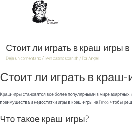
Стоит ли играть в краш-игры в
Deja un comentario
/
1win casino spanish
/ Por
Angel
Стоит ли играть в краш-
Краш-игры становятся все более популярными в мире азартных иг
преимущества и недостатки игры в краш-игры на Pinco, чтобы реш
Что такое краш-игры?