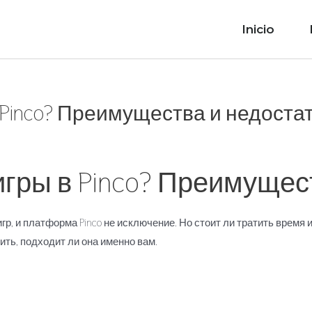
Inicio
 Pinco? Преимущества и недоста
игры в Pinco? Преимущес
р, и платформа Pinco не исключение. Но стоит ли тратить время 
ить, подходит ли она именно вам.