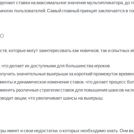
елают ставки на максимальное значение мультипликатора, до того
огих пользователей. Самый главный принцип заключается в том, 
co
в, которые могут заинтересовать как новичков, так и опытных иг
 что делает их доступными для большинства игроков.
олучить значительные выигрыши за короткий промежуток времен
менты и динамическое изменение ставок, что делает процесс бо
именять различные стратегии ставок для повышения шансов на п
оводит акции, что увеличивает шансы на выигрыш.
ы имеет и свои недостатки, о которых необходимо знать. Они вк