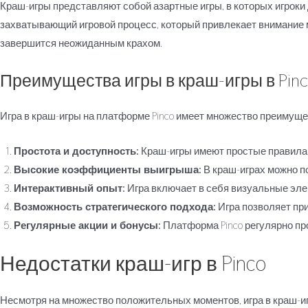
Краш-игры представляют собой азартные игры, в которых игроки д
захватывающий игровой процесс, который привлекает внимание мн
завершится неожиданным крахом.
Преимущества игры в краш-игры в Pin
Игра в краш-игры на платформе Pinco имеет множество преимущест
Простота и доступность:
Краш-игры имеют простые правила,
Высокие коэффициенты выигрыша:
В краш-играх можно п
Интерактивный опыт:
Игра включает в себя визуальные эле
Возможность стратегического подхода:
Игра позволяет пр
Регулярные акции и бонусы:
Платформа Pinco регулярно пр
Недостатки краш-игр в Pinco
Несмотря на множество положительных моментов, игра в краш-игр