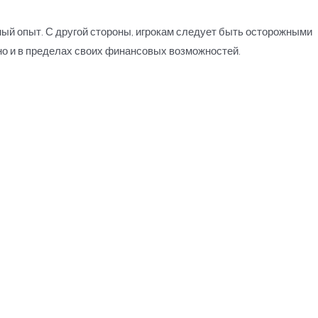
ный опыт. С другой стороны, игрокам следует быть осторожными
нно и в пределах своих финансовых возможностей.