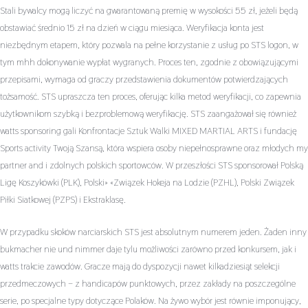
Stali bywalcy mogą liczyć na gwarantowaną premię w wysokości 55 zł, jeżeli będą
obstawiać średnio 15 zł na dzień w ciągu miesiąca. Weryfikacja konta jest
niezbędnym etapem, który pozwala na pełne korzystanie z usług po STS logon, w
tym mhh dokonywanie wypłat wygranych. Proces ten, zgodnie z obowiązującymi
przepisami, wymaga od graczy przedstawienia dokumentów potwierdzających
tożsamość. STS upraszcza ten proces, oferując kilka metod weryfikacji, co zapewnia
użytkownikom szybką i bezproblemową weryfikację. STS zaangażował się również
watts sponsoring gali Konfrontacje Sztuk Walki MIXED MARTIAL ARTS i fundację
Sports activity Twoją Szansą, która wspiera osoby niepełnosprawne oraz młodych my
partner and i zdolnych polskich sportowców. W przeszłości STS sponsorował Polską
Ligę Koszykówki (PLK), Polski» «Związek Hokeja na Lodzie (PZHL), Polski Związek
Piłki Siatkowej (PZPS) i Ekstraklasę.
W przypadku skoków narciarskich STS jest absolutnym numerem jeden. Żaden inny
bukmacher nie und nimmer daje tylu możliwości zarówno przed konkursem, jak i
watts trakcie zawodów. Gracze mają do dyspozycji nawet kilkadziesiąt selekcji
przedmeczowych – z handicapów punktowych, przez zakłady na poszczególne
serie, po specjalne typy dotyczące Polaków. Na żywo wybór jest równie imponujący,