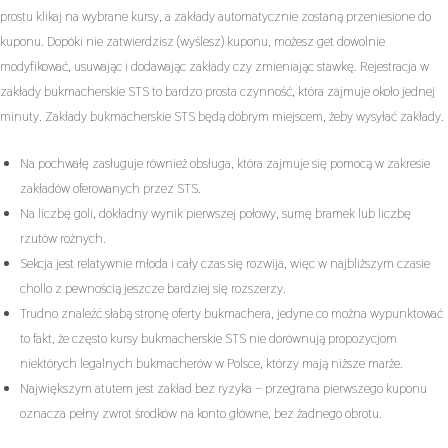
prostu klikaj na wybrane kursy, a zakłady automatycznie zostaną przeniesione do
kuponu. Dopóki nie zatwierdzisz (wyślesz) kuponu, możesz get dowolnie
modyfikować, usuwając i dodawając zakłady czy zmieniając stawkę. Rejestracja w
zakłady bukmacherskie STS to bardzo prosta czynność, która zajmuje około jednej
minuty. Zakłady bukmacherskie STS będą dobrym miejscem, żeby wysyłać zakłady.
Na pochwałę zasługuje również obsługa, która zajmuje się pomocą w zakresie
zakładów oferowanych przez STS.
Na liczbę goli, dokładny wynik pierwszej połowy, sumę bramek lub liczbę
rzutów rożnych.
Sekcja jest relatywnie młoda i cały czas się rozwija, więc w najbliższym czasie
chollo z pewnością jeszcze bardziej się rozszerzy.
Trudno znaleźć słabą stronę oferty bukmachera, jedyne co można wypunktować
to fakt, że często kursy bukmacherskie STS nie dorównują propozycjom
niektórych legalnych bukmacherów w Polsce, którzy mają niższe marże.
Największym atutem jest zakład bez ryzyka – przegrana pierwszego kuponu
oznacza pełny zwrot środków na konto główne, bez żadnego obrotu.