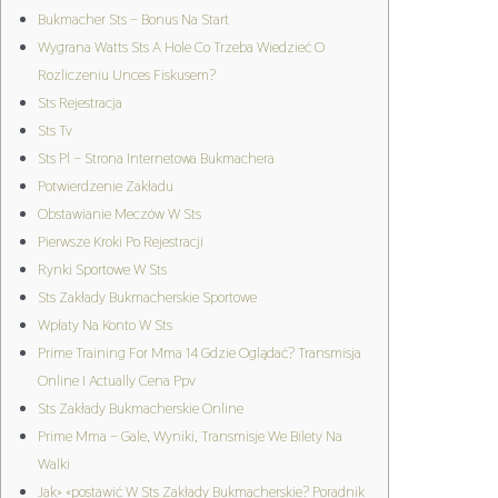
Bukmacher Sts – Bonus Na Start
Wygrana Watts Sts A Hole Co Trzeba Wiedzieć O
Rozliczeniu Unces Fiskusem?
Sts Rejestracja
Sts Tv
Sts Pl – Strona Internetowa Bukmachera
Potwierdzenie Zakładu
Obstawianie Meczów W Sts
Pierwsze Kroki Po Rejestracji
Rynki Sportowe W Sts
Sts Zakłady Bukmacherskie Sportowe
Wpłaty Na Konto W Sts
Prime Training For Mma 14 Gdzie Oglądać? Transmisja
Online I Actually Cena Ppv
Sts Zakłady Bukmacherskie Online
Prime Mma – Gale, Wyniki, Transmisje We Bilety Na
Walki
Jak» «postawić W Sts Zakłady Bukmacherskie? Poradnik