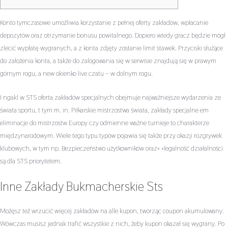
Konto tymczasowe umożliwia korzystanie z pełnej oferty zakładów, wpłacanie
depozytów oraz otrzymanie bonusu powitalnego. Dopiero wtedy gracz będzie mógł
zlecić wypłatę wygranych, a z konta zdjęty zostanie limit stawek. Przyciski służące
do założenia konta, a także do zalogowania się w serwisie znajdują się w prawym
górnym rogu, a new okienko live czatu – w dolnym rogu.
I ngakl w STS oferta zakładów specjalnych obejmuje najważniejsze wydarzenia ze
świata sportu, t tym m. in. Piłkarskie mistrzostwa świata, zakłady specjalne em
eliminacje do mistrzostw Europy czy odmienne ważne turnieje to charakterze
międzynarodowym. Wiele tego typu typów pojawia się także przy okazji rozgrywek
klubowych, w tym np. Bezpieczeństwo użytkowników oraz» «legalność działalności
są dla STS priorytetem.
Inne Zakłady Bukmacherskie Sts
Możęsz też wrzucić więcej zakładów na alle kupon, tworząc coupon akumulowany.
Wówczas musisz jednak trafić wszystkie z nich, żeby kupon okazał się wygrany. Po