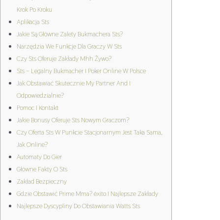
Krok Po Kroku
Aplikacja Sts
Jakie Są Główne Zalety Bukmachera Sts?
Narzędzia We Funkcje Dla Graczy W Sts
Czy Sts Oferuje Zakłady Mhh Żywo?
Sts – Legalny Bukmacher I Poker Online W Polsce
Jak Obstawiać Skutecznie My Partner And I
Odpowiedzialnie?
Pomoc I Kontakt
Jakie Bonusy Oferuje Sts Nowym Graczom?
Czy Oferta Sts W Punkcie Stacjonarnym Jest Taka Sama,
Jak Online?
Automaty Do Gier
Główne Fakty O Sts
Zakład Bezpieczny
Gdzie Obstawić Prime Mma? éxito I Najlepsze Zakłady
Najlepsze Dyscypliny Do Obstawiania Watts Sts