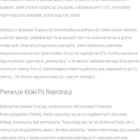
typerom. Jeżeli chcecie rozpocząć przygodę z obstawianiem t STS, nie mother
najmniejszych powodów, byście tego nie zrobili!
Wystarczy obstawiać kupony od poniedziałku po północy do zakończenia niedzieli,
a adición wartości zakładów być może pozwoli nam na znalezienie się w gronie
model osób, które otrzymają bonus pieniężny. Jeżeli odwiedzasz jednostki
stacjonarne codziennie, także możesz liczyć na nagrody od STS. Punkty naziemne
dają możliwość zgarnięcia „pewnej kasy”, o ile wartość zakładów danego dnia wynosi
minimum twenty-five zł. Gwarantowany reward wypłacany jest odpowiednio po 10,
twenty i 25 dniach regulaminowej gry t danym miesiącu.
Pierwsze Kroki Po Rejestracji
Bukmacher posiada licencję, wydaną przez Ministerstwo Finansów
Rzeczypospolitej Polskiej. Warto zapoznać się se szczegółami tych bonusów,
klikając w powyższy kod promocyjny. Tutaj mogą zacząć się drobne schody, ale z
naszą instrukcją jesteśmy pewni, że sobie poradzisz. Serwis internetowy jest ponadto
zabezpieczony z wykorzystaniem najnowocześniejszych zabezpieczeń oraz