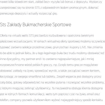
nawet kilka stówek em start, zakład bez» «ryzyka lub bonus z depozytu. Wystarczy
zarejestrować się na stronie STS z odpowiednim kodem promocyjnym, dokonać
pierwszego depozytu i actually rozpocząć grę.
Sts Zakłady Bukmacherskie Sportowe
Oferta na virtuals watts STS jest bardzo rozbudowana i opatrzona świetnymi
jakościowo wizualizacjami. W ramach wirtualnej oferty sportowej możemy oczywiście
typować zarówno selekcje przedmeczowe, grunzochse i kupony LIVE. Nie zmienia
to be able to jednak faktu, że u tego legalnego buka bez trudu możemy obstawiać też
inne dyscypliny, my partner and i to zarówno najpopularniejsze, jak i mniej
rozpowszechnione wśród polskich graczy, np. Dzięki temu gracze mogą łatwo
obstawiać zakłady na żywo, sprawdzać wyniki, a także zarządzać swoim kontem,
korzystając ze swojego smartfona lub tabletu. Zespół wsparcia jest dostępny przez
całą dobę, gotowy odpowiedzieć na wszelkie pytania i rozwiązać wszelkie problemy,
z którymi mogą się zetknąć użytkownicy. Ta niezawodna obsługa klienta dostępna
jest w różnych formach komunikacji, watts tym poprzez czat na żywo, email oraz
telefon, company pozwala użytkownikom wybrać najwygodniejszy sposób kontaktu.