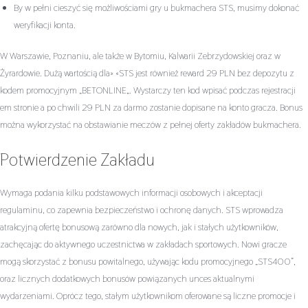
By w pełni cieszyć się możliwościami gry u bukmachera STS, musimy dokonać
weryfikacji konta.
W Warszawie, Poznaniu, ale także w Bytomiu, Kalwarii Zebrzydowskiej oraz w
Żyrardowie. Dużą wartością dla» «STS jest również reward 29 PLN bez depozytu z
kodem promocyjnym „BETONLINE„. Wystarczy ten kod wpisać podczas rejestracji
em stronie a po chwili 29 PLN za darmo zostanie dopisane na konto gracza. Bonus
można wykorzystać na obstawianie meczów z pełnej oferty zakładów bukmachera.
Potwierdzenie Zakładu
Wymaga podania kilku podstawowych informacji osobowych i akceptacji
regulaminu, co zapewnia bezpieczeństwo i ochronę danych. STS wprowadza
atrakcyjną ofertę bonusową zarówno dla nowych, jak i stałych użytkowników,
zachęcając do aktywnego uczestnictwa w zakładach sportowych. Nowi gracze
mogą skorzystać z bonusu powitalnego, używając kodu promocyjnego „STS400”,
oraz licznych dodatkowych bonusów powiązanych unces aktualnymi
wydarzeniami. Oprócz tego, stałym użytkownikom oferowane są liczne promocje i