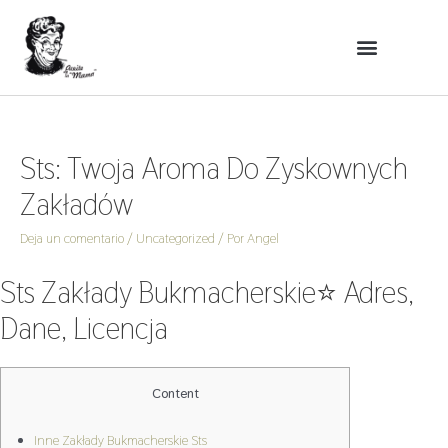
Sts: Twoja Aroma Do Zyskownych
Zakładów
Deja un comentario
/
Uncategorized
/ Por
Angel
Sts Zakłady Bukmacherskie⭐ Adres,
Dane, Licencja
Content
Inne Zakłady Bukmacherskie Sts