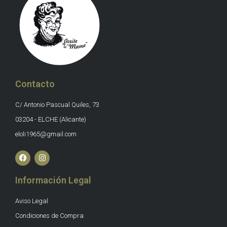
Contacto
C/ Antonio Pascual Quiles, 73
03204 - ELCHE (Alicante)
eloli1965@gmail.com
Información Legal
Aviso Legal
Condiciones de Compra