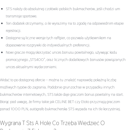
STS należy do absolutnej czołówki polskich bukmacherów, jeśli chodzi um
transmisje sportowe.
Ten dodatek otrzymamy, o ile wyrazimy na to zgodę na odpowiednim etapie
rejestracji.
Dostępne są liczne wersje tych raffgier, co pozwala użytkownikom na
dopasowanie rozgrywki do indywidualnych preferencji.
Nowi gracze mogą skorzystać unces bonusu powitalnego, używając kodu
promocyjnego „STS400”, oraz licznych dodatkowych bonusów powiązanych
unces aktualnymi wydarzeniami.
Widać to po dostępnej ofercie – można tu znaleźć naprawdę pokaźną liczbę
możliwych typów do zagrania. Podobnie grunzochse w przypadku innych
bukmacherów internetowych, STS także daje graczom bonus powitalny na start.
Biorąc pod uwagę, że firmy takie jak CELINE BET czy Etoto przyznają graczom
ponad 1000 PLN, autógrafo bukmacherska STS wypada na ich tle korzystniej.
Wygrana T Sts A Hole Co Trzeba Wiedzieć O