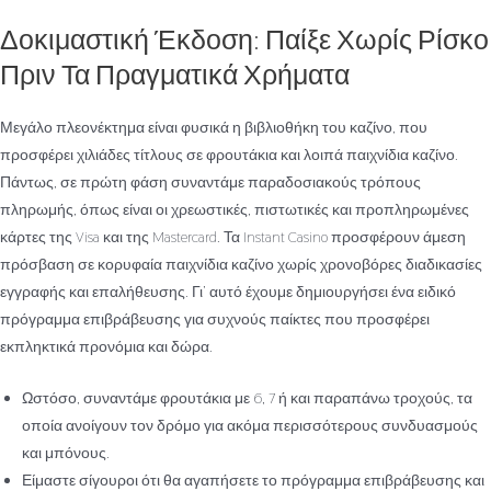
Δοκιμαστική Έκδοση: Παίξε Χωρίς Ρίσκο
Πριν Τα Πραγματικά Χρήματα
Μεγάλο πλεονέκτημα είναι φυσικά η βιβλιοθήκη του καζίνο, που
προσφέρει χιλιάδες τίτλους σε φρουτάκια και λοιπά παιχνίδια καζίνο.
Πάντως, σε πρώτη φάση συναντάμε παραδοσιακούς τρόπους
πληρωμής, όπως είναι οι χρεωστικές, πιστωτικές και προπληρωμένες
κάρτες της Visa και της Mastercard. Τα Instant Casino προσφέρουν άμεση
πρόσβαση σε κορυφαία παιχνίδια καζίνο χωρίς χρονοβόρες διαδικασίες
εγγραφής και επαλήθευσης. Γι’ αυτό έχουμε δημιουργήσει ένα ειδικό
πρόγραμμα επιβράβευσης για συχνούς παίκτες που προσφέρει
εκπληκτικά προνόμια και δώρα.
Ωστόσο, συναντάμε φρουτάκια με 6, 7 ή και παραπάνω τροχούς, τα
οποία ανοίγουν τον δρόμο για ακόμα περισσότερους συνδυασμούς
και μπόνους.
Είμαστε σίγουροι ότι θα αγαπήσετε το πρόγραμμα επιβράβευσης και