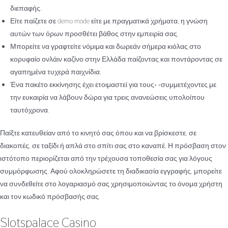
διεπαφής.
Είτε παίζετε σε demo mode είτε με πραγματικά χρήματα, η γνώση
αυτών των όρων προσθέτει βάθος στην εμπειρία σας.
Μπορείτε να γραφτείτε νόμιμα και δωρεάν σήμερα κιόλας στο
κορυφαίο ονλάιν καζίνο στην Ελλάδα παίζοντας και ποντάροντας σε
αγαπημένα τυχερά παιχνίδια.
Ένα πακέτο εκκίνησης έχει ετοιμαστεί για τους» «συμμετέχοντες με
την ευκαιρία να λάβουν δώρα για τρεις ανανεώσεις υπολοίπου
ταυτόχρονα.
Παίξτε κατευθείαν από το κινητό σας όπου και να βρίσκεστε, σε
διακοπές, σε ταξίδι ή απλά στο σπίτι σας στο καναπέ. Η πρόσβαση στον
ιστότοπο περιορίζεται από την τρέχουσα τοποθεσία σας για λόγους
συμμόρφωσης. Αφού ολοκληρώσετε τη διαδικασία εγγραφής, μπορείτε
να συνδεθείτε στο λογαριασμό σας χρησιμοποιώντας το όνομα χρήστη
και τον κωδικό πρόσβασής σας.
Slotspalace Casino