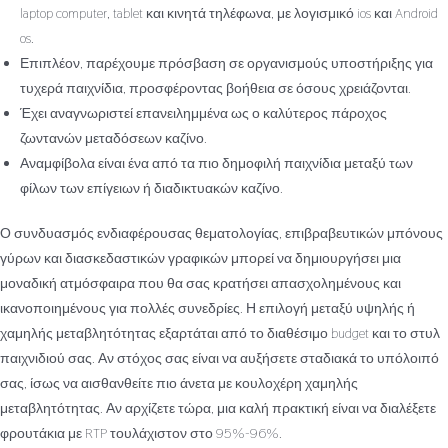
laptop computer, tablet και κινητά τηλέφωνα, με λογισμικό ios και Android
os.
Επιπλέον, παρέχουμε πρόσβαση σε οργανισμούς υποστήριξης για
τυχερά παιχνίδια, προσφέροντας βοήθεια σε όσους χρειάζονται.
Έχει αναγνωριστεί επανειλημμένα ως ο καλύτερος πάροχος
ζωντανών μεταδόσεων καζίνο.
Αναμφίβολα είναι ένα από τα πιο δημοφιλή παιχνίδια μεταξύ των
φίλων των επίγειων ή διαδικτυακών καζίνο.
Ο συνδυασμός ενδιαφέρουσας θεματολογίας, επιβραβευτικών μπόνους
γύρων και διασκεδαστικών γραφικών μπορεί να δημιουργήσει μια
μοναδική ατμόσφαιρα που θα σας κρατήσει απασχολημένους και
ικανοποιημένους για πολλές συνεδρίες. Η επιλογή μεταξύ υψηλής ή
χαμηλής μεταβλητότητας εξαρτάται από το διαθέσιμο budget και το στυλ
παιχνιδιού σας. Αν στόχος σας είναι να αυξήσετε σταδιακά το υπόλοιπό
σας, ίσως να αισθανθείτε πιο άνετα με κουλοχέρη χαμηλής
μεταβλητότητας. Αν αρχίζετε τώρα, μια καλή πρακτική είναι να διαλέξετε
φρουτάκια με RTP τουλάχιστον στο 95%-96%.