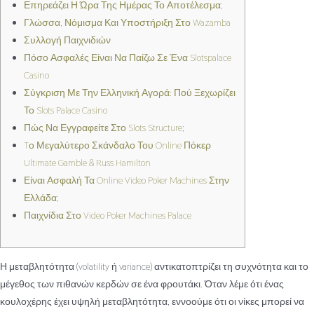
Επηρεάζει Η Ώρα Της Ημέρας Το Αποτέλεσμα;
Γλώσσα, Νόμισμα Και Υποστήριξη Στο Wazamba
Συλλογή Παιχνιδιών
Πόσο Ασφαλές Είναι Να Παίζω Σε Ένα Slotspalace
Casino
Σύγκριση Με Την Ελληνική Αγορά: Πού Ξεχωρίζει
Το Slots Palace Casino
Πώς Να Εγγραφείτε Στο Slots Structure;
Tο Μεγαλύτερο Σκάνδαλο Του Online Πόκερ
Ultimate Gamble & Russ Hamilton
Είναι Ασφαλή Τα Online Video Poker Machines Στην
Ελλάδα;
Παιχνίδια Στο Video Poker Machines Palace
Η μεταβλητότητα (volatility ή variance) αντικατοπτρίζει τη συχνότητα και το
μέγεθος των πιθανών κερδών σε ένα φρουτάκι. Όταν λέμε ότι ένας
κουλοχέρης έχει υψηλή μεταβλητότητα, εννοούμε ότι οι νίκες μπορεί να