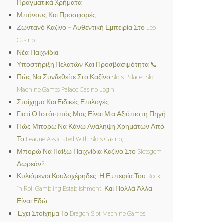
Πραγματικά Χρήματα
Μπόνους Και Προσφορές
Ζωντανό Καζίνο – Αυθεντική Εμπειρία Στο Leo
Casino
Νέα Παιχνίδια
Υποστήριξη Πελατών Και Προσβασιμότητα 📞
Πώς Να Συνδεθείτε Στο Καζίνο Slots Palace; Slot
Machine Games Palace Casino Login
Στοίχημα Και Ειδικές Επιλογές
Γιατί Ο Ιστότοπός Μας Είναι Μια Αξιόπιστη Πηγή
Πώς Μπορώ Να Κάνω Ανάληψη Χρημάτων Από
Το League Associated With Slots Casino;
Μπορώ Να Παίξω Παιχνίδια Καζίνο Στο Slotsgem
Δωρεάν?
Κυλιόμενοι Κουλοχέρηδες: Η Εμπειρία Του Rock
’n Roll Gambling Establishment, Και Πολλά Άλλα
Είναι Εδώ!
Έχει Στοίχημα Το Dragon Slot Machine Games;