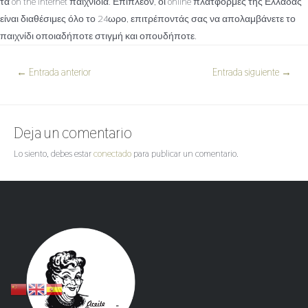
τα on the internet παιχνίδια. Επιπλέον, οι online πλατφόρμες της Ελλάδας
είναι διαθέσιμες όλο το 24ωρο, επιτρέποντάς σας να απολαμβάνετε το
παιχνίδι οποιαδήποτε στιγμή και οπουδήποτε.
←
Entrada anterior
Entrada siguiente
→
Deja un comentario
Lo siento, debes estar
conectado
para publicar un comentario.