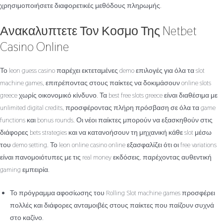
χρησιμοποιήσετε διαφορετικές μεθόδους πληρωμής.
Ανακαλυπτετε Τον Κοσμο Της Netbet
Casino Online
Το leon guess casino παρέχει εκτεταμένες demo επιλογές για όλα τα slot
machine games, επιτρέποντας στους παίκτες να δοκιμάσουν online slots
greece χωρίς οικονομικό κίνδυνο. Τα best free slots greece είναι διαθέσιμα με
unlimited digital credits, προσφέροντας πλήρη πρόσβαση σε όλα τα game
functions και bonus rounds. Οι νέοι παίκτες μπορούν να εξασκηθούν στις
διάφορες bets strategies και να κατανοήσουν τη μηχανική κάθε slot μέσω
του demo setting. Το leon online casino online εξασφαλίζει ότι οι free variations
είναι πανομοιότυπες με τις real money εκδόσεις, παρέχοντας αυθεντική
gaming εμπειρία.
Το πρόγραμμα αφοσίωσης του Rolling Slot machine games προσφέρει
πολλές και διάφορες ανταμοιβές στους παίκτες που παίζουν συχνά
στο καζίνο.