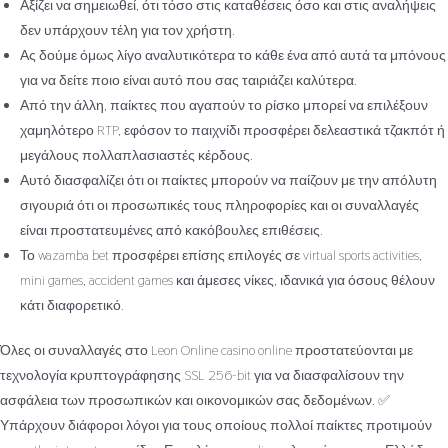
Αξίζει να σημειωθεί, ότι τόσο στις καταθέσεις όσο και στις αναλήψεις
δεν υπάρχουν τέλη για τον χρήστη.
Ας δούμε όμως λίγο αναλυτικότερα το κάθε ένα από αυτά τα μπόνους
για να δείτε ποιο είναι αυτό που σας ταιριάζει καλύτερα.
Από την άλλη, παίκτες που αγαπούν το ρίσκο μπορεί να επιλέξουν
χαμηλότερο RTP, εφόσον το παιχνίδι προσφέρει δελεαστικά τζακπότ ή
μεγάλους πολλαπλασιαστές κέρδους.
Αυτό διασφαλίζει ότι οι παίκτες μπορούν να παίζουν με την απόλυτη
σιγουριά ότι οι προσωπικές τους πληροφορίες και οι συναλλαγές
είναι προστατευμένες από κακόβουλες επιθέσεις.
Το wazamba bet προσφέρει επίσης επιλογές σε virtual sports activities,
mini games, accident games και άμεσες νίκες, ιδανικά για όσους θέλουν
κάτι διαφορετικό.
Όλες οι συναλλαγές στο Leon Online casino online προστατεύονται με
τεχνολογία κρυπτογράφησης SSL 256-bit για να διασφαλίσουν την
ασφάλεια των προσωπικών και οικονομικών σας δεδομένων. ✅
Υπάρχουν διάφοροι λόγοι για τους οποίους πολλοί παίκτες προτιμούν