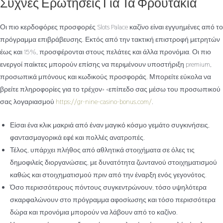
Συχνές Ερωτήσεις Για Τα Φρουτάκια
Οι πιο κερδοφόρες προσφορές Slots Palace καζίνο είναι εγγυημένες από το
πρόγραμμα επιβράβευσης. Εκτός από την τακτική επιστροφή μετρητών
έως και 15%, προσφέρονται στους πελάτες και άλλα προνόμια. Οι πιο
ενεργοί παίκτες μπορούν επίσης να περιμένουν υποστήριξη premium,
προσωπικά μπόνους και κωδικούς προσφοράς. Μπορείτε εύκολα να
βρείτε πληροφορίες για το τρέχον» «επίπεδο σας μέσω του προσωπικού
σας λογαριασμού
https://gr-nine-casino-bonus.com/
.
Είσαι ένα κλικ μακριά από έναν μαγικό κόσμο γεμάτο συγκινήσεις,
φαντασμαγορικά εφέ και πολλές ανατροπές.
Τέλος, υπάρχει πλήθος από αθλητικά στοιχήματα σε όλες τις
δημοφιλείς διοργανώσεις, με δυνατότητα ζωντανού στοιχηματισμού
καθώς και στοιχηματισμού πριν από την έναρξη ενός γεγονότος.
Όσο περισσότερους πόντους συγκεντρώνουν, τόσο υψηλότερα
σκαρφαλώνουν στο πρόγραμμα αφοσίωσης και τόσο περισσότερα
δώρα και προνόμια μπορούν να λάβουν από το καζίνο.