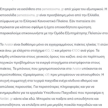
Επιχειρείτε να εισέλθετε στο pamestoixima. gr από χώρα του εξωτερικού. Η
ιστοσελίδα pamestoixima. gr είναι προσβάσιμη μόνο από την Ελλάδα,
σύμφωνα με το Ελληνικό Κανονιστικό Πλαίσιο. Εάν πιστεύετε ότι
πρόκειται για κάποιο σφάλμα ή έχετε οποιασδήποτε ερώτηση,
παρακαλούμε επικοινωνήστε με την Ομάδα Εξυπηρέτησης Πελατών στο
Το Aviator είναι διαθέσιμο μόνο σε εγγεγραμμένους παίκτες ηλικίας 18 ετών
και άνω, με ελάχιστο στοίχημα €0, 12 και μέγιστο €100 ανά γύρο. Τα
κέρδη υπόκεινται στους γενικούς όρους του καζίνο, ενώ σε περίπτωση
τεχνικών προβλημάτων τα ενεργά στοιχήματα επιστρέφονται στους
παίκτες. Τα μπόνους που χρησιμοποιούνται στο Aviator υπόκεινται σε
προϋποθέσεις τζιραρίσματος x35 πριν μπορέσουν να αποσυρθούν. Η
συχνή συμμετοχή στα τυχερά παιχνίδια ενέχει κίνδυνο εθισμού και
απώλειας περιουσίας. Για περισσότερες πληροφορίες και για να
ενημερωθείτε για τα εργαλεία Υπεύθυνου Παιχνιδιού που προσφέρει η
NetBet. gr κάντε κλικ εδώ. Μπορείτε να παίξετε από οπουδήποτε και
οποτεδήποτε, να επιλέξετε από μια μεγάλη ποικιλία παιχνιδιών και να