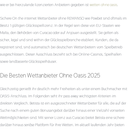
wie er bei hierzulande lizenzierten Anbietern gegeben ist
wetten ohne oasis
.
Sichere On the internet Wettanbieter ohne REMANSO wie Powbet sind oftmals im
Besitz 1 gültigen Glücksspiellizenz. In der Regel sein diese von EU-Staaten wie
Malta, den Behörden von Curacao oder auf Anjouan ausgestellt. Sie gelten als
sicher, legal und sind within der Glücksspielbranche etabliert. Kunden, die da
registriert sind, sind automatisch bei deutschen Wettanbietern vom Spielbetrieb
ausgeschlossen. Dieser Ausschluss bezieht sich bei Online-Casinos, Spielhallen
sowie landbasierte Glücksspielhäuser.
Die Besten Wettanbieter Ohne Oasis 2025
Gleichzeitig genießt ihr deutlich mehr Freiheiten als unter einem Buchmacher mit
OASIS-Anschluss. Im Folgenden seht ihr pass away wichtigsten Kriterien im
direkten Vergleich. Betista ist ein ausgezeichneter Wettanbieter für alle, die auf der
Suche nach einem guten Bonusangebot darüber hinaus einer Vielzahl vonseiten
Wettmöglichkeiten sind. Mit seiner Lizenz aus Curacao bietet Betista eine sichere
darüber hinaus seriöse Plattform für Ihre Wetten. Im aktuell laufenden Jahr bieten