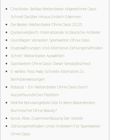
Checkliste: Seriöse Wettanbieter Abgerechnet Oasis
Schnell Darüber Hinaus Einfach Erkennen
Die Besten Wettanbieter Ohne Oasis 2025
Quotenvergleich: Internationale Vs Deutsche Anbieter
Grundlagen Vonseiten Sportwetten Ohne Oasis
Kryptowährungen Und Alternative Zahlungsmethoden
Schritt: Wettanbieter Auswählen
Sportwetten Ohne Oasis: Dieser Seriositätscheck
E-wallets: Pass Away Schnelle Alternative Zu
Banküberweisungen
Robocat – Ein Wettanbieter Ohne Oasis Durch
Nutzerfreundlicher Plattform
Welche Bonusangebote Gibt Es Beim Besondersten
Buchmacher Ohne Beauty?
Kurze, Klare Zusammenfassung Der Vorteile
Zahlungsmethoden Unter Anbietern Für Sportwetten
Ohne Oasis