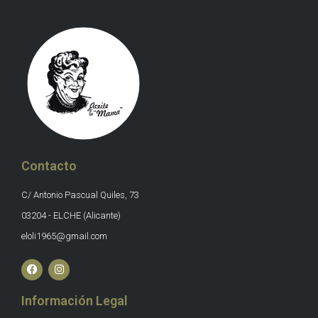
Contacto
C/ Antonio Pascual Quiles, 73
03204 - ELCHE (Alicante)
eloli1965@gmail.com
Información Legal