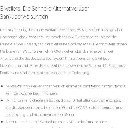
E-wallets: Die Schnelle Alternative über
Banküberweisungen
Die Entscheidung, bei einem Wettanbieter ohne OASIS zu spielen, ist so gesehen
eine persönliche Abwägung. Der “pro ohne OASIS”-Ansatz betont hierbei die
Mündigkeit des Spielers, der informiert seine Wahl begegnet. Die charakteristischen
Merkmale von Wettanbietern ohne OASIS gehen über das reine Defizit der
Anbindung the das deutsche Sperrsystem hinaus. Vor allem die Art jeder
Lizenzierung und expire daraus resultierende gesetzliche Situation für Spieler aus
Deutschland sind oftmals hierbei von zentraler Bedeutung.
Seriöse wettanbieter verlangen wirklich einmalige Identitätsprüfungen gemäß
Anti-Geldwäsche-Bestimmungen.
Wir richten mir vielmehr an Spieler, die zur Unterhaltung spielen möchten,
allerdings aus dem das oder anderen Grund bei OASIS registriert wurden und
aus diesem grund nicht mehr zocken können.
Nicht nur habt Ihr bei Wettanbietern aus Malta oder Curacao keine