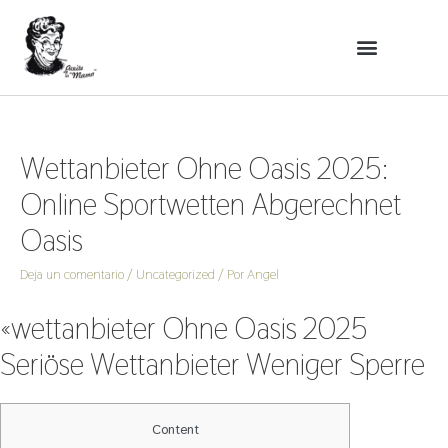
Wettanbieter Ohne Oasis 2025:
Online Sportwetten Abgerechnet
Oasis
Deja un comentario
/
Uncategorized
/ Por
Angel
«wettanbieter Ohne Oasis 2025
Seriöse Wettanbieter Weniger Sperre
Content