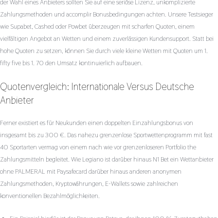
der Wahl eines Anbieters sollten Sie auf eine seriöse Lizenz, unkomplizierte
Zahlungsmethoden und accomplir Bonusbedingungen achten. Unsere Testsieger
wie Supabet, Cashed oder Powbet überzeugen mit scharfen Quoten, einem
vielfältigen Angebot an Wetten und einem zuverlässigen Kundensupport. Statt bei
hohe Quoten zu setzen, können Sie durch viele kleine Wetten mit Quoten um 1.
fifty five bis 1. 70 den Umsatz kontinuierlich aufbauen.
Quotenvergleich: Internationale Versus Deutsche
Anbieter
Ferner existiert es für Neukunden einen doppelten Einzahlungsbonus von
insgesamt bis zu 300 €. Das nahezu grenzenlose Sportwettenprogramm mit fast
40 Sportarten vermag von einem nach wie vor grenzenloseren Portfolio the
Zahlungsmitteln begleitet. Wie Legiano ist darüber hinaus N1 Bet ein Wettanbieter
ohne PALMERAL mit Paysafecard darüber hinaus anderen anonymen
Zahlungsmethoden, Kryptowährungen, E-Wallets sowie zahlreichen
konventionellen Bezahlmöglichkeiten.