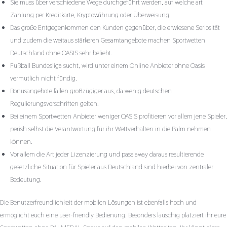
Sie muss über verschiedene Wege durchgeführt werden, auf welche art
Zahlung per Kreditkarte, Kryptowährung oder Überweisung.
Das große Entgegenkommen den Kunden gegenüber, die erwiesene Seriosität
und zudem die weitaus stärkeren Gesamtangebote machen Sportwetten
Deutschland ohne OASIS sehr beliebt.
Fußball Bundesliga sucht, wird unter einem Online Anbieter ohne Oasis
vermutlich nicht fündig.
Bonusangebote fallen großzügiger aus, da wenig deutschen
Regulierungsvorschriften gelten.
Bei einem Sportwetten Anbieter weniger OASIS profitieren vor allem jene Spieler,
perish selbst die Verantwortung für ihr Wettverhalten in die Palm nehmen
können.
Vor allem die Art jeder Lizenzierung und pass away daraus resultierende
gesetzliche Situation für Spieler aus Deutschland sind hierbei von zentraler
Bedeutung.
Die Benutzerfreundlichkeit der mobilen Lösungen ist ebenfalls hoch und
ermöglicht euch eine user-friendly Bedienung. Besonders lauschig platziert ihr eure