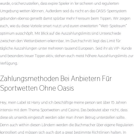
wurde, o sicherzustellen, dass expire Spieler in 1er sicheren und regulierten
Umgebung wetten können. Außerdem seid du nicht an das OASIS-Sperrsystem
gebunden ebenso genießt damit spürbar mehr Freiraum beim Tippen. Wir zeigen
euch, wie du diese Vorteile smart nutzt und euren erweiterten “Wett-Spielraum”
optimum ausschöpft. Mit Blick auf die Auszahlungslimits sind Unterschiede
zwischen den Wettanbietern erkennbar. Im Durchschnitt liegt das Limit für
tägliche Auszahlungen unter mehreren tausend European. Seid ihr als VIP- Kunde
und besonders treuer Tipper aktiv, stehen euch meist höhere Auszahlungslimits zur
Verfügung.
Zahlungsmethoden Bei Anbietern Für
Sportwetten Ohne Oasis
Hey, mein Label ist Harry und ich beschäftige meine person seit über 15 Jahren
intensiv mit dem Thema Sportwetten und Casino. Das bedeutet aber nicht, dass
diese als unseriös eingestuft werden oder man ihnen Betrug unterstellen sollte.
Denn auch within diesen Ländern werden die Buchmacher über eigene Regularien
kontrolliert und müssen sich auch dort a great bestimmte Richtlinien halten. In