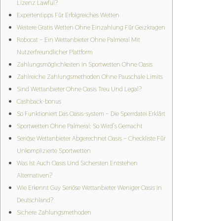
Lizenz Lawful?
Expertentipps Für Erfolgreiches Wetten
Weitere Gratis Wetten Ohne Einzahlung Für Geizkragen
Robocat – Ein Wettanbieter Ohne Palmeral Mit
Nutzerfreundlicher Plattform
Zahlungsmöglichkeiten In Sportwetten Ohne Oasis
Zahlreiche Zahlungsmethoden Ohne Pauschale Limits
Sind Wettanbieter Ohne Oasis Treu Und Legal?
Cashback-bonus
So Funktioniert Das Oasis-system – Die Sperrdatei Erklärt
Sportwetten Ohne Palmeral: So Wird’s Gemacht
Seriöse Wettanbieter Abgerechnet Oasis – Checkliste Für
Unkomplizierte Sportwetten
Was Ist Auch Oasis Und Sichersten Entstehen
Alternativen?
Wie Erkennt Guy Seriöse Wettanbieter Weniger Oasis In
Deutschland?
Sichere Zahlungsmethoden