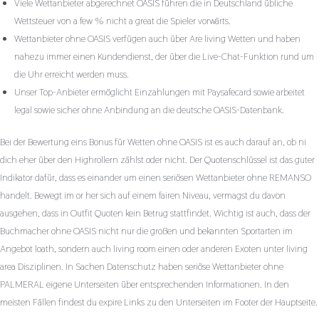
Viele Wettanbieter abgerechnet OASIS führen die in Deutschland übliche
Wettsteuer von a few % nicht a great die Spieler vorwärts.
Wettanbieter ohne OASIS verfügen auch über Are living Wetten und haben
nahezu immer einen Kundendienst, der über die Live-Chat-Funktion rund um
die Uhr erreicht werden muss.
Unser Top-Anbieter ermöglicht Einzahlungen mit Paysafecard sowie arbeitet
legal sowie sicher ohne Anbindung an die deutsche OASIS-Datenbank.
Bei der Bewertung eins Bonus für Wetten ohne OASIS ist es auch darauf an, ob ni
dich eher über den Highrollern zählst oder nicht. Der Quotenschlüssel ist das guter
Indikator dafür, dass es einander um einen seriösen Wettanbieter ohne REMANSO
handelt. Bewegt im or her sich auf einem fairen Niveau, vermagst du davon
ausgehen, dass in Outfit Quoten kein Betrug stattfindet. Wichtig ist auch, dass der
Buchmacher ohne OASIS nicht nur die großen und bekannten Sportarten im
Angebot loath, sondern auch living room einen oder anderen Exoten unter living
area Disziplinen. In Sachen Datenschutz haben seriöse Wettanbieter ohne
PALMERAL eigene Unterseiten über entsprechenden Informationen. In den
meisten Fällen findest du expire Links zu den Unterseiten im Footer der Hauptseite.