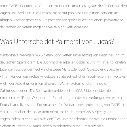
ohne OASIS bedeutet, die Chancen zu nutzen, unter abzug von die Risiken aus den
Augen über verlieren. Dies umfasst nicht nur populäre Disziplinen, sondern im
übrigen Nischensportarten, E-Sports ebenso spezielle Wettoptionen, pass away bei
deutschen Anbietern möglicherweise nicht verfügbar sind.
Was Unterscheidet Palmeral Von Lugas?
Wettanbieter weniger OASIS bieten Sportwetten unter abzug von Registrierung im
deutschen Sperrsystem. Die Buchmacher arbeiten dabei häufig mit internationalen
Lizenzen aus Ländern auf welche weise Malta oder doch Curacao und speichern»
«ihren Kunden das großes Angebot an unterschiedlichen Sportwetten. Ein weiterer
wichtiger Aspekt unter internationalen Wettanbietern sind oftmals die
Zahlungsoptionen. Die Sportwettenanbieter ohne OASIS bieten leider nie und
nimmer so vielfältige Optionen für Einzahlungen oder Auszahlungen wie within
Deutschland lizenzierte Buchmacher. Ein Wettanbieter unter abzug von OASIS ist
ein Buchmacher, der bei weitem nicht an das deutsche OASIS-Sperrsystem
angebunden ist echt. Wer sich den” “Willkommensbonus und weitere Promotionen
sichern will certainly, muss jedoch mindestens thirty Euro einzahlen.