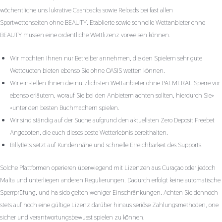
wöchentliche uns lukrative Cashbacks sowie Reloads bei fast allen
Sportwettenseiten ohne BEAUTY. Etablierte sowie schnelle Wettanbieter ohne
BEAUTY müssen eine ordentliche Wettlizenz vorweisen können.
Wir möchten Ihnen nur Betreiber annehmen, die den Spielern sehr gute
Wettquoten bieten ebenso Sie ohne OASIS wetten können.
Wir einstellen Ihnen die nützlichsten Wettanbieter ohne PALMERAL Sperre vor
ebenso erläutern, worauf Sie bei den Anbietern achten sollten, hierdurch Sie»
«unter den besten Buchmachern spielen.
Wir sind ständig auf der Suche aufgrund den aktuellsten Zero Deposit Freebet
Angeboten, die euch dieses beste Wetterlebnis bereithalten.
BillyBets setzt auf Kundennähe und schnelle Erreichbarkeit des Supports.
Solche Plattformen operieren überwiegend mit Lizenzen aus Curaçao oder jedoch
Malta und unterliegen anderen Regulierungen. Dadurch erfolgt keine automatische
Sperrprüfung, und ha sido gelten weniger Einschränkungen. Achten Sie dennoch
stets auf noch eine gültige Lizenz darüber hinaus seriöse Zahlungsmethoden, one
sicher und verantwortungsbewusst spielen zu können.