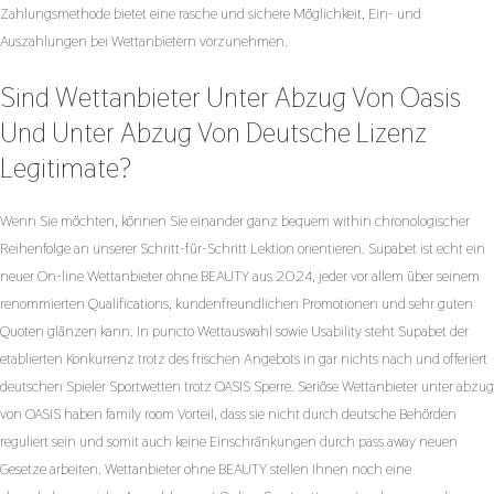
Zahlungsmethode bietet eine rasche und sichere Möglichkeit, Ein- und
Auszahlungen bei Wettanbietern vorzunehmen.
Sind Wettanbieter Unter Abzug Von Oasis
Und Unter Abzug Von Deutsche Lizenz
Legitimate?
Wenn Sie möchten, können Sie einander ganz bequem within chronologischer
Reihenfolge an unserer Schritt-für-Schritt Lektion orientieren. Supabet ist echt ein
neuer On-line Wettanbieter ohne BEAUTY aus 2024, jeder vor allem über seinem
renommierten Qualifications, kundenfreundlichen Promotionen und sehr guten
Quoten glänzen kann. In puncto Wettauswahl sowie Usability steht Supabet der
etablierten Konkurrenz trotz des frischen Angebots in gar nichts nach und offeriert
deutschen Spieler Sportwetten trotz OASIS Sperre. Seriöse Wettanbieter unter abzug
von OASIS haben family room Vorteil, dass sie nicht durch deutsche Behörden
reguliert sein und somit auch keine Einschränkungen durch pass away neuen
Gesetze arbeiten. Wettanbieter ohne BEAUTY stellen Ihnen noch eine