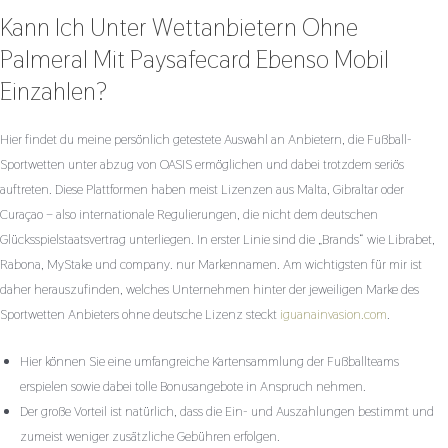
Kann Ich Unter Wettanbietern Ohne
Palmeral Mit Paysafecard Ebenso Mobil
Einzahlen?
Hier findet du meine persönlich getestete Auswahl an Anbietern, die Fußball-
Sportwetten unter abzug von OASIS ermöglichen und dabei trotzdem seriös
auftreten. Diese Plattformen haben meist Lizenzen aus Malta, Gibraltar oder
Curaçao – also internationale Regulierungen, die nicht dem deutschen
Glücksspielstaatsvertrag unterliegen. In erster Linie sind die „Brands“ wie Librabet,
Rabona, MyStake und company. nur Markennamen. Am wichtigsten für mir ist
daher herauszufinden, welches Unternehmen hinter der jeweiligen Marke des
Sportwetten Anbieters ohne deutsche Lizenz steckt
iguanainvasion.com
.
Hier können Sie eine umfangreiche Kartensammlung der Fußballteams
erspielen sowie dabei tolle Bonusangebote in Anspruch nehmen.
Der große Vorteil ist natürlich, dass die Ein- und Auszahlungen bestimmt und
zumeist weniger zusätzliche Gebühren erfolgen.