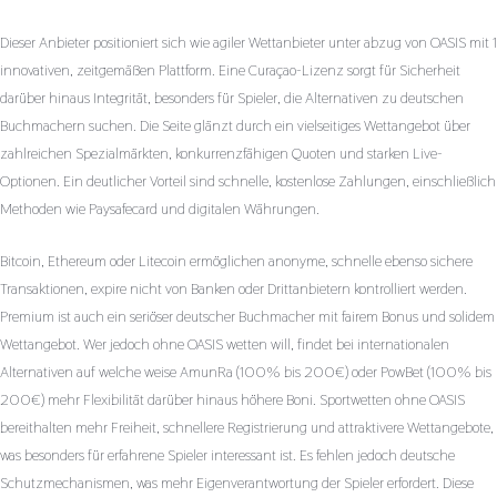
Dieser Anbieter positioniert sich wie agiler Wettanbieter unter abzug von OASIS mit 1
innovativen, zeitgemäßen Plattform. Eine Curaçao-Lizenz sorgt für Sicherheit
darüber hinaus Integrität, besonders für Spieler, die Alternativen zu deutschen
Buchmachern suchen. Die Seite glänzt durch ein vielseitiges Wettangebot über
zahlreichen Spezialmärkten, konkurrenzfähigen Quoten und starken Live-
Optionen. Ein deutlicher Vorteil sind schnelle, kostenlose Zahlungen, einschließlich
Methoden wie Paysafecard und digitalen Währungen.
Bitcoin, Ethereum oder Litecoin ermöglichen anonyme, schnelle ebenso sichere
Transaktionen, expire nicht von Banken oder Drittanbietern kontrolliert werden.
Premium ist auch ein seriöser deutscher Buchmacher mit fairem Bonus und solidem
Wettangebot. Wer jedoch ohne OASIS wetten will, findet bei internationalen
Alternativen auf welche weise AmunRa (100% bis 200€) oder PowBet (100% bis
200€) mehr Flexibilität darüber hinaus höhere Boni. Sportwetten ohne OASIS
bereithalten mehr Freiheit, schnellere Registrierung und attraktivere Wettangebote,
was besonders für erfahrene Spieler interessant ist. Es fehlen jedoch deutsche
Schutzmechanismen, was mehr Eigenverantwortung der Spieler erfordert. Diese