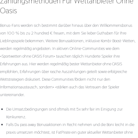
Zahlungsmethoden Für Wettanbieter Ohne
Oasis
Bonus-Fans werden sich bestimmt darüber hinaus über den Willkommensbonus
von 100 % bis zu 2 hundred € freuen, mit dem Sie lieber Guthaben für Ihre
Lieblingsspiele bekommen. Weitere Bonusaktionen, inklusive Kombi-Boost-Wetten,
werden regelmäßig angeboten. In aktiven Online-Communities wie dem
«Sportwetten ohne OASIS Forum» tauschen täglich Hunderte Spieler ihre
Erfahrungen aus. Hier werden regelmäßig bester Wettanbieter ohne OASIS
empfohlen, Erfahrungen über rasche Auszahlungen geteilt sowie erfolgreiche
Wettstrategien diskutiert. Diese Communities fördern nicht nur den
Informationsaustausch, sondern» «stärken auch das Vertrauen der Spieler
untereinander.
Die Umsatzbedingungen sind oftmals mit 5x sehr fair im Einigung zur
Konkurrenz.
Falls Du pass away Bonusaktionen in Recht nehmen und die Boni leicht in die
praxis umsetzen möchtest, ist FatPirate ein guter aktueller Wettanbieter ohne