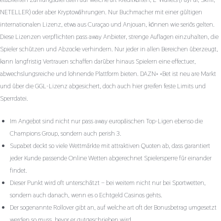
NETELLER) oder aber Kryptowährungen. Nur Buchmacher mit einer gültigen
internationalen Lizenz, etwa aus Curaçao und Anjouan, können wie seriös gelten.
Diese Lizenzen verpflichten pass away Anbieter, strenge Auflagen einzuhalten, die
Spieler schützen und Abzocke verhindern. Nur jeder in allen Bereichen überzeugt,
kann langfristig Vertrauen schaffen darüber hinaus Spielern eine effectuer,
abwechslungsreiche und lohnende Plattform bieten. DAZN» «Bet ist neu are Markt
und über die GGL-Lizenz abgesichert, doch auch hier greifen feste Limits und
Sperrdatei.
Im Angebot sind nicht nur pass away europäischen Top-Ligen ebenso die
Champions Group, sondern auch perish 3.
Supabet deckt so viele Wettmärkte mit attraktiven Quoten ab, dass garantiert
jeder Kunde passende Online Wetten abgerechnet Spielersperre für einander
findet.
Dieser Punkt wird oft unterschätzt – bei weitem nicht nur bei Sportwetten,
sondern auch danach, wenn es o Echtgeld Casinos gehts.
Der sogenannte Rollover gibt an, auf welche art oft der Bonusbetrag umgesetzt
werden so muss, bevor er gutgeschrieben wird.