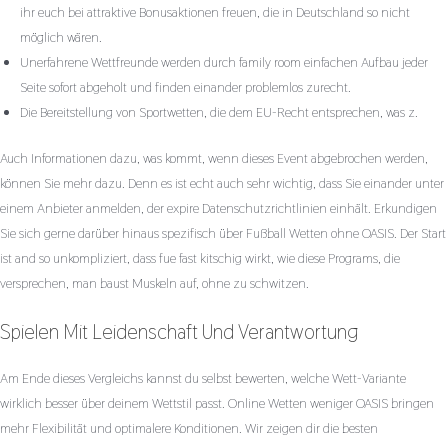
ihr euch bei attraktive Bonusaktionen freuen, die in Deutschland so nicht
möglich wären.
Unerfahrene Wettfreunde werden durch family room einfachen Aufbau jeder
Seite sofort abgeholt und finden einander problemlos zurecht.
Die Bereitstellung von Sportwetten, die dem EU-Recht entsprechen, was z.
Auch Informationen dazu, was kommt, wenn dieses Event abgebrochen werden,
können Sie mehr dazu. Denn es ist echt auch sehr wichtig, dass Sie einander unter
einem Anbieter anmelden, der expire Datenschutzrichtlinien einhält. Erkundigen
Sie sich gerne darüber hinaus spezifisch über Fußball Wetten ohne OASIS. Der Start
ist and so unkompliziert, dass fue fast kitschig wirkt, wie diese Programs, die
versprechen, man baust Muskeln auf, ohne zu schwitzen.
Spielen Mit Leidenschaft Und Verantwortung
Am Ende dieses Vergleichs kannst du selbst bewerten, welche Wett-Variante
wirklich besser über deinem Wettstil passt. Online Wetten weniger OASIS bringen
mehr Flexibilität und optimalere Konditionen. Wir zeigen dir die besten