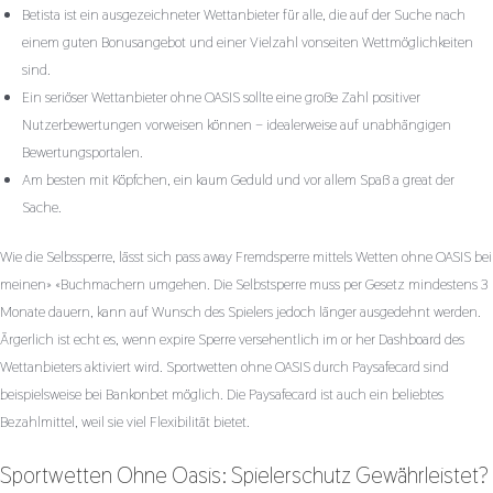
Betista ist ein ausgezeichneter Wettanbieter für alle, die auf der Suche nach
einem guten Bonusangebot und einer Vielzahl vonseiten Wettmöglichkeiten
sind.
Ein seriöser Wettanbieter ohne OASIS sollte eine große Zahl positiver
Nutzerbewertungen vorweisen können – idealerweise auf unabhängigen
Bewertungsportalen.
Am besten mit Köpfchen, ein kaum Geduld und vor allem Spaß a great der
Sache.
Wie die Selbssperre, lässt sich pass away Fremdsperre mittels Wetten ohne OASIS bei
meinen» «Buchmachern umgehen. Die Selbstsperre muss per Gesetz mindestens 3
Monate dauern, kann auf Wunsch des Spielers jedoch länger ausgedehnt werden.
Ärgerlich ist echt es, wenn expire Sperre versehentlich im or her Dashboard des
Wettanbieters aktiviert wird. Sportwetten ohne OASIS durch Paysafecard sind
beispielsweise bei Bankonbet möglich. Die Paysafecard ist auch ein beliebtes
Bezahlmittel, weil sie viel Flexibilität bietet.
Sportwetten Ohne Oasis: Spielerschutz Gewährleistet?