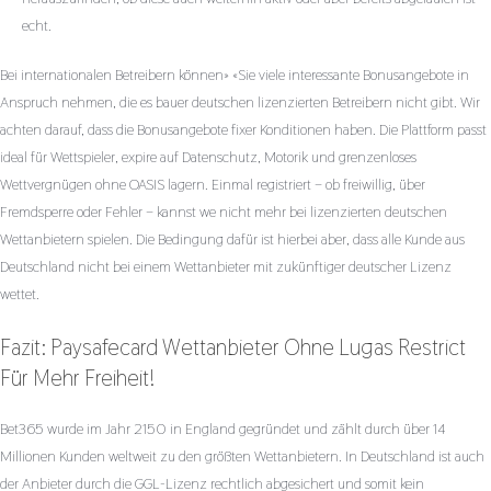
echt.
Bei internationalen Betreibern können» «Sie viele interessante Bonusangebote in
Anspruch nehmen, die es bauer deutschen lizenzierten Betreibern nicht gibt. Wir
achten darauf, dass die Bonusangebote fixer Konditionen haben. Die Plattform passt
ideal für Wettspieler, expire auf Datenschutz, Motorik und grenzenloses
Wettvergnügen ohne OASIS lagern. Einmal registriert – ob freiwillig, über
Fremdsperre oder Fehler – kannst we nicht mehr bei lizenzierten deutschen
Wettanbietern spielen. Die Bedingung dafür ist hierbei aber, dass alle Kunde aus
Deutschland nicht bei einem Wettanbieter mit zukünftiger deutscher Lizenz
wettet.
Fazit: Paysafecard Wettanbieter Ohne Lugas Restrict
Für Mehr Freiheit!
Bet365 wurde im Jahr 2150 in England gegründet und zählt durch über 14
Millionen Kunden weltweit zu den größten Wettanbietern. In Deutschland ist auch
der Anbieter durch die GGL-Lizenz rechtlich abgesichert und somit kein