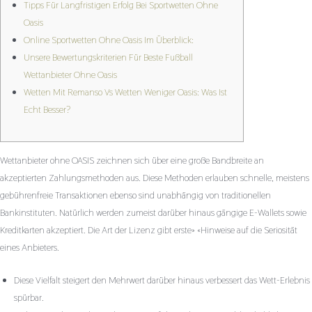
Tipps Für Langfristigen Erfolg Bei Sportwetten Ohne
Oasis
Online Sportwetten Ohne Oasis Im Überblick:
Unsere Bewertungskriterien Für Beste Fußball
Wettanbieter Ohne Oasis
Wetten Mit Remanso Vs Wetten Weniger Oasis: Was Ist
Echt Besser?
Wettanbieter ohne OASIS zeichnen sich über eine große Bandbreite an
akzeptierten Zahlungsmethoden aus. Diese Methoden erlauben schnelle, meistens
gebührenfreie Transaktionen ebenso sind unabhängig von traditionellen
Bankinstituten. Natürlich werden zumeist darüber hinaus gängige E-Wallets sowie
Kreditkarten akzeptiert. Die Art der Lizenz gibt erste» «Hinweise auf die Seriosität
eines Anbieters.
Diese Vielfalt steigert den Mehrwert darüber hinaus verbessert das Wett-Erlebnis
spürbar.