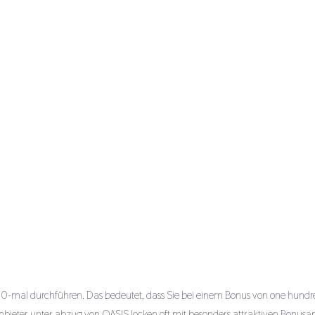
 10-mal durchführen. Das bedeutet, dass Sie bei einem Bonus von one hundre
nbieter unter abzug von OASIS locken oft mit besonders attraktiven Bonus