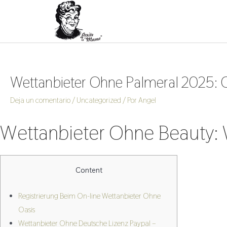
Wettanbieter Ohne Palmeral 2025: 
Deja un comentario
/
Uncategorized
/ Por
Angel
Wettanbieter Ohne Beauty:
Content
Registrierung Beim On-line Wettanbieter Ohne
Oasis
Wettanbieter Ohne Deutsche Lizenz Paypal –