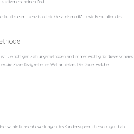
aktiver erscheinen lässt.
kunft dieser Lizenz ist oft die Gesamtseriosität sowie Reputation des
methode
l ist. Die richtigen Zahlungsmethoden sind immer wichtig für dieses sicheres
 expire Zuverlässigkeit eines Wettanbieters. Die Dauer welcher
chneidet within Kundenbewertungen des Kundensupports hervorragend ab.