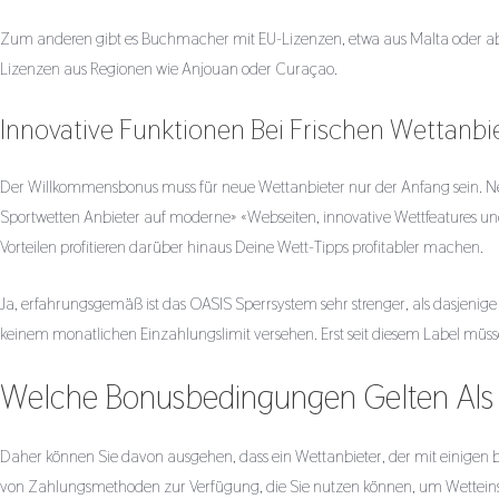
Zum anderen gibt es Buchmacher mit EU-Lizenzen, etwa aus Malta oder aber
Lizenzen aus Regionen wie Anjouan oder Curaçao.
Innovative Funktionen Bei Frischen Wettanbi
Der Willkommensbonus muss für neue Wettanbieter nur der Anfang sein. Neu
Sportwetten Anbieter auf moderne» «Webseiten, innovative Wettfeatures u
Vorteilen profitieren darüber hinaus Deine Wett-Tipps profitabler machen.
Ja, erfahrungsgemäß ist das OASIS Sperrsystem sehr strenger, als dasjenige
keinem monatlichen Einzahlungslimit versehen. Erst seit diesem Label müsse
Welche Bonusbedingungen Gelten Als
Daher können Sie davon ausgehen, dass ein Wettanbieter, der mit einigen 
von Zahlungsmethoden zur Verfügung, die Sie nutzen können, um Wetteinsät