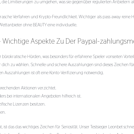
ie Limitierungen zu umgehen, was sie gegenüber regulierten Anbietern attr
asche Verfahren und Krypto-Freundlichkeit. Wichtiger als pass away reine Her
 Wettanbieter ohne BEAUTY eine individuelle.
– Wichtige Aspekte Zu Der Paypal-zahlungs
r bürokratische Hürden, was besonders für erfahrene Spieler vonseiten Vortei
r dich zu wählen. Schnelle und sichere Auszahlungen sind dieses Zeichen für
 Auszahlungen ist oft eine Konto-Verifizierung notwendig.
prechenden Aktionen verzichtet.
s bei internationalen Angeboten hilfreich ist.
ifische Lizenzen besitzen.
nen.
, ist das das wichtiges Zeichen für Seriosität. Unser Testsieger Leonbet s