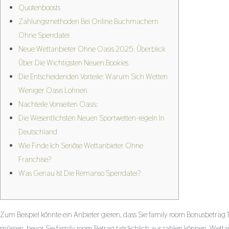
Quotenboosts
Zahlungsmethoden Bei Online Buchmachern
Ohne Sperrdatei
Neue Wettanbieter Ohne Oasis 2025: Überblick
Über Die Wichtigsten Neuen Bookies
Die Entscheidenden Vorteile: Warum Sich Wetten
Weniger Oasis Lohnen
Nachteile Vonseiten Oasis:
Die Wesentlichsten Neuen Sportwetten-regeln In
Deutschland
Wie Finde Ich Seriöse Wettanbieter Ohne
Franchise?
Was Genau Ist Die Remanso Sperrdatei?
Zum Beispiel könnte ein Anbieter gieren, dass Sie family room Bonusbetrag
müssen, bevor Sie family room Betrag tatsächlich auszahlen können. Wetta