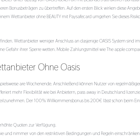
öheren Bonusbeträgen zu übertreffen. Auf den ersten Blick wirken diese Ange
Bei einem Wettanbieter ohne BEAUTY mit Paysafecard umgehen Sie dieses Risik
 finden. Wettanbieter weniger Anschluss an dasjenige OASIS System sind im
o ohne Gefahr ihrer Sperre wetten. Mobile Zahlungsmittel wie The apple comp
ettanbieter Ohne Oasis
pielsweise are Wochenende. Anschließend können Nutzer von regelmäßigen 
riert mehr Flexibilität wie bei Anbietern, pass away in Deutschland lizenzier
teilzunehmen. Der 100% Willkommensbonus bis 200€ lässt schon beim Eins
erhöhte Quoten zur Verfügung.
nie und nimmer von den restriktiven Bedingungen und Regeln einschränken 