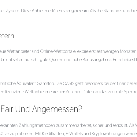
 Zypern. Diese Anbieter erfüllen strengere europäische Standards und bie
etern
e Wettanbieter sind Online-Wettportale, expire erst seit wenigen Monaten
nd nicht selten auf sehr gute Quoten und hohe Bonusangebote. Entscheide
 britische Äquivalent Gamstop. Die OASIS geht besonders bei der finanzielle
n lizenzierte Wettanbieter eure persönlichen Daten an das zentrale Sperrre
 Fair Und Angemessen?
bekannten Zahlungsmethoden zusammenarbeitet, sicher und seriös ist. Als W
ze zu platzieren. Mit Kreditkarten, E-Wallets und Kryptowährungen werden