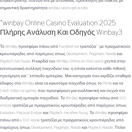
συγκέντρωσης πόντων είτε με απευθείας πρόσκληση για παίκτες με
σημαντική δραστηριότητα winbay casino get access.
“winbay Online Casino Evaluation 2025 ️
Πλήρης Ανάλυση Και Οδηγός Winbay3
Το WinBay προσφέρει πάνω από hundred live τραπέζια” “με πραγματικούς
κρουπιέρηδες από παρόχους όπως Development, Pragmatic Reside και
Playtech Are house. Η καρδιά του WinBay Online on-line casino χτυπά στην
εντυπωσιακή συλλογή παιχνιδιών του, η οποία καλύπτει κάθε πιθανή
προτίμηση και” “επίπεδο εμπειρίας. Μια κατηγορία που κερδίζει σταθερά
έδαφος στο WinBay είναι τα καινοτόμα παιχνίδια όπως το Plinko και τα
Crash Video cut games, που προσφέρουν μια εναλλακτική και συχνά πιο
διαδραστική εμπειρία παιχνιδιού. Το WinBay προσφέρει πάνω από 100
endure τραπέζια με πραγματικούς κρουπιέρηδες από παρόχους όπως
Evolution, Practical Endure και Playtech Are often living. Το WinBay προσφέρει
πάνω από a 100 reside τραπέζια με πραγματικούς κρουπιέρηδες από
παρόχους όπως Development, Pragmatic Reside και Playtech Reside. Τίτλοι