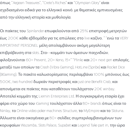
όπως “Aegean Treasures”, “Crete’s Riches” και “Olympian Glory” είναι
σχεδιασμένοι ειδικά για το ελληνικό κοινό, με θεματικές εμπνευσμένες
από την ελληνική ιστορία και μυθολογία.
Οι παίκτες του Spinlander επωφελούνται από 25% επιστροφή μετρητών
έως 200€ κάθε εβδομάδα για τις απώλειες στο live καζίνο, ” “ενώ τα VERY
IMPORTANT PERSONEL μέλη απολαμβάνουν ακόμη μεγαλύτερη
επιβράβευση στα slots. Στο» «κομμάτι των άμεσων παιχνιδιών,
φιλοξενούνται 60+ Prevent, 20+ Keno, 15+” “Plinko και 20+ next gen επιλογές,
μεταξύ των οποίων τα Crash (Vibra Gaming), HotLine (Spribe) και Rocket Dice
(BGaming). Το πακέτο καλωσορίσματος περιλαμβάνει 100% μπόνους έως
500€, two hundred δωρεάν περιστροφές και just one Benefit Crab, και
απονέμεται σε παίκτες που καταθέτουν τουλάχιστον 20€ winbay.
Αποτελεί κομμάτι της Liernin Enterprises Ltd. Η συγκεκριμένη εταιρία έχει
φέρει στο χώρο του iGaming τουλάχιστον άλλα 80+ brands όπως είναι το
Ninlay, το Online video poker machines Structure, το MyEmpire και το Slotuna.
Άλλωστε είναι οικογένεια με 80+ σελίδες συμπεριλαμβανομένων των
κορυφαίων Wazamba, Slots Palace, Supabet και Legend Take part in, την ώρα