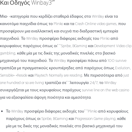
Και Οδηγός Winbay3″”
Μια» «κατηγορία που κερδίζει σταθερά έδαφος στο WinBay είναι τα
καινοτόμα παιχνίδια όπως το Plinko και τα Crash Online video games, που
προσφέρουν μια εναλλακτική και συχνά πιο διαδραστική εμπειρία
παιχνιδιού. Το WinBay προσφέρει διάφορες εκδοχές του Plinko από
κορυφαίους παρόχους όπως οι” “Spribe, BGaming και Development Video clip
gambling, κάθε μία με τις δικές της μοναδικές πινελιές στο βασικό
μηχανισμό του παιχνιδιού. Το WinBay προσφέρει πάνω από 100 survive
τραπέζια με πραγματικούς κρουπιέρηδες από παρόχους όπως Evolution,
Sensible» «Reside και Playtech Normally are residing. Με περισσότερα από just
one hundred or so are living τραπέζια σε” “λειτουργία 24/7, το WinBay
συνεργάζεται με τους κορυφαίους παρόχους survive line on the web casino
για να εξασφαλίσει άψογη ποιότητα και αμεσότητα.
Το WinBay προσφέρει διάφορες εκδοχές του” “Plinko από κορυφαίους
παρόχους όπως οι Spribe, BGaming και Progression Game playing, κάθε
μία με τις δικές της μοναδικές πινελιές στο βασικό μηχανισμό του