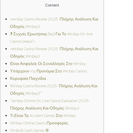
Content
«winbay Casino Review 2025 ️ Πλήρης Ανάλυση Και
Οδηγός Winbay3
❓ Συχνές Ερωτήσεις (faq) Για Το Winbay On-line
Casino Greece”»
«winbay Casino Review 2025 ️ Πλήρης Ανάλυση Και
Οδηγός Winbay3
Είναι Ασφαλείς Οι Συναλλαγές Στο Winbay;
Υπάρχουν Vip Προνόμια Στο Winbay Casino;
Κορυφαία Παιχνίδια
Winbay Casino Review 2025 ️ Πλήρης Ανάλυση Και
Οδηγός Winbay3″”
“winbay Online On Line Casino Evaluation 2025 ️
Πλήρης Ανάλυση Και Οδηγός Winbay3
Τι Είναι Τα Accident Games Στο Winbay;
Winbay Online Casino Προσφορές
Plinko & Crash Games 🎯