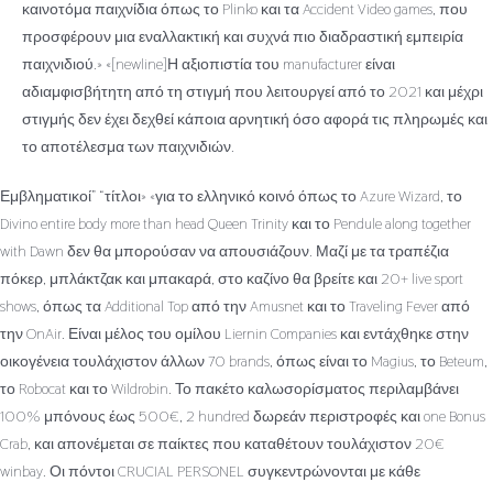
καινοτόμα παιχνίδια όπως το Plinko και τα Accident Video games, που
προσφέρουν μια εναλλακτική και συχνά πιο διαδραστική εμπειρία
παιχνιδιού.» «[newline]Η αξιοπιστία του manufacturer είναι
αδιαμφισβήτητη από τη στιγμή που λειτουργεί από το 2021 και μέχρι
στιγμής δεν έχει δεχθεί κάποια αρνητική όσο αφορά τις πληρωμές και
το αποτέλεσμα των παιχνιδιών.
Εμβληματικοί” “τίτλοι» «για το ελληνικό κοινό όπως το Azure Wizard, το
Divino entire body more than head Queen Trinity και το Pendule along together
with Dawn δεν θα μπορούσαν να απουσιάζουν. Μαζί με τα τραπέζια
πόκερ, μπλάκτζακ και μπακαρά, στο καζίνο θα βρείτε και 20+ live sport
shows, όπως τα Additional Top από την Amusnet και το Traveling Fever από
την OnAir. Είναι μέλος του ομίλου Liernin Companies και εντάχθηκε στην
οικογένεια τουλάχιστον άλλων 70 brands, όπως είναι το Magius, το Beteum,
το Robocat και το Wildrobin. Το πακέτο καλωσορίσματος περιλαμβάνει
100% μπόνους έως 500€, 2 hundred δωρεάν περιστροφές και one Bonus
Crab, και απονέμεται σε παίκτες που καταθέτουν τουλάχιστον 20€
winbay. Οι πόντοι CRUCIAL PERSONEL συγκεντρώνονται με κάθε