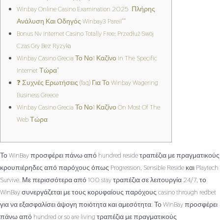
Winbay Online Casino Examination 2025 ️ Πλήρης
Ανάλυση Και Οδηγός Winbay3 Pareil””
Bonus Nv Internet Casino Totally Free: Przedłuż Swój
Czas Gry Bez Ryzyka
Winbay Casino Grecia Το Νο1 Καζίνο In The Specific
Internet Τώρα”
❓ Συχνές Ερωτήσεις (faq) Για Το Winbay Wagering
Business Greece
Winbay Casino Grecia Το Νο1 Καζίνο On Most Of The
Web Τώρα
Το WinBay προσφέρει πάνω από hundred reside τραπέζια με πραγματικούς
κρουπιέρηδες από παρόχους όπως Progression, Sensible Reside και Playtech
Survive. Με περισσότερα από 100 stay τραπέζια σε λειτουργία 24/7, το
WinBay συνεργάζεται με τους κορυφαίους παρόχους casino through redbet
για να εξασφαλίσει άψογη ποιότητα και αμεσότητα. Το WinBay προσφέρει
πάνω από hundred or so are living τραπέζια με πραγματικούς