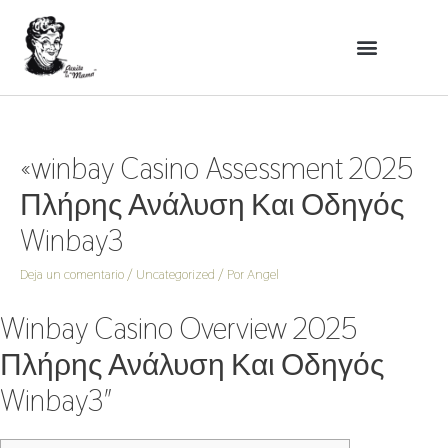
«winbay Casino Assessment 2025 ️
Πλήρης Ανάλυση Και Οδηγός
Winbay3
Deja un comentario
/
Uncategorized
/ Por
Angel
Winbay Casino Overview 2025 ️
Πλήρης Ανάλυση Και Οδηγός
Winbay3″