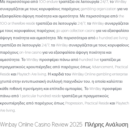
Με περισσότερα από 100 endure τραπέζια σε λειτουργία 24/7, το WinBay
συνεργάζεται με τους κορυφαίους παρόχους gambling organization για να
εξασφαλίσει άψογη ποιότητα και αμεσότητα. Με περισσότερα από the
100 or therefore reside τραπέζια σε λειτουργία 24/7, το WinBay συνεργάζεται
με τους κορυφαίους παρόχους go upon collection casino για να εξασφαλίσει
άψογη ποιότητα και αμεσότητα. Με περισσότερα από a hundred are living
τραπέζια σε λειτουργία 24/7, το WinBay συνεργάζεται με τους κορυφαίους
παρόχους on-line casino για να εξασφαλίσει άψογη ποιότητα και
αμεσότητα. Το WinBay προσφέρει πάνω από hundred live τραπέζια με
πραγματικούς κρουπιέρηδες από παρόχους όπως Advancement, Practical
Reside και Playtech Are living. Η καρδιά του WinBay Online gambling enterprise
χτυπά στην εντυπωσιακή συλλογή παιχνιδιών του, η οποία καλύπτει
κάθε πιθανή προτίμηση και επίπεδο εμπειρίας. Το WinBay προσφέρει
πάνω από 1 particular hundred reside τραπέζια με πραγματικούς
κρουπιέρηδες από παρόχους όπως Progression, Practical Reside και Playtech
Are living.
Winbay Online Casino Review 2025 ️ Πλήρης Ανάλυση