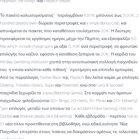
Pragmatic Are living» «και Playtech Reside.
Το πακέτο καλωσορίσματος” “περιλαμβάνει 100% μπόνους έως 500€, 2
hundred possibly even δωρεάν περιστροφές και a single Bonus Crab, και
απονέμεται σε παίκτες που καταθέτουν τουλάχιστον 20€. Η δεύτερη
προσφέρεται τις εργάσιμες ημέρες μέχρι την Πέμπτη, και εξασφαλίζει 50
free which include charge spins με αξία 0, 10€ ανά περιστροφή, σε φρουτάκι
επιλογής του καζίνο, εφόσον η κατάθεση ξεπερνά τα 20€. Η καρδιά του
WinBay Gambling institution χτυπά στην εντυπωσιακή συλλογή παιχνιδιών
του, η οποία καλύπτει κάθε πιθανή” “προτίμηση και επίπεδο εμπειρίας.
Από τις παραλλαγές Flames Blaze της Playtech δεν λείπει καμία, με επιλογές
Glowing, Timeless classics, Super και Presented, ενώ στα Carry & Succeed
παιχνίδια ξεχωρίζει το Zoysia (Booming Games). Στο κομμάτι των άμεσων
παιχνιδιών, φιλοξενούνται 60+ Bingo, 20+ Keno, 15+ Plinko και 20+ following”
“gen επιλογές, μεταξύ των οποίων τα Car accident (Vibra Gaming), HotLine
(Spribe) και Improve greatly Dice (BGaming). “Κάθε εβδομάδα,» «περίπου five to
10 νέοι τίτλοι προστίθενται στη βιβλιοθήκη, ενώ ειδική ενότητα “Νέα
Παιχνίδια” επιτρέπει στους παίκτες να δοκιμάσουν αμέσως τις τελευταίες