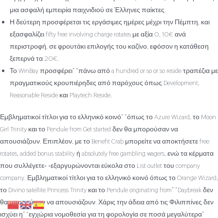
μια ασφαλή εμπειρία παιχνιδιού σε Έλληνες παίκτες.
Η δεύτερη προσφέρεται τις εργάσιμες ημέρες μέχρι την Πέμπτη, και
εξασφαλίζει fifty free involving charge rotates με αξία 0, 10€ ανά
περιστροφή, σε φρουτάκι επιλογής του καζίνο, εφόσον η κατάθεση
ξεπερνά τα 20€.
Το WinBay προσφέρει” “πάνω από a hundred or so or so reside τραπέζια με
πραγματικούς κρουπιέρηδες από παρόχους όπως Development,
Reasonable Reside και Playtech Reside.
Εμβληματικοί τίτλοι για το ελληνικό κοινό” “όπως το Azure Wizard, το Moon
Girl Trinity και το Pendule from Get started δεν θα μπορούσαν να
απουσιάζουν. Επιπλέον, με το Benefit Crab μπορείτε να αποκτήσετε free
rotates, added bonus stability ή absolutely free gambling wagers, ενώ τα κέρματα
που συλλέγετε» «εξαργυρώνονται εύκολα στο List outlet του company
company. Εμβληματικοί τίτλοι για το ελληνικό κοινό όπως το Orange Wizard,
το Divino satellite Princess Trinity και το Pendule originating from” “Daybreak δεν
θα μπορούσαν να απουσιάζουν. Χάρις την άδεια από τις Φιλιππίνες δεν
ισχύει η” “εγχώρια νομοθεσία για τη φορολογία σε ποσά μεγαλύτερα”