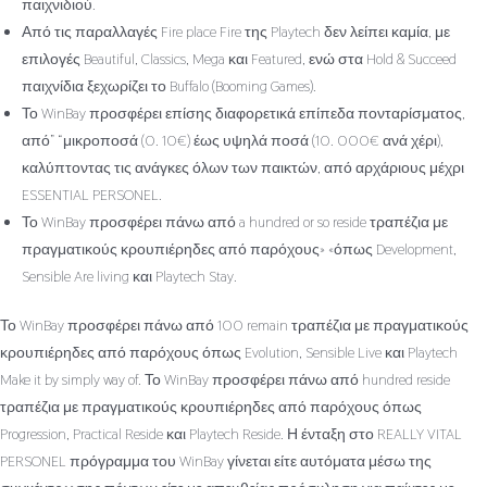
παιχνιδιού.
Από τις παραλλαγές Fire place Fire της Playtech δεν λείπει καμία, με
επιλογές Beautiful, Classics, Mega και Featured, ενώ στα Hold & Succeed
παιχνίδια ξεχωρίζει το Buffalo (Booming Games).
Το WinBay προσφέρει επίσης διαφορετικά επίπεδα πονταρίσματος,
από” “μικροποσά (0. 10€) έως υψηλά ποσά (10. 000€ ανά χέρι),
καλύπτοντας τις ανάγκες όλων των παικτών, από αρχάριους μέχρι
ESSENTIAL PERSONEL.
Το WinBay προσφέρει πάνω από a hundred or so reside τραπέζια με
πραγματικούς κρουπιέρηδες από παρόχους» «όπως Development,
Sensible Are living και Playtech Stay.
Το WinBay προσφέρει πάνω από 100 remain τραπέζια με πραγματικούς
κρουπιέρηδες από παρόχους όπως Evolution, Sensible Live και Playtech
Make it by simply way of. Το WinBay προσφέρει πάνω από hundred reside
τραπέζια με πραγματικούς κρουπιέρηδες από παρόχους όπως
Progression, Practical Reside και Playtech Reside. Η ένταξη στο REALLY VITAL
PERSONEL πρόγραμμα του WinBay γίνεται είτε αυτόματα μέσω της