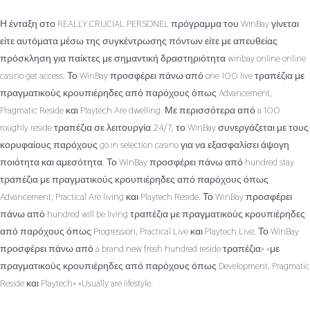
Η ένταξη στο REALLY CRUCIAL PERSONEL πρόγραμμα του WinBay γίνεται
είτε αυτόματα μέσω της συγκέντρωσης πόντων είτε με απευθείας
πρόσκληση για παίκτες με σημαντική δραστηριότητα winbay online online
casino get access. Το WinBay προσφέρει πάνω από one 100 live τραπέζια με
πραγματικούς κρουπιέρηδες από παρόχους όπως Advancement,
Pragmatic Reside και Playtech Are dwelling. Με περισσότερα από a 100
roughly reside τραπέζια σε λειτουργία 24/7, το WinBay συνεργάζεται με τους
κορυφαίους παρόχους go in selection casino για να εξασφαλίσει άψογη
ποιότητα και αμεσότητα. Το WinBay προσφέρει πάνω από hundred stay
τραπέζια με πραγματικούς κρουπιέρηδες από παρόχους όπως
Advancement, Practical Are living και Playtech Reside. Το WinBay προσφέρει
πάνω από hundred will be living τραπέζια με πραγματικούς κρουπιέρηδες
από παρόχους όπως Progression, Practical Live και Playtech Live. Το WinBay
προσφέρει πάνω από a brand new fresh hundred reside τραπέζια» «με
πραγματικούς κρουπιέρηδες από παρόχους όπως Development, Pragmatic
Reside και Playtech» «Usually are lifestyle.