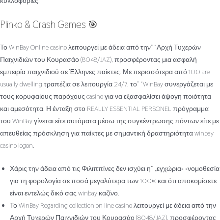
κυκλοφορίες.
Plinko & Crash Games 🎯
Το WinBay Online casino λειτουργεί με άδεια από την” “Αρχή Τυχερών
Παιχνιδιών του Κουρασάο (8048/JAZ), προσφέροντας μια ασφαλή
εμπειρία παιχνιδιού σε Έλληνες παίκτες. Με περισσότερα από 100 are
usually dwelling τραπέζια σε λειτουργία 24/7, το” “WinBay συνεργάζεται με
τους κορυφαίους παρόχους casino για να εξασφαλίσει άψογη ποιότητα
και αμεσότητα. Η ένταξη στο REALLY ESSENTIAL PERSONEL πρόγραμμα
του WinBay γίνεται είτε αυτόματα μέσω της συγκέντρωσης πόντων είτε με
απευθείας πρόσκληση για παίκτες με σημαντική δραστηριότητα winbay
casino logon.
Χάρις την άδεια από τις Φιλιππίνες δεν ισχύει η“ „εγχώρια» «νομοθεσία
για τη φορολογία σε ποσά μεγαλύτερα των 100€ και ότι αποκομίσετε
είναι εντελώς δικό σας winbay καζίνο.
Το WinBay Regarding collection on line casino λειτουργεί με άδεια από την
Αρχή Τυχερών Παιχνιδιών του Κουρασάο (8048/JAZ), προσφέροντας