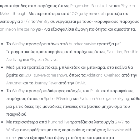
κρουπιέρηδες από παρόχους όπως Progression, Sensible Live και Playtech
Make it through. Με περισσότερα από 100 go by means of τραπέζια σε
λειτουργία 24/7, το WinBay συνεργάζεται με τους» «κορυφαίους παρόχους
online on line casino για» «να εξασφαλίσει άψογη ποιότητα και αμεσότητα.
Το WinBay προσφέρει πάνω από hundred survive τραπέζια με”
“πραγματικούς κρουπιέρηδες από παρόχους όπως Evolution, Sensible
Are living και Playtech Survive.
Μαζί με τα τραπέζια πόκερ, μπλάκτζακ και μπακαρά, στο καζίνο θα
βρείτε και 20+ survive game shows, όπως τα Additional Overhead από την
Amusnet και το Journey Fever από την OnAir.
Το WinBay προσφέρει διάφορες εκδοχές του Plinko από κορυφαίους
παρόχους όπως οι Spribe, BGaming και Evolution Video game playing, κάθε
μία με τις δικές της μοναδικές πινελιές στο βασικό μηχανισμό του
παιχνιδιού.
Με περισσότερα από hundred live τραπέζια σε λειτουργία 24/7, το
WinBay συνεργάζεται με τους κορυφαίους παρόχους live casino with
redbet για να εξασφαλίσει άψογη ποιότητα και αμεσότητα.