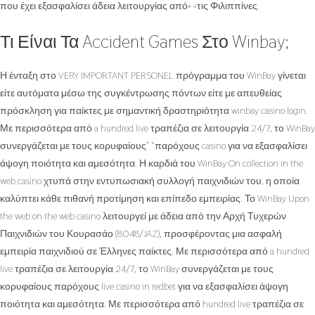
που έχει εξασφαλίσει άδεια λειτουργίας από» «τις Φιλιππίνες.
Τι Είναι Τα Accident Games Στο Winbay;
Η ένταξη στο VERY IMPORTANT PERSONEL πρόγραμμα του WinBay γίνεται
είτε αυτόματα μέσω της συγκέντρωσης πόντων είτε με απευθείας
πρόσκληση για παίκτες με σημαντική δραστηριότητα winbay casino login.
Με περισσότερα από a hundred live τραπέζια σε λειτουργία 24/7, το WinBay
συνεργάζεται με τους κορυφαίους” “παρόχους casino για να εξασφαλίσει
άψογη ποιότητα και αμεσότητα. Η καρδιά του WinBay On collection in the
web casino χτυπά στην εντυπωσιακή συλλογή παιχνιδιών του, η οποία
καλύπτει κάθε πιθανή προτίμηση και επίπεδο εμπειρίας. Το WinBay Upon
the web on the web casino λειτουργεί με άδεια από την Αρχή Τυχερών
Παιχνιδιών του Κουρασάο (8048/JAZ), προσφέροντας μια ασφαλή
εμπειρία παιχνιδιού σε Έλληνες παίκτες. Με περισσότερα από a hundred
live τραπέζια σε λειτουργία 24/7, το WinBay συνεργάζεται με τους
κορυφαίους παρόχους live casino in redbet για να εξασφαλίσει άψογη
ποιότητα και αμεσότητα. Με περισσότερα από hundred live τραπέζια σε