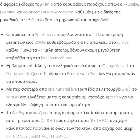
διάφορες εκδοχές του Plinko από κορυφαίους παρόχους όπως οι» «Spribe,
BGaming και Advancement Movie wagering, κάθε μία με τις δικές της
μοναδικές πινελιές στο βασικό μηχανισμό του παιχνιδιού.
Οι παίκτες του Spinlander επωφελούνται από 25% επιστροφή
μετρητών έως 200€ κάθε εβδομάδα για τις απώλειες στο survive
καζίνο, “ „ενώ τα VIP μέλη απολαμβάνουν ακόμη μεγαλύτερη
επιβράβευση στα location machines.
Εμβληματικοί τίτλοι για το ελληνικό κοινό όπως το Orange Wizard, το
Divino satellite Queen Trinity και το Pendule with Start δεν θα μπορούσαν
να απουσιάζουν.
Με περισσότερα από one hundred live τραπέζια σε λειτουργία 24/7, το
WinBay συνεργάζεται με τους κορυφαίους» «παρόχους casino για να
εξασφαλίσει άψογη ποιότητα και αμεσότητα.
Το WinBay προσφέρει επίσης διαφορετικά επίπεδα πονταρίσματος,
από” “μικροποσά (0. 10€) έως υψηλά ποσά (10. 000€ ανά χέρι),
καλύπτοντας τις ανάγκες όλων των παικτών, από αρχάριους μέχρι
EXTREMELY ESSENTIAL PERSONEL.