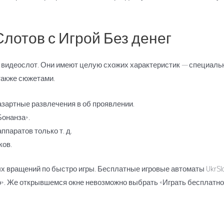
лотов с Игрой Без денег
 видеослот. Они имеют целую схожих характеристик — специальные
также сюжетами.
азартные развлечения в об проявлении.
Бонанза».
паратов только т. д.
ков.
ых вращений по быстро игры. Бесплатные игровые автоматы UkrSl
мо». Же открывшемся окне невозможно выбрать «Играть бесплатно»