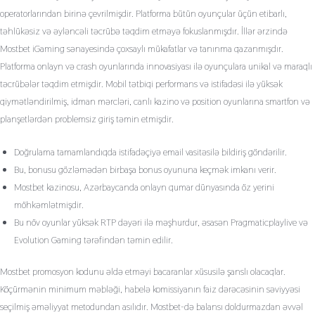
operatorlarından birinə çevrilmişdir. Platforma bütün oyunçular üçün etibarlı,
təhlükəsiz və əyləncəli təcrübə təqdim etməyə fokuslanmışdır. İllər ərzində
Mostbet iGaming sənayesində çoxsaylı mükafatlar və tanınma qazanmışdır.
Platforma onlayn və crash oyunlarında innovasiyası ilə oyunçulara unikal və maraqlı
təcrübələr təqdim etmişdir. Mobil tətbiqi performans və istifadəsi ilə yüksək
qiymətləndirilmiş, idman mərcləri, canlı kazino və position oyunlarına smartfon və
planşetlərdən problemsiz giriş təmin etmişdir.
Doğrulama tamamlandıqda istifadəçiyə email vasitəsilə bildiriş göndərilir.
Bu, bonusu gözləmədən birbaşa bonus oyununa keçmək imkanı verir.
Mostbet kazinosu, Azərbaycanda onlayn qumar dünyasında öz yerini
möhkəmlətmişdir.
Bu növ oyunlar yüksək RTP dəyəri ilə məşhurdur, əsasən Pragmaticplaylive və
Evolution Gaming tərəfindən təmin edilir.
Mostbet promosyon kodunu əldə etməyi bacaranlar xüsusilə şanslı olacaqlar.
Köçürmənin minimum məbləği, habelə komissiyanın faiz dərəcəsinin səviyyəsi
seçilmiş əməliyyat metodundan asılıdır. Mostbet-də balansı doldurmazdan əvvəl