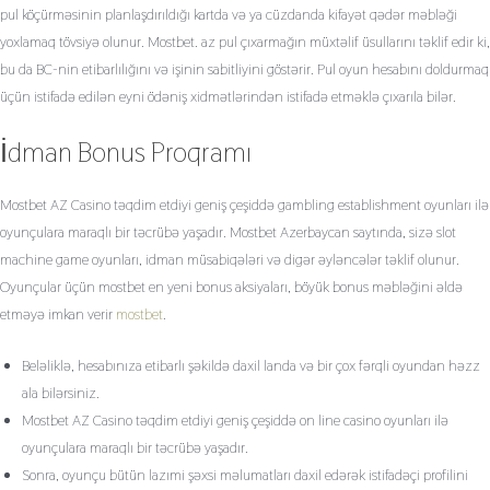
pul köçürməsinin planlaşdırıldığı kartda və ya cüzdanda kifayət qədər məbləği
yoxlamaq tövsiyə olunur. Mostbet. az pul çıxarmağın müxtəlif üsullarını təklif edir ki,
bu da BC-nin etibarlılığını və işinin sabitliyini göstərir. Pul oyun hesabını doldurmaq
üçün istifadə edilən eyni ödəniş xidmətlərindən istifadə etməklə çıxarıla bilər.
İdman Bonus Proqramı
Mostbet AZ Casino təqdim etdiyi geniş çeşiddə gambling establishment oyunları ilə
oyunçulara maraqlı bir təcrübə yaşadır. Mostbet Azerbaycan saytında, sizə slot
machine game oyunları, idman müsabiqələri və digər əyləncələr təklif olunur.
Oyunçular üçün mostbet en yeni bonus aksiyaları, böyük bonus məbləğini əldə
etməyə imkan verir
mostbet
.
Beləliklə, hesabınıza etibarlı şəkildə daxil landa və bir çox fərqli oyundan həzz
ala bilərsiniz.
Mostbet AZ Casino təqdim etdiyi geniş çeşiddə on line casino oyunları ilə
oyunçulara maraqlı bir təcrübə yaşadır.
Sonra, oyunçu bütün lazımi şəxsi məlumatları daxil edərək istifadəçi profilini