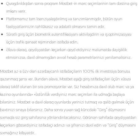
Quraşdırıldıqdan sonra proqram Mostbet-in mərc seçimlərinin tam dəstinə giriş
imkanı verir.
Platformamız tam lisenziyalaşdırılmış və tənzimlənmişdir, bütün oyun
fəaliyyətlərinizin təhlükəsiz və ədalətli olmasını təmin edir.
Sürətli giriş üçün biometrik autentifikasiyanı aktivləşdirin və iş optimizasiyası
üçün trafik qənaət rejimindən istifadə edin.
Əlavə olaraq, qeydiyyatdan keçərkən qeyd etdiyiniz məlumatda dəyişiklik
etmisinizsə, daxil olmamışdan əvvəl hesab parametrlərinizi yeniləməlisiniz.
Mostbet az-a üzv olan azərbaycanlı istifadəçilərin 100% ilk investisiya bonusu
qazanmaq şansı var. Bundan əlavə, Mostbet aşağı giriş istifadəçiləri üçün xüsusi
olaraq təklif olunan bir sıra promosyonlar var. Siz hesabınıza daxil olub mərc və ya
kazino oyunlarında» «üstünlük verdiyiniz mərc seçimləri ilə udmağa başlaya
bilərsiniz. Mostbet-ə daxil olaraq oyunlarda yerinizi tutmaq və qalib gəlmək üçün
bəxtinizi sınaya bilərsiniz. Daha sonra yuxarı sağ küncdəki “Giriş” düyməsini
sıxmaqla siz giriş səhifəsinə yönləndiriləcəksiniz. Görünən səhifədə qeydiyyatdan
keçərkən göstərdiyiniz istifadəçi adınızı və şifrənizi daxil edin və “Giriş” düyməsini
sıxmağınız kifayətdir.