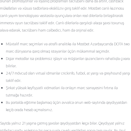
olunan promosyonlar və loyallıq proqramları təcrübəni daha da artırır, cashback
mükafatları və xüsusi tədbirlərə eksklüziv giriş təklif edir. Mostbet canlı kazinosu
canlı yayım texnologiyası vasitəsilə oyunçulara onları real dilerlərlə birləşdirərək
immersiv oyun təcrübəsi təklif edir. Canlı dilerlərlə qarşılıqlı əlaqə şəxsi toxunuş
əlavə edərək, təcrübəni həm cəlbedici, həm də orijinal edir.
Müxtəlif mərc seçimləri və ətraflı analitika ilə Mostbet Azərbaycanda DOTA two
mərc dünyasına qərq olmaq istəyənlər üçün mükəmməl seçimdir.
Digər metodlar isə problemsiz işləyir və müştərilər qazanclarını rahatlıqla çıxara
bilirlər.
24/7 mövcud olan virtual idmanlar crickinfo, futbol, at yarışı və greyhound yarışı
təklif edir.
Şirkət yüksək keyfiyyətli xidmətləri ilə onlayn mərc sənayesini fırtına ilə
tutmağa hazırdır.
Bu portalda eğitime başlamaq üçün əvvəlcə onun web-saytında qeydiyyatdan
keçib orada hesab açmalısınız.
Saytda yalnız 21 yaşına çatmış şəxslər qeydiyyatdan keçə bilər. Qeydiyyat yalnız
istifadəçi sorğu anketinə bir neçə suala cavab verdikdən sonra tam sayılır. Bu üsul