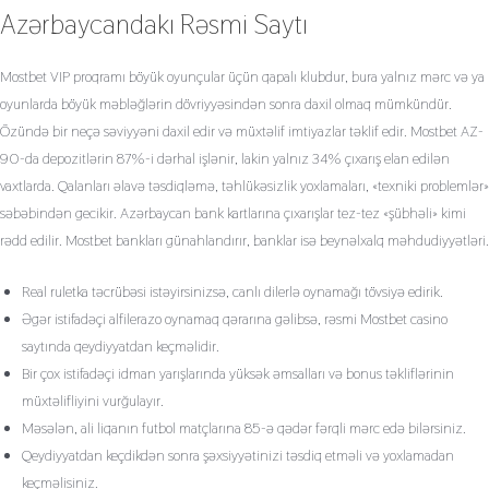
Azərbaycandakı Rəsmi Saytı
Mostbet VIP proqramı böyük oyunçular üçün qapalı klubdur, bura yalnız mərc və ya
oyunlarda böyük məbləğlərin dövriyyəsindən sonra daxil olmaq mümkündür.
Özündə bir neçə səviyyəni daxil edir və müxtəlif imtiyazlar təklif edir. Mostbet AZ-
90-da depozitlərin 87%-i dərhal işlənir, lakin yalnız 34% çıxarış elan edilən
vaxtlarda. Qalanları əlavə təsdiqləmə, təhlükəsizlik yoxlamaları, «texniki problemlər»
səbəbindən gecikir. Azərbaycan bank kartlarına çıxarışlar tez-tez «şübhəli» kimi
rədd edilir. Mostbet bankları günahlandırır, banklar isə beynəlxalq məhdudiyyətləri.
Real ruletka təcrübəsi istəyirsinizsə, canlı dilerlə oynamağı tövsiyə edirik.
Əgər istifadəçi alfilerazo oynamaq qərarına gəlibsə, rəsmi Mostbet casino
saytında qeydiyyatdan keçməlidir.
Bir çox istifadəçi idman yarışlarında yüksək əmsalları və bonus təkliflərinin
müxtəlifliyini vurğulayır.
Məsələn, ali liqanın futbol matçlarına 85-ə qədər fərqli mərc edə bilərsiniz.
Qeydiyyatdan keçdikdən sonra şəxsiyyətinizi təsdiq etməli və yoxlamadan
keçməlisiniz.