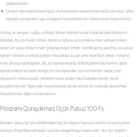
doldurmalıdır.
Onların aktivləşdirilməsi üçün məlumatların yoxlanılması tələb olunmur, lakin
saytdan pul alarkən yaş və pasport məlumatlarının yoxlanılması tələb olunur.
Ancaq, at yarışları, rugby və digər idman növlərinə də müraciət edə bilərsiniz.
Mostbet, bir çox fərqli idman növünə, liglərə və turnirlərə mərc etmək imkanı
verən ən yaxşı onlayn mərc şirkətlərindən biridir. Saytda geniş yayılmış və xüsusi
idman növlərinin böyük çeşidi mövcuddur, bu de uma istənilən idman növünü
mərc etməyi sadələşdirir. Bu, bu kumarxanada istifadəçilərin bəzilərinin qeyd
etmək imkanına malik olduğu bir sıra liqalardan və turnirlərdən sadəcə bir
neçəsinin nümunəsidir. Mostbet rəsmi onlayn kazinolardan biridir və ən
yaxşılarındandır. Əgər real məzənələrdə iştirak etmək və məbləği qazanmaq
istəyirsinizsə, doğru ünvandasınız.
Proqramı Quraşdırmaq Üçün Pulsuz 100 Fs
Bundan əlavə, bir çox platformalar heç bir depozit bonusu vermir və oyunçulara
maliyyə öhdəlikləri olmadan oyunları araşdırmaq imkanı verir. Tez-tez təqdim