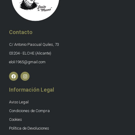
Contacto
C/ Antonio Pascual Quiles, 73
03204 - ELCHE (Alicante)
eloli1965@gmail.com
Información Legal
Aviso Legal
Condiciones de Compra
Cookies
Política de Devoluciones