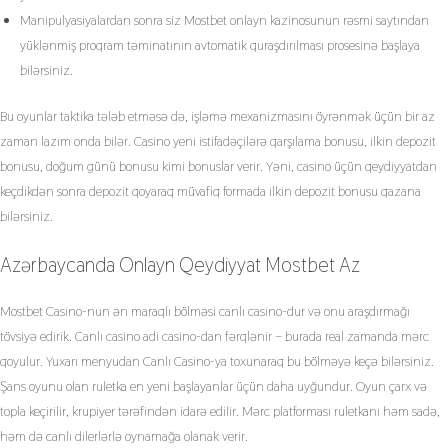
Manipulyasiyalardan sonra siz Mostbet onlayn kazinosunun rəsmi saytından
yüklənmiş proqram təminatının avtomatik quraşdırılması prosesinə başlaya
bilərsiniz.
Bu oyunlar taktika tələb etməsə də, işləmə mexanizmasını öyrənmək üçün bir az
zaman lazım onda bilər. Casino yeni istifadəçilərə qarşılama bonusu, ilkin depozit
bonusu, doğum günü bonusu kimi bonuslar verir. Yəni, casino üçün qeydiyyatdan
keçdikdən sonra depozit qoyaraq müvafiq formada ilkin depozit bonusu qazana
bilərsiniz.
Azərbaycanda Onlayn Qeydiyyat Mostbet Az
Mostbet Casino-nun ən maraqlı bölməsi canlı casino-dur və onu araşdırmağı
tövsiyə edirik. Canlı casino adi casino-dan fərqlənir – burada real zamanda mərc
qoyulur. Yuxarı menyudan Canlı Casino-ya toxunaraq bu bölməyə keçə bilərsiniz.
Şans oyunu olan ruletka en yeni başlayanlar üçün daha uyğundur. Oyun çarx və
topla keçirilir, krupiyer tərəfindən idarə edilir. Mərc platforması ruletkanı həm sadə,
həm də canlı dilerlərlə oynamağa olanak verir.