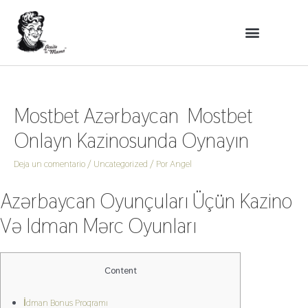
Mostbet Azərbaycan ️ Mostbet
Onlayn Kazinosunda Oynayın
Deja un comentario
/
Uncategorized
/ Por
Angel
Azərbaycan Oyunçuları Üçün Kazino
Və Idman Mərc Oyunları
Content
İdman Bonus Proqramı