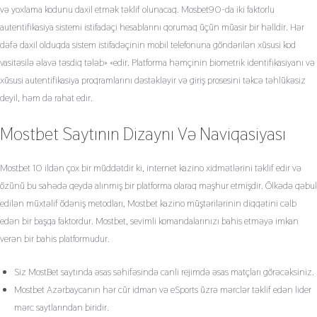
və yoxlama kodunu daxil etmək təklif olunacaq. Mosbet90-da iki faktorlu
autentifikasiya sistemi istifadəçi hesablarını qorumaq üçün müasir bir həlldir. Hər
dəfə daxil olduqda sistem istifadəçinin mobil telefonuna göndərilən xüsusi kod
vasitəsilə əlavə təsdiq tələb» «edir. Platforma həmçinin biometrik identifikasiyanı və
xüsusi autentifikasiya proqramlarını dəstəkləyir və giriş prosesini təkcə təhlükəsiz
deyil, həm də rahat edir.
Mostbet Saytının Dizaynı Və Naviqasiyası
Mostbet 10 ildən çox bir müddətdir ki, internet kazino xidmətlərini təklif edir və
özünü bu sahədə qeydə alınmış bir platforma olaraq məşhur etmişdir. Ölkədə qəbul
edilən müxtəlif ödəniş metodları, Mostbet kazino müştərilərinin diqqətini cəlb
edən bir başqa faktordur. Mostbet, sevimli komandalarınızı bahis etməyə imkan
verən bir bahis platformudur.
Siz MostBet saytında əsas səhifəsində canli rejimdə əsas matçları görəcəksiniz.
Mostbet Azərbaycanın hər cür idman və eSports üzrə mərclər təklif edən lider
mərc saytlarından biridir.