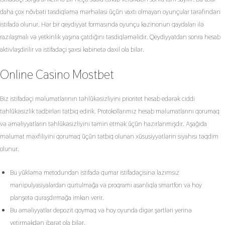
daha çox növbəti təsdiqləmə mərhələsi üçün vaxtı olmayan oyunçular tərəfindən
istifadə olunur. Hər bir qeydiyyat formasında oyunçu kazinonun qaydaları ilə
razılaşmalı və yetkinlik yaşına çatdığını təsdiqləməlidir. Qeydiyyatdan sonra hesab
aktivləşdirilir və istifadəçi şəxsi kabinetə daxil ola bilər.
Online Casino Mostbet
Biz istifadəçi məlumatlarının təhlükəsizliyini prioritet hesab edərək ciddi
təhlükəsizlik tədbirləri tətbiq edirik. Protokollarımız hesab məlumatlarını qorumaq
və əməliyyatların təhlükəsizliyini təmin etmək üçün hazırlanmışdır. Aşağıda
məlumat məxfiliyini qorumaq üçün tətbiq olunan xüsusiyyətlərin siyahısı təqdim
olunur.
Bu yükləmə metodundan istifadə qumar istifadəçisinə lazımsız
manipulyasiyalardan qurtulmağa və proqramı asanlıqla smartfon və hoy
planşetə quraşdırmağa imkan verir.
Bu əməliyyatlar depozit qoymaq və hoy oyunda digər şərtləri yerinə
yetirməkdən ibarət ola bilər.