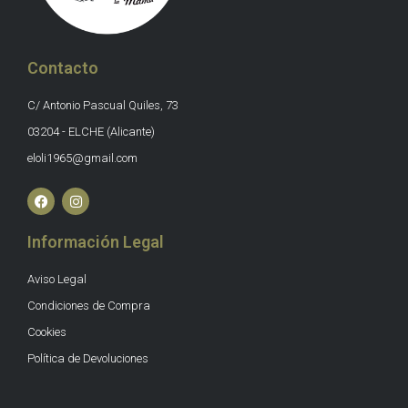
Contacto
C/ Antonio Pascual Quiles, 73
03204 - ELCHE (Alicante)
eloli1965@gmail.com
Información Legal
Aviso Legal
Condiciones de Compra
Cookies
Política de Devoluciones