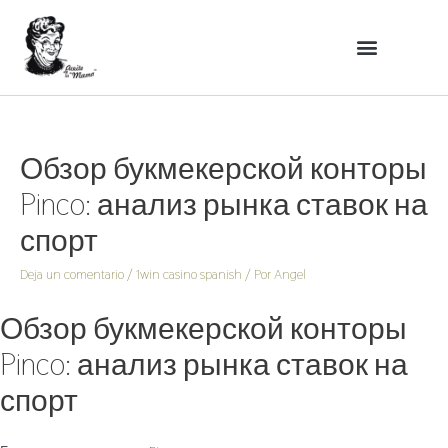
Обзор букмекерской конторы
Pinco: анализ рынка ставок на
спорт
Deja un comentario
/
1win casino spanish
/ Por
Angel
Обзор букмекерской конторы
Pinco: анализ рынка ставок на
спорт