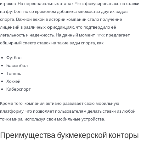
игроков. На первоначальных этапах Pinco фокусировалась на ставки
на футбол, но со временем добавила множество других видов
спорта. Важной вехой в истории компании стало получение
лицензий в различных юрисдикциях, что подтвердило её
легальность и надежность. На данный момент Pinco предлагает
обширный спектр ставок на такие виды спорта, как:
Футбол
Баскетбол
Теннис
Хоккей
Киберспорт
Кроме того, компания активно развивает свою мобильную
платформу, что позволяет пользователям делать ставки из любой
точки мира, используя свои мобильные устройства.
Преимущества букмекерской конторы