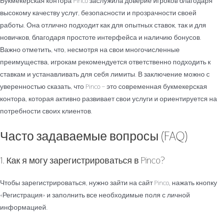
Букмекерская контора Pinco заслужила доверие игроков благодаря
высокому качеству услуг, безопасности и прозрачности своей
работы. Она отлично подходит как для опытных ставок, так и для
новичков, благодаря простоте интерфейса и наличию бонусов.
Важно отметить, что, несмотря на свои многочисленные
преимущества, игрокам рекомендуется ответственно подходить к
ставкам и устанавливать для себя лимиты. В заключение можно с
уверенностью сказать, что Pinco – это современная букмекерская
контора, которая активно развивает свои услуги и ориентируется на
потребности своих клиентов.
Часто задаваемые вопросы (FAQ)
1. Как я могу зарегистрироваться в Pinco?
Чтобы зарегистрироваться, нужно зайти на сайт Pinco, нажать кнопку
«Регистрация» и заполнить все необходимые поля с личной
информацией.