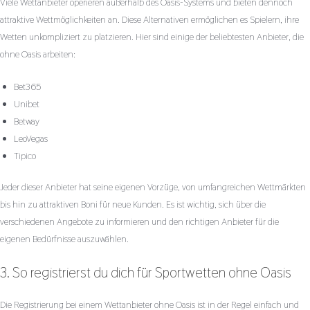
Viele Wettanbieter operieren außerhalb des Oasis-Systems und bieten dennoch
attraktive Wettmöglichkeiten an. Diese Alternativen ermöglichen es Spielern, ihre
Wetten unkompliziert zu platzieren. Hier sind einige der beliebtesten Anbieter, die
ohne Oasis arbeiten:
Bet365
Unibet
Betway
LeoVegas
Tipico
Jeder dieser Anbieter hat seine eigenen Vorzüge, von umfangreichen Wettmärkten
bis hin zu attraktiven Boni für neue Kunden. Es ist wichtig, sich über die
verschiedenen Angebote zu informieren und den richtigen Anbieter für die
eigenen Bedürfnisse auszuwählen.
3. So registrierst du dich für Sportwetten ohne Oasis
Die Registrierung bei einem Wettanbieter ohne Oasis ist in der Regel einfach und