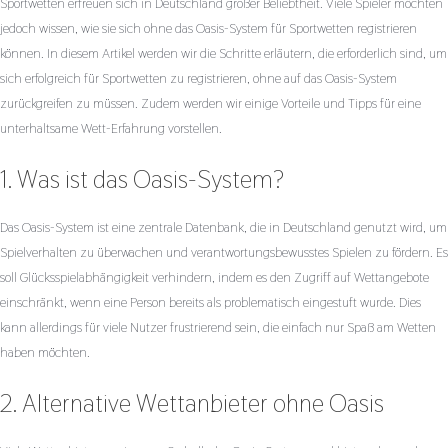
Sportwetten erfreuen sich in Deutschland großer Beliebtheit. Viele Spieler möchten
jedoch wissen, wie sie sich ohne das Oasis-System für Sportwetten registrieren
können. In diesem Artikel werden wir die Schritte erläutern, die erforderlich sind, um
sich erfolgreich für Sportwetten zu registrieren, ohne auf das Oasis-System
zurückgreifen zu müssen. Zudem werden wir einige Vorteile und Tipps für eine
unterhaltsame Wett-Erfahrung vorstellen.
1. Was ist das Oasis-System?
Das Oasis-System ist eine zentrale Datenbank, die in Deutschland genutzt wird, um
Spielverhalten zu überwachen und verantwortungsbewusstes Spielen zu fördern. Es
soll Glücksspielabhängigkeit verhindern, indem es den Zugriff auf Wettangebote
einschränkt, wenn eine Person bereits als problematisch eingestuft wurde. Dies
kann allerdings für viele Nutzer frustrierend sein, die einfach nur Spaß am Wetten
haben möchten.
2. Alternative Wettanbieter ohne Oasis