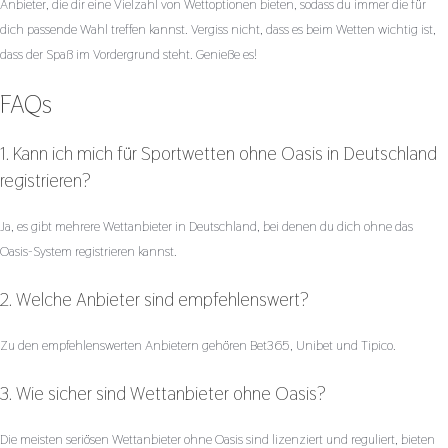
Anbieter, die dir eine Vielzahl von Wettoptionen bieten, sodass du immer die für
dich passende Wahl treffen kannst. Vergiss nicht, dass es beim Wetten wichtig ist,
dass der Spaß im Vordergrund steht. Genieße es!
FAQs
1. Kann ich mich für Sportwetten ohne Oasis in Deutschland
registrieren?
Ja, es gibt mehrere Wettanbieter in Deutschland, bei denen du dich ohne das
Oasis-System registrieren kannst.
2. Welche Anbieter sind empfehlenswert?
Zu den empfehlenswerten Anbietern gehören Bet365, Unibet und Tipico.
3. Wie sicher sind Wettanbieter ohne Oasis?
Die meisten seriösen Wettanbieter ohne Oasis sind lizenziert und reguliert, bieten