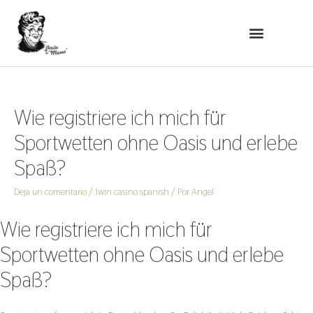
Wie registriere ich mich für
Sportwetten ohne Oasis und erlebe
Spaß?
Deja un comentario
/
1win casino spanish
/ Por
Angel
Wie registriere ich mich für
Sportwetten ohne Oasis und erlebe
Spaß?