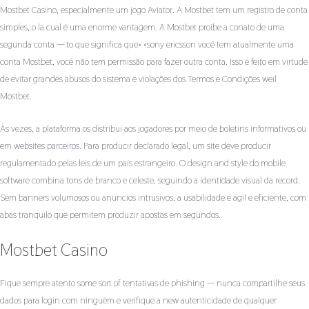
Mostbet Casino, especialmente um jogo Aviator. A Mostbet tem um registro de conta
simples, o la cual é uma enorme vantagem. A Mostbet proíbe a conato de uma
segunda conta — to que significa que» «sony ericsson você tem atualmente uma
conta Mostbet, você não tem permissão para fazer outra conta. Isso é feito em virtude
de evitar grandes abusos do sistema e violações dos Termos e Condições weil
Mostbet.
Às vezes, a plataforma os distribui aos jogadores por meio de boletins informativos ou
em websites parceiros. Para producir declarado legal, um site deve producir
regulamentado pelas leis de um país estrangeiro. O design and style do mobile
software combina tons de branco e celeste, seguindo a identidade visual da record.
Sem banners volumosos ou anúncios intrusivos, a usabilidade é ágil e eficiente, com
abas tranquilo que permitem produzir apostas em segundos.
Mostbet Casino
Fique sempre atento some sort of tentativas de phishing — nunca compartilhe seus
dados para login com ninguém e verifique a new autenticidade de qualquer