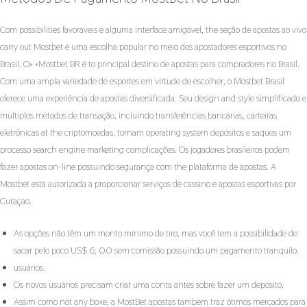
Com possibilities favoráveis e alguma interface amigável, the seção de apostas ao vivo
carry out Mostbet é uma escolha popular no meio dos apostadores esportivos no
Brasil. O» «Mostbet BR é to principal destino de apostas para compradores no Brasil.
Com uma ampla variedade de esportes em virtude de escolher, o Mostbet Brasil
oferece uma experiência de apostas diversificada. Seu design and style simplificado e
múltiplos métodos de transação, incluindo transferências bancárias, carteiras
eletrônicas at the criptomoedas, tornam operating system depósitos e saques um
processo search engine marketing complicações. Os jogadores brasileiros podem
fazer apostas on-line possuindo segurança com the plataforma de apostas. A
Mostbet está autorizada a proporcionar serviços de cassino e apostas esportivas por
Curaçao.
As opções não têm um monto mínimo de tiro, mas você tem a possibilidade de
sacar pelo poco US$ 6, 00 sem comissão possuindo um pagamento tranquilo.
usuários.
Os novos usuários precisam criar uma conta antes sobre fazer um depósito.
Assim como not any boxe, a MostBet apostas também traz ótimos mercados para