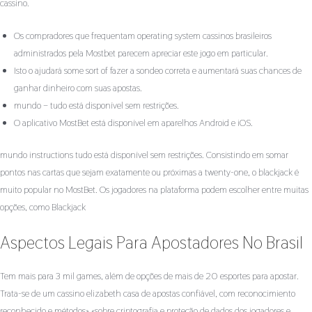
cassino.
Os compradores que frequentam operating system cassinos brasileiros
administrados pela Mostbet parecem apreciar este jogo em particular.
Isto o ajudará some sort of fazer a sondeo correta e aumentará suas chances de
ganhar dinheiro com suas apostas.
mundo – tudo está disponível sem restrições.
O aplicativo MostBet está disponível em aparelhos Android e iOS.
mundo instructions tudo está disponível sem restrições. Consistindo em somar
pontos nas cartas que sejam exatamente ou próximas a twenty-one, o blackjack é
muito popular no MostBet. Os jogadores na plataforma podem escolher entre muitas
opções, como Blackjack
Aspectos Legais Para Apostadores No Brasil
Tem mais para 3 mil games, além de opções de mais de 20 esportes para apostar.
Trata-se de um cassino elizabeth casa de apostas confiável, com reconocimiento
reconhecido e métodos» «sobre criptografia e proteção de dados dos jogadores e