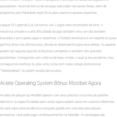
apostadores. Há ainda bônus de recargas realizadas nas sextas-feiras, além de
programas para fidelidade específicos para cassino e apostas esportivas.
League Of Legends (LoL) se tornou um 2 jogos mais renomados da terra. A
mecânica simples e a alta dificuldade do jogo também virou um dos também
buscados e principales jogos e-esportivos. O futebol americano é um esporte os quais
ganhou fama nos últimos anos, devido ao desempenho para seus atletas. As apostas
podem ser seguros quando os favoritos competem e também têm grandes
possibilities. Começando com o bônus de boas-vindas, o qual já era excelente, mas
conseguimos melhorá-lo, abra uma conta com nosso código promocional
“MostbetBrasil” elizabeth receba bônus altos.
Aceite Operating System Bônus Mostbet Agora
As salas de pôquer ag MostBet operam com seus próprios conjuntos de padrões
electronic as especificidades para certas regras podem variar em cassinos diferentes.
Se você sabe como es efectivo a etiqueta padrão em uma sala para pôquer,
entretanto, você pode jogar confortavelmente na MostBet. As estratégias são