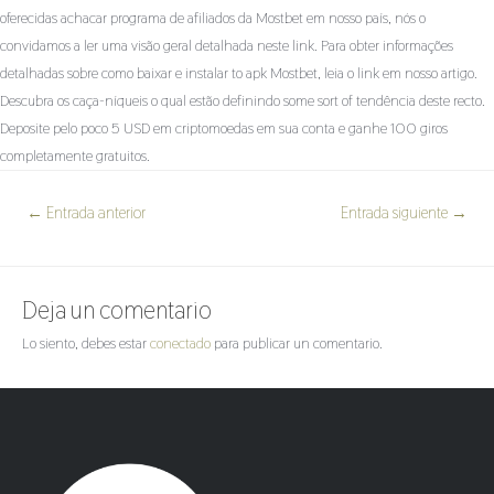
oferecidas achacar programa de afiliados da Mostbet em nosso país, nós o
convidamos a ler uma visão geral detalhada neste link. Para obter informações
detalhadas sobre como baixar e instalar to apk Mostbet, leia o link em nosso artigo.
Descubra os caça-níqueis o qual estão definindo some sort of tendência deste recto.
Deposite pelo poco 5 USD em criptomoedas em sua conta e ganhe 100 giros
completamente gratuitos.
←
Entrada anterior
Entrada siguiente
→
Deja un comentario
Lo siento, debes estar
conectado
para publicar un comentario.