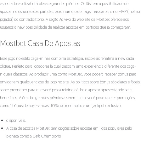
espectadores elizabeth oferece grandes prêmios. Os fãs tem a possibilidade de
apostar no esfuerzo das partidas, zero número de frags, nas cartas e no MVP (melhor
jogador) do contraddittorio. A seção Ao vivo do web site da Mostbet oferece aos
usuários a new possibilidade de realizar apostas em partidas que já começaram.
Mostbet Casa De Apostas
Esse jogo no estilo caça-minas combina estratégia, risco e adrenalina a new cada
clique. Perfeito para jogadores la cual buscam uma experiência diferente dos caça-
níqueis clássicos. Ao produzir uma conta MostBet, você poderá receber bônus para
envidar em qualquer clase de jogo no site. As políticas sobre bônus são claras e fáceis
sobre preencher para que você possa reivindicá-los e apostar apresentando seus
benefícios. Além dos grandes prêmios a serem lucro, você pode querer promoções
como 1 bônus de boas-vindas, 10% de reembolso e um jackpot exclusivo.
disponíveis.
A casa de apostas MostBet tem opções sobre apostar em ligas populares pelo
planeta como a Uefa Champions