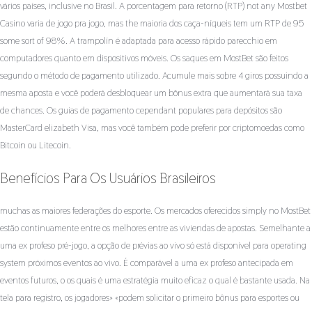
vários países, inclusive no Brasil. A porcentagem para retorno (RTP) not any Mostbet
Casino varia de jogo pra jogo, mas the maioria dos caça-níqueis tem um RTP de 95
some sort of 98%. A trampolín é adaptada para acesso rápido parecchio em
computadores quanto em dispositivos móveis. Os saques em MostBet são feitos
segundo o método de pagamento utilizado. Acumule mais sobre 4 giros possuindo a
mesma aposta e você poderá desbloquear um bônus extra que aumentará sua taxa
de chances. Os guias de pagamento cependant populares para depósitos são
MasterCard elizabeth Visa, mas você também pode preferir por criptomoedas como
Bitcoin ou Litecoin.
Benefícios Para Os Usuários Brasileiros
muchas as maiores federações do esporte. Os mercados oferecidos simply no MostBet
estão continuamente entre os melhores entre as viviendas de apostas. Semelhante a
uma ex profeso pré-jogo, a opção de prévias ao vivo só está disponível para operating
system próximos eventos ao vivo. É comparável a uma ex profeso antecipada em
eventos futuros, o os quais é uma estratégia muito eficaz o qual é bastante usada. Na
tela para registro, os jogadores» «podem solicitar o primeiro bônus para esportes ou