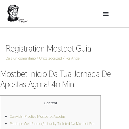
Registration Mostbet Guia
Deja un comentario
/
Uncategorized
/ Por
Angel
Mostbet Início Da Tua Jornada De
Apostas Agora! 4o Mini
Content
Convidar Proclive Mostbetpt Apostas
Participe Weil Promoção Lucky Ticketed Na Mostbet Em