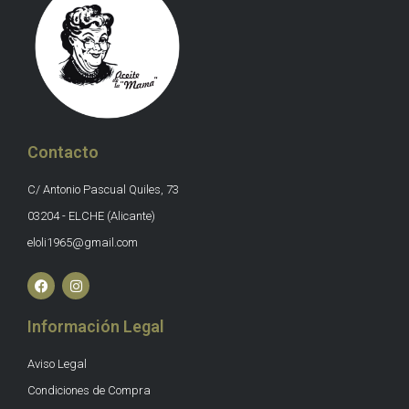
Contacto
C/ Antonio Pascual Quiles, 73
03204 - ELCHE (Alicante)
eloli1965@gmail.com
Información Legal
Aviso Legal
Condiciones de Compra