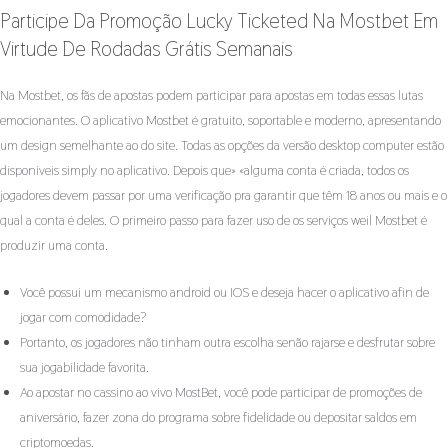
Participe Da Promoção Lucky Ticketed Na Mostbet Em
Virtude De Rodadas Grátis Semanais
Na Mostbet, os fãs de apostas podem participar para apostas em todas essas lutas
emocionantes. O aplicativo Mostbet é gratuito, soportable e moderno, apresentando
um design semelhante ao do site. Todas as opções da versão desktop computer estão
disponíveis simply no aplicativo. Depois que» «alguma conta é criada, todos os
jogadores devem passar por uma verificação pra garantir que têm 18 anos ou mais e o
qual a conta é deles. O primeiro passo para fazer uso de os serviços weil Mostbet é
produzir uma conta.
Você possui um mecanismo android ou IOS e deseja hacer o aplicativo afin de
jogar com comodidade?
Portanto, os jogadores não tinham outra escolha senão rajarse e desfrutar sobre
sua jogabilidade favorita.
Ao apostar no cassino ao vivo MostBet, você pode participar de promoções de
aniversário, fazer zona do programa sobre fidelidade ou depositar saldos em
criptomoedas.