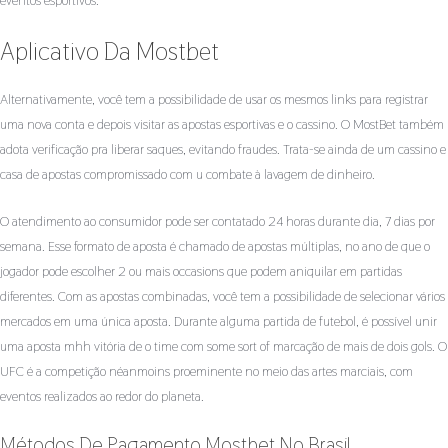
eventos esportivos.
Aplicativo Da Mostbet
Alternativamente, você tem a possibilidade de usar os mesmos links para registrar
uma nova conta e depois visitar as apostas esportivas e o cassino. O MostBet também
adota verificação pra liberar saques, evitando fraudes. Trata-se ainda de um cassino e
casa de apostas compromissado com u combate à lavagem de dinheiro.
O atendimento ao consumidor pode ser contatado 24 horas durante dia, 7 dias por
semana. Esse formato de aposta é chamado de apostas múltiplas, no ano de que o
jogador pode escolher 2 ou mais occasions que podem aniquilar em partidas
diferentes. Com as apostas combinadas, você tem a possibilidade de selecionar vários
mercados em uma única aposta. Durante alguma partida de futebol, é possível unir
uma aposta mhh vitória de o time com some sort of marcação de mais de dois gols. O
UFC é a competição néanmoins proeminente no meio das artes marciais, com
eventos realizados ao redor do planeta.
Métodos De Pagamento Mostbet No Brasil