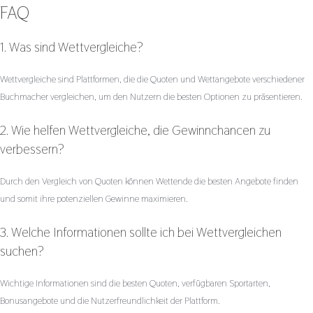
FAQ
1. Was sind Wettvergleiche?
Wettvergleiche sind Plattformen, die die Quoten und Wettangebote verschiedener
Buchmacher vergleichen, um den Nutzern die besten Optionen zu präsentieren.
2. Wie helfen Wettvergleiche, die Gewinnchancen zu
verbessern?
Durch den Vergleich von Quoten können Wettende die besten Angebote finden
und somit ihre potenziellen Gewinne maximieren.
3. Welche Informationen sollte ich bei Wettvergleichen
suchen?
Wichtige Informationen sind die besten Quoten, verfügbaren Sportarten,
Bonusangebote und die Nutzerfreundlichkeit der Plattform.