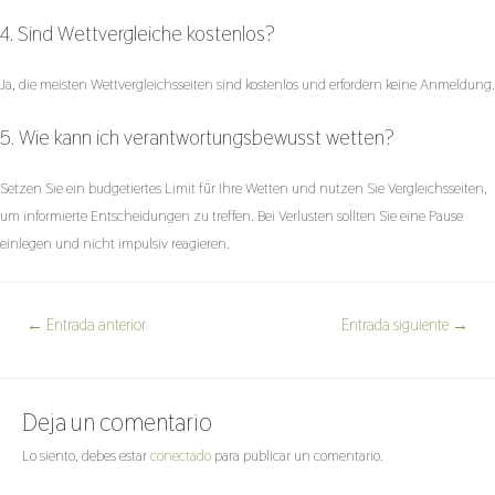
4. Sind Wettvergleiche kostenlos?
Ja, die meisten Wettvergleichsseiten sind kostenlos und erfordern keine Anmeldung.
5. Wie kann ich verantwortungsbewusst wetten?
Setzen Sie ein budgetiertes Limit für Ihre Wetten und nutzen Sie Vergleichsseiten,
um informierte Entscheidungen zu treffen. Bei Verlusten sollten Sie eine Pause
einlegen und nicht impulsiv reagieren.
←
Entrada anterior
Entrada siguiente
→
Deja un comentario
Lo siento, debes estar
conectado
para publicar un comentario.