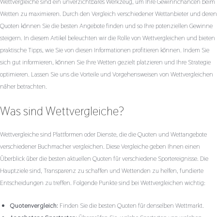
Wettvergleiche sind ein unverzichtbares Werkzeug, um Ihre Gewinnchancen beim
Wetten zu maximieren. Durch den Vergleich verschiedener Wettanbieter und deren
Quoten können Sie die besten Angebote finden und so Ihre potenziellen Gewinne
steigern. In diesem Artikel beleuchten wir die Rolle von Wettvergleichen und bieten
praktische Tipps, wie Sie von diesen Informationen profitieren können. Indem Sie
sich gut informieren, können Sie Ihre Wetten gezielt platzieren und Ihre Strategie
optimieren. Lassen Sie uns die Vorteile und Vorgehensweisen von Wettvergleichen
näher betrachten.
Was sind Wettvergleiche?
Wettvergleiche sind Plattformen oder Dienste, die die Quoten und Wettangebote
verschiedener Buchmacher vergleichen. Diese Vergleiche geben Ihnen einen
Überblick über die besten aktuellen Quoten für verschiedene Sportereignisse. Die
Hauptziele sind, Transparenz zu schaffen und Wettenden zu helfen, fundierte
Entscheidungen zu treffen. Folgende Punkte sind bei Wettvergleichen wichtig:
Quotenvergleich:
Finden Sie die besten Quoten für denselben Wettmarkt.