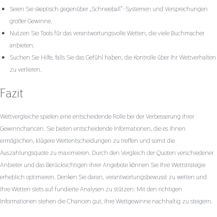
Seien Sie skeptisch gegenüber „Schneeball“-Systemen und Versprechungen
großer Gewinne.
Nutzen Sie Tools für das verantwortungsvolle Wetten, die viele Buchmacher
anbieten.
Suchen Sie Hilfe, falls Sie das Gefühl haben, die Kontrolle über Ihr Wettverhalten
zu verlieren.
Fazit
Wettvergleiche spielen eine entscheidende Rolle bei der Verbesserung Ihrer
Gewinnchancen. Sie bieten entscheidende Informationen, die es Ihnen
ermöglichen, klügere Wettentscheidungen zu treffen und somit die
Auszahlungsquote zu maximieren. Durch den Vergleich der Quoten verschiedener
Anbieter und das Berücksichtigen ihrer Angebote können Sie Ihre Wettstrategie
erheblich optimieren. Denken Sie daran, verantwortungsbewusst zu wetten und
Ihre Wetten stets auf fundierte Analysen zu stützen. Mit den richtigen
Informationen stehen die Chancen gut, Ihre Wettgewinne nachhaltig zu steigern.