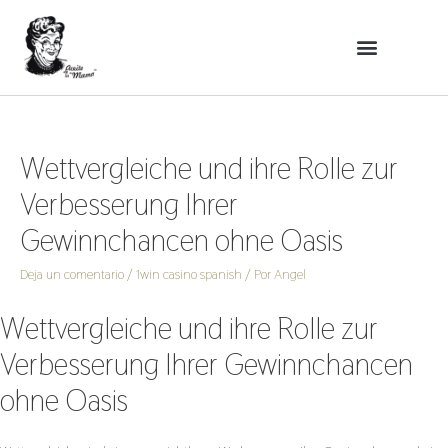
Wettvergleiche und ihre Rolle zur
Verbesserung Ihrer
Gewinnchancen ohne Oasis
Deja un comentario
/
1win casino spanish
/ Por
Angel
Wettvergleiche und ihre Rolle zur
Verbesserung Ihrer Gewinnchancen
ohne Oasis